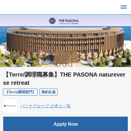
【Terre/調理職募集】THE PASONA naturever
se retreat
【Terre/調理部門】
契約社員
パソナグループ の求人一覧
Apply Now