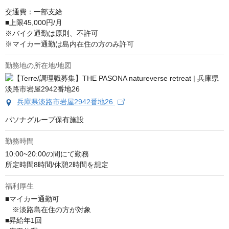
交通費：一部支給

■上限45,000円/月

※バイク通勤は原則、不許可

※マイカー通勤は島内在住の方のみ許可
勤務地の所在地/地図
兵庫県淡路市岩屋2942番地26
パソナグループ保有施設
勤務時間
10:00~20:00の間にて勤務

所定時間8時間/休憩2時間を想定
福利厚生
■マイカー通勤可

　※淡路島在住の方が対象

■昇給年1回
