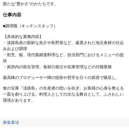
新たな“豊かさ”のかたちです。
仕事内容
■調理職（キッチンスタッフ）
【具体的な業務内容】
・淡路島産の新鮮な魚介や島野菜など、厳選された地元食材の仕込
みおよび調理
・割烹、鮨、現代風精進料理など、担当部門におけるメニューの提
供
・厨房内の衛生管理、食材の発注や在庫管理などの付随業務
最高峰のプロデューサー陣の技術や哲学を日々の厨房で吸収し、
食の宝庫『淡路島』の生産者の想いを紡ぎ、お客様の心身を整える
一皿を創り上げる。料理人としての次なる舞台として、ふさわしい
環境があります。
募集要項