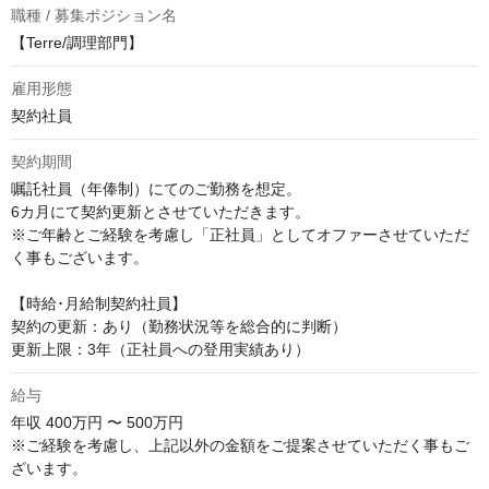
職種 / 募集ポジション名
【Terre/調理部門】
雇用形態
契約社員
契約期間
嘱託社員（年俸制）にてのご勤務を想定。

6カ月にて契約更新とさせていただきます。

※ご年齢とご経験を考慮し「正社員」としてオファーさせていただ
く事もございます。

【時給･月給制契約社員】

契約の更新：あり（勤務状況等を総合的に判断）

更新上限：3年（正社員への登用実績あり）
給与
年収
400万円 〜 500万円
※ご経験を考慮し、上記以外の金額をご提案させていただく事もご
ざいます。
