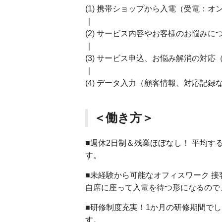
(1) 携帯ショップから入電（受電：オ
｜
(2) サービス内容やお客様のお悩み
｜
(3) サービス申込、お悩み解消の対
｜
(4) データ入力（顧客情報、対応記録
＜働き方＞
■週休2日制＆残業ほぼなし！ 平均す
す。
■未経験から可能なオフィスワーク 
自席に座って入電を待つ形になるので
■研修制度充実！1か月の研修期間で
す。