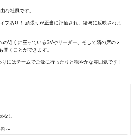
自由な社風です。
ティブあり！ 頑張りが正当に評価され、給与に反映されま
ームの近くに座っているSVやリーダー、そして隣の席のメ
も聞くことができます。
わりにはチームでご飯に行ったりと穏やかな雰囲気です！
めなし
00円 〜