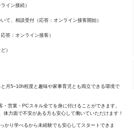
ンライン接続）
について、相談受付（応答：オンライン接客開始）
応（応答：オンライン接客）
など）
ると月5~10h程度と趣味や家事育児とも両立できる環境で
接客・営業・PCスキル全てを身に付けることができます。
、体力面で不安がある方も安心して働いていただけます！
しっかり学べるから未経験でも安心してスタートできま