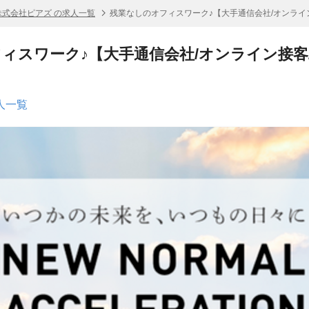
株式会社ピアズ の求人一覧
残業なしのオフィスワーク♪【大手通信会社/オンライ
ィスワーク♪【大手通信会社/オンライン接客
人一覧