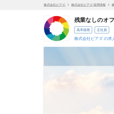
株式会社ピアズ
株式会社ピアズ 採用情報
残業なしのオフ
高卒採用
正社員
株式会社ピアズ の求