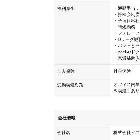
・通勤手当：
福利厚生
・持株会制度

・子連れ出社

・時短勤務

・フォローア
・Dリーグ観戦
・パクっとラ
・pocketドク
・家賃補助(
社会保険
加入保険
オフィス内禁
受動喫煙対策
※喫煙所あり
会社情報
会社名
株式会社ピア