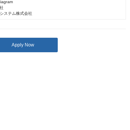
agram

社

システム株式会社
Apply Now