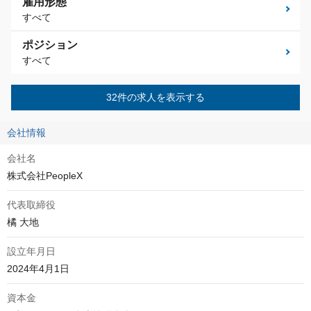
雇用形態
すべて
ポジション
すべて
32件の求人を表示する
会社情報
会社名
株式会社PeopleX
代表取締役
橘 大地
設立年月日
2024年4月1日
資本金