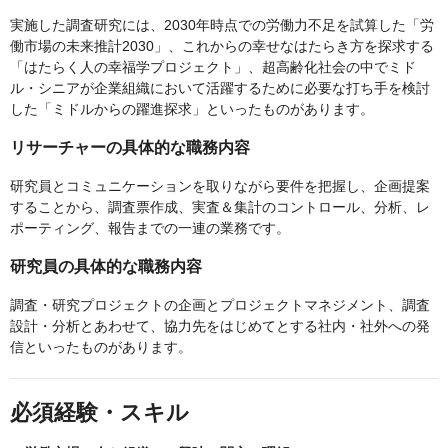
実施した調査研究には、2030年時点での労働力不足を試算した「労
働市場の未来推計2030」、これからの幸せなはたらき方を探求する
「はたらく人の幸福学プロジェクト」、超高齢化社会の中でミド
ル・シニアが企業組織において活躍するために必要な打ち手を検討
した「ミドルからの躍進探求」といったものがあります。
リサーチャーの具体的な職務内容
研究員とコミュニケーションを取りながら要件を把握し、企画提案
することから、調査票作成、実査＆集計のコントロール、分析、レ
ポーティング、報告までの一連の業務です。
研究員の具体的な職務内容
調査・研究プロジェクトの企画とプロジェクトマネジメント、調査
設計・分析とあわせて、協力先をはじめてとする社内・社外への発
信といったものがあります。
必須経験・スキル