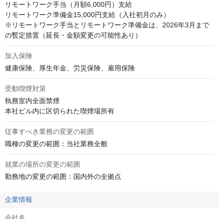
リモートワーク手当（月額6,000円）支給

リモートワーク準備金15,000円支給（入社初月のみ）

※リモートワーク手当とリモートワーク準備金は、2026年3月まで
の暫定措置（延長・金額変更の可能性あり）
加入保険
健康保険、厚生年金、労災保険、雇用保険
受動喫煙対策
執務室内全面禁煙

本社ビル内に区切られた喫煙場所有
従事すべき業務の変更の範囲
職種の変更の範囲：当社業務全般
就業の場所の変更の範囲
勤務地の変更の範囲：国内外の全拠点
企業情報
会社名