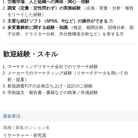
労働市場、人と組織への興味・関心・理解
調査（定量・定性問わず）の実務経験
（企画・実査・分析・報告
をリードした経験）
主要な統計ソフト（SPSS、Rなど）の操作ができる
方
多変量解析に関する経験・知識
（検定、相関分析、回帰分析、因
子分析、クラスター分析、共分散構造分析など）を有する方
歓迎経験・スキル
マーケティングリサーチ会社でのリサーチ経験
メーカーでのマーケティング経験（リサーチデータを用いて分
析・提案）
新規調査PJTの企画立ち上げ・設計のご経験
学術論文・報告書・書籍などの執筆／作成経験
募集要項
職種 / 募集ポジション名
リサーチャー・研究員