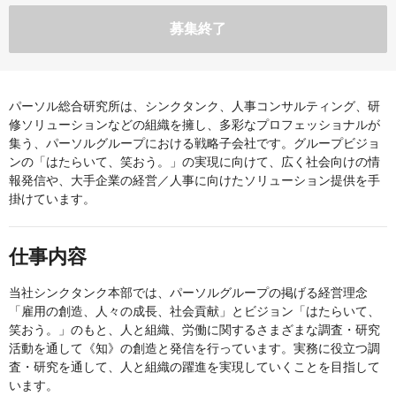
募集終了
パーソル総合研究所は、シンクタンク、人事コンサルティング、研
修ソリューションなどの組織を擁し、多彩なプロフェッショナルが
集う、パーソルグループにおける戦略子会社です。グループビジョ
ンの「はたらいて、笑おう。」の実現に向けて、広く社会向けの情
報発信や、大手企業の経営／人事に向けたソリューション提供を手
掛けています。
仕事内容
当社シンクタンク本部では、パーソルグループの掲げる経営理念
「雇用の創造、人々の成長、社会貢献」とビジョン「はたらいて、
笑おう。」のもと、人と組織、労働に関するさまざまな調査・研究
活動を通して《知》の創造と発信を行っています。実務に役立つ調
査・研究を通して、人と組織の躍進を実現していくことを目指して
います。