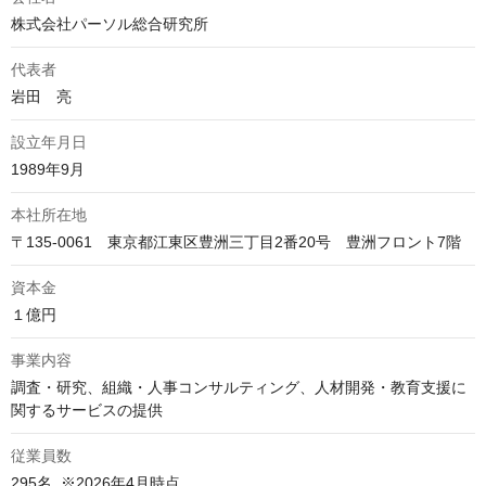
株式会社パーソル総合研究所
代表者
岩田　亮
設立年月日
1989年9月
本社所在地
〒135-0061　東京都江東区豊洲三丁目2番20号　豊洲フロント7階
資本金
１億円
事業内容
調査・研究、組織・人事コンサルティング、人材開発・教育支援に
関するサービスの提供
従業員数
295名  ※2026年4月時点