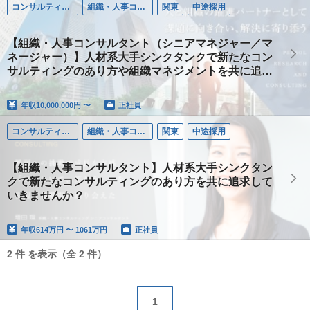
コンサルティング
組織・人事コンサルタント
関東
中途採用
【組織・人事コンサルタント（シニアマネジャー／マ
ネージャー）】人材系大手シンクタンクで新たなコン
サルティングのあり方や組織マネジメントを共に追求
していきませんか？
年収
10,000,000円 〜
正社員
コンサルティング
組織・人事コンサルタント
関東
中途採用
【組織・人事コンサルタント】人材系大手シンクタン
クで新たなコンサルティングのあり方を共に追求して
いきませんか？
年収
614万円 〜 1061万円
正社員
2 件 を表示（全 2 件）
1