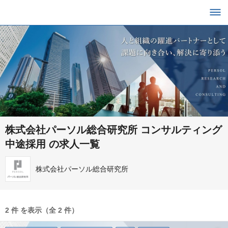
株式会社パーソル総合研究所 コンサルティング
中途採用 の求人一覧
株式会社パーソル総合研究所
2 件 を表示（全 2 件）