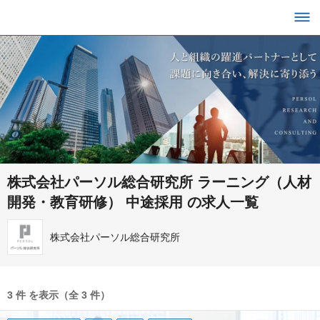
株式会社パーソル総合研究所 ラーニング（人材
開発・教育研修） 中途採用 の求人一覧
株式会社パーソル総合研究所
3 件 を表示（全 3 件）