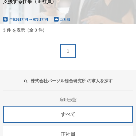
支援する仕事（正社員）
年収
591万円 〜 678.1万円
正社員
3 件 を表示（全 3 件）
1
株式会社パーソル総合研究所 の求人を探す
雇用形態
すべて
正社員