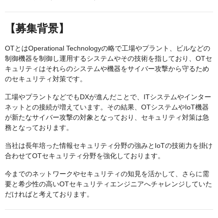
【募集背景】
OTとはOperational Technologyの略で工場やプラント、ビルなどの
制御機器を制御し運用するシステムやその技術を指しており、OTセ
キュリティはそれらのシステムや機器をサイバー攻撃から守るため
のセキュリティ対策です。
工場やプラントなどでもDXが進んだことで、ITシステムやインター
ネットとの接続が増えています。その結果、OTシステムやIoT機器
が新たなサイバー攻撃の対象となっており、セキュリティ対策は急
務となっております。
当社は長年培った情報セキュリティ分野の強みとIoTの技術力を掛け
合わせてOTセキュリティ分野を強化しております。
今までのネットワークやセキュリティの知見を活かして、さらに需
要と希少性の高いOTセキュリティエンジニアへチャレンジしていた
だければと考えております。