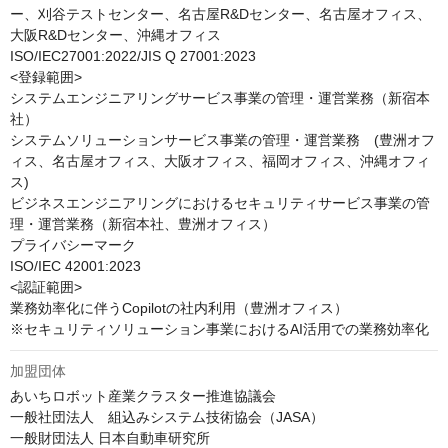
ー、刈谷テストセンター、名古屋R&Dセンター、名古屋オフィス、
大阪R&Dセンター、沖縄オフィス

ISO/IEC27001:2022/JIS Q 27001:2023

<登録範囲>

システムエンジニアリングサービス事業の管理・運営業務（新宿本
社）

システムソリューションサービス事業の管理・運営業務　(豊洲オフ
ィス、名古屋オフィス、大阪オフィス、福岡オフィス、沖縄オフィ
ス)

ビジネスエンジニアリングにおけるセキュリティサービス事業の管
理・運営業務（新宿本社、豊洲オフィス）

プライバシーマーク

ISO/IEC 42001:2023

<認証範囲>

業務効率化に伴うCopilotの社内利用（豊洲オフィス）

※セキュリティソリューション事業におけるAI活用での業務効率化
加盟団体
あいちロボット産業クラスター推進協議会

一般社団法人　組込みシステム技術協会（JASA）

一般財団法人 日本自動車研究所
