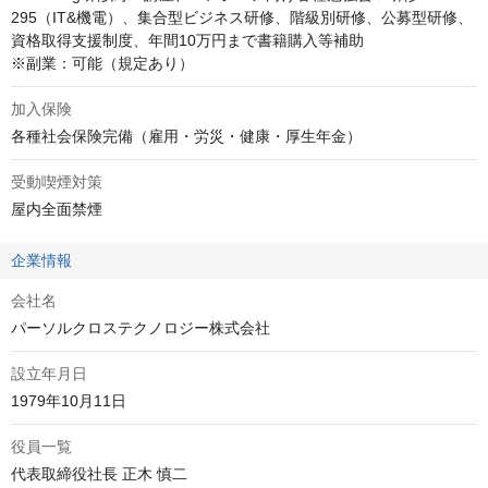
295（IT&機電）、集合型ビジネス研修、階級別研修、公募型研修、
資格取得支援制度、年間10万円まで書籍購入等補助

※副業：可能（規定あり）
加入保険
各種社会保険完備（雇用・労災・健康・厚生年金）
受動喫煙対策
屋内全面禁煙
企業情報
会社名
パーソルクロステクノロジー株式会社
設立年月日
1979年10月11日
役員一覧
代表取締役社長 正木 慎二
