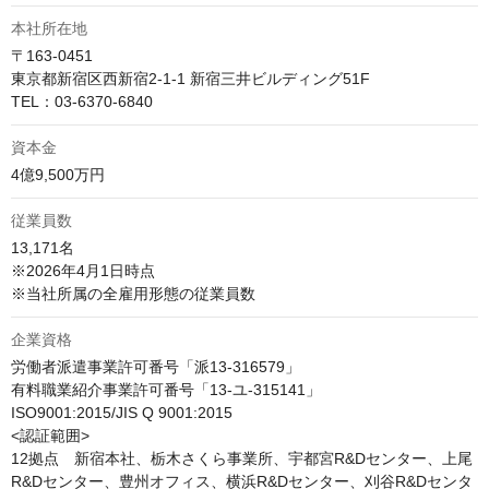
本社所在地
〒163-0451

東京都新宿区西新宿2-1-1 新宿三井ビルディング51F 

TEL：03-6370-6840
資本金
4億9,500万円 
従業員数
13,171名

※2026年4月1日時点

※当社所属の全雇用形態の従業員数
企業資格
労働者派遣事業許可番号「派13-316579」

有料職業紹介事業許可番号「13-ユ-315141」

ISO9001:2015/JIS Q 9001:2015

<認証範囲>

12拠点　新宿本社、栃木さくら事業所、宇都宮R&Dセンター、上尾
R&Dセンター、豊州オフィス、横浜R&Dセンター、刈谷R&Dセンタ