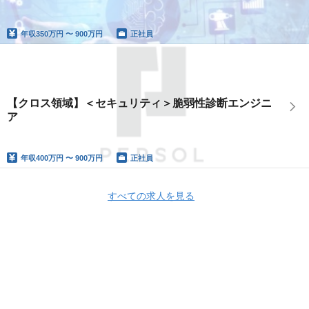
年収
350万円 〜 900万円
正社員
【クロス領域】＜セキュリティ＞脆弱性診断エンジニ
ア
年収
400万円 〜 900万円
正社員
すべての求人を見る