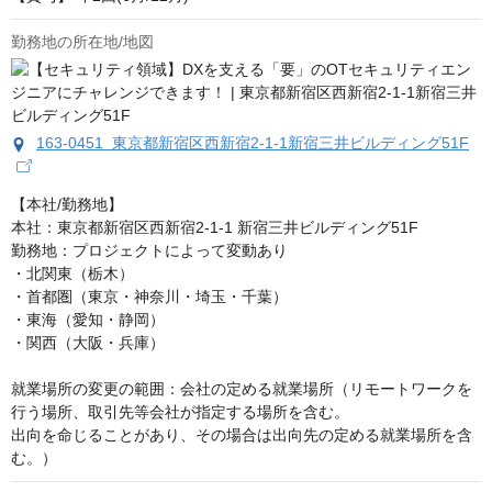
勤務地の所在地/地図
163-0451 東京都新宿区西新宿2-1-1新宿三井ビルディング51F
【本社/勤務地】

本社：東京都新宿区西新宿2-1-1 新宿三井ビルディング51F

勤務地：プロジェクトによって変動あり

・北関東（栃木）

・首都圏（東京・神奈川・埼玉・千葉）

・東海（愛知・静岡）

・関西（大阪・兵庫）

就業場所の変更の範囲：会社の定める就業場所（リモートワークを
行う場所、取引先等会社が指定する場所を含む。

出向を命じることがあり、その場合は出向先の定める就業場所を含
む。）