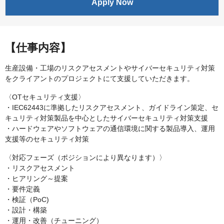
Apply Now
【仕事内容】
生産設備・工場のリスクアセスメントやサイバーセキュリティ対策
をクライアントのプロジェクトにて支援していただきます。
〈OTセキュリティ支援〉
・IEC62443に準拠したリスクアセスメント、ガイドライン策定、セ
キュリティ対策製品を中心としたサイバーセキュリティ対策支援
・ハードウェアやソフトウェアの通信環境に関する製品導入、運用
支援等のセキュリティ対策
〈対応フェーズ（ポジションにより異なります）〉
・リスクアセスメント
・ヒアリング～提案
・要件定義
・検証（PoC)
・設計・構築
・運用・改善（チューニング）