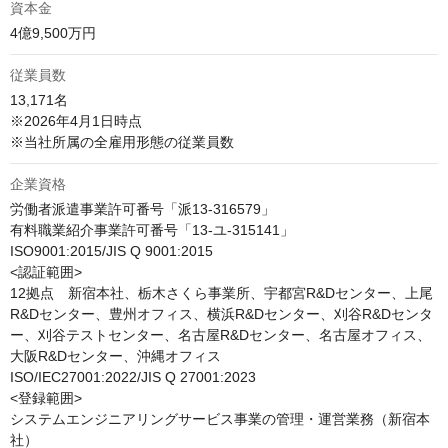
資本金
4億9,500万円 
従業員数
13,171名

※2026年4月1日時点

※当社所属の全雇用形態の従業員数
企業資格
労働者派遣事業許可番号「派13-316579」

有料職業紹介事業許可番号「13-ユ-315141」

ISO9001:2015/JIS Q 9001:2015

<認証範囲>

12拠点　新宿本社、栃木さくら事業所、宇都宮R&Dセンター、上尾
R&Dセンター、豊州オフィス、横浜R&Dセンター、刈谷R&Dセンタ
ー、刈谷テストセンター、名古屋R&Dセンター、名古屋オフィス、
大阪R&Dセンター、沖縄オフィス

ISO/IEC27001:2022/JIS Q 27001:2023

<登録範囲>

システムエンジニアリングサービス事業の管理・運営業務（新宿本
社）
