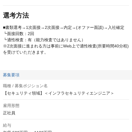
選考方法
■書類選考→1次面接→2次面接→内定→(オファー面談)→入社確定
┗面接回数：2回
┗適性検査：有（能力検査ではありません）
※2次面接に進まれる方は事前にWeb上で適性検査(所要時間40分程)
を受けていただきます。
募集要項
職種 / 募集ポジション名
【セキュリティ領域】＜インフラセキュリティエンジニア＞
雇用形態
正社員
給与