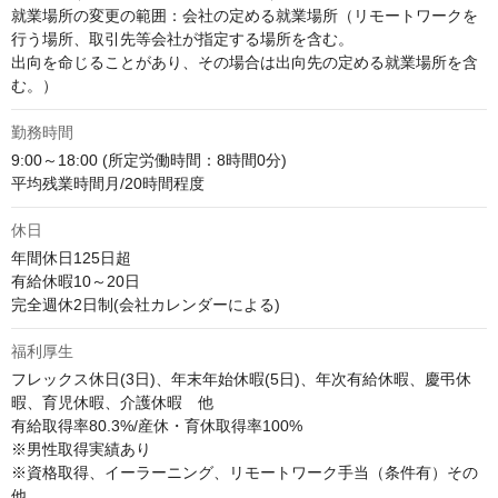
就業場所の変更の範囲：会社の定める就業場所（リモートワークを
行う場所、取引先等会社が指定する場所を含む。

出向を命じることがあり、その場合は出向先の定める就業場所を含
む。）
勤務時間
9:00～18:00 (所定労働時間：8時間0分)

平均残業時間月/20時間程度
休日
年間休日125日超

有給休暇10～20日

完全週休2日制(会社カレンダーによる)
福利厚生
フレックス休日(3日)、年末年始休暇(5日)、年次有給休暇、慶弔休
暇、育児休暇、介護休暇　他

有給取得率80.3%/産休・育休取得率100%

※男性取得実績あり

※資格取得、イーラーニング、リモートワーク手当（条件有）その
他