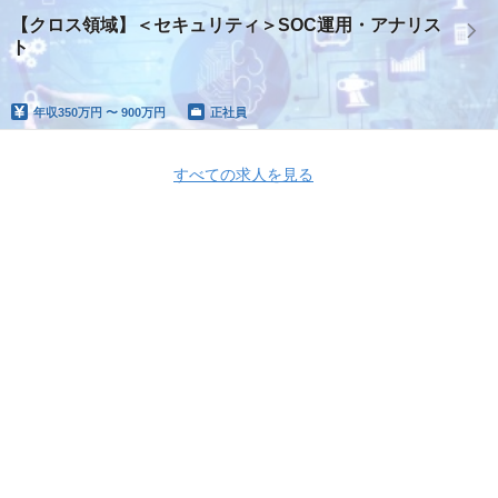
【クロス領域】＜セキュリティ＞SOC運用・アナリス
ト
年収
350万円 〜 900万円
正社員
すべての求人を見る