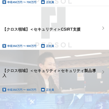
年収
450万円 〜 700万円
正社員
【クロス領域】＜セキュリティ＞CSIRT支援
年収
350万円 〜 900万円
正社員
【クロス領域】＜セキュリティ＞セキュリティ製品導
入
年収
350万円 〜 900万円
正社員