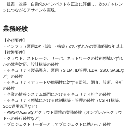
提案・改善・自動化のインパクトを正当に評価し、次のチャレン
ジにつながるアサインを実現。
業務経験
【必須要件】
・インフラ（運用2次・設計・構築）のいずれかの実務経験3年以上
【歓迎要件】
・クラウド、ストレージ、サーバ、ネットワークの技術領域いずれ
かの障害対応、設計構築の経験
・セキュリティ製品導入、運用（SIEM, ID管理, EDR, SSO, SASEな
ど）の経験
・セキュリティアラートや脆弱性に対する監視、調査、診断、分析
の経験
・企業の情報システム部門におけるセキュリティ担当の経験
・セキュリティ領域における体制構築・管理の経験（CSIRT構築、
SOC運用管理など）
・AWSやAzureなどクラウド環境の実務経験（オンプレからクラウ
ドへの移行経験など）
・プロジェクトリーダーとしてプロジェクトに携わった経験