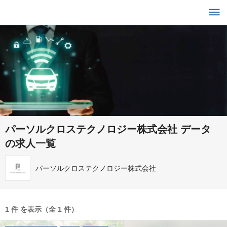
パーソルクロステクノロジー株式会社 データ
の求人一覧
パーソルクロステクノロジー株式会社
1 件 を表示（全 1 件）