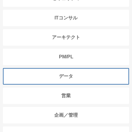
ITコンサル
アーキテクト
PM/PL
データ
営業
企画／管理