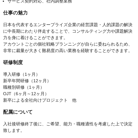
サービス契約対応、社内調整業務
仕事の魅力
日本を代表するエンタープライズ企業の経営課題・人的課題の解決
に中長期にわたり伴走することで、コンサルティング力や課題解決
力を身に着けることができます。
アカウントごとの個社戦略プランニングが自らに委ねられるため、
非常に裁量が大きく難易度の高い業務を経験することができます。
研修制度
導入研修（1ヶ月）
新卒年間研修（12ヶ月）
職種別研修（1ヶ月）
OJT（6ヶ月～12ヶ月）
新卒による全社向けプロジェクト 他
配属について
入社後研修終了後に、ご希望、能力・職種適性を考慮した上で決定
致します。