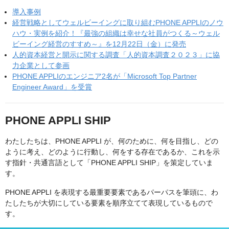
導入事例
経営戦略としてウェルビーイングに取り組むPHONE APPLIのノウ
ハウ・実例を紹介！『最強の組織は幸せな社員がつくる～ウェル
ビーイング経営のすすめ～』を12月22日（金）に発売
人的資本経営と開示に関する調査「人的資本調査２０２３」に協
力企業として参画
PHONE APPLIのエンジニア2名が「Microsoft Top Partner
Engineer Award」を受賞
PHONE APPLI SHIP
わたしたちは、PHONE APPLI が、何のために、何を目指し、どの
ように考え、どのように行動し、何をする存在であるか、これを示
す指針・共通言語として「PHONE APPLI SHIP」を策定していま
す。
PHONE APPLI を表現する最重要要素であるパーパスを筆頭に、わ
たしたちが大切にしている要素を順序立てて表現しているもので
す。