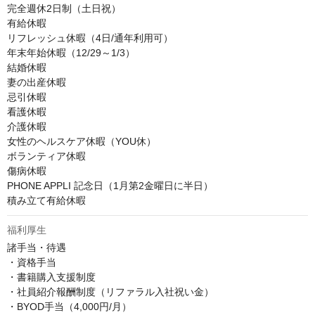
完全週休2日制（土日祝）

有給休暇

リフレッシュ休暇（4日/通年利用可）

年末年始休暇（12/29～1/3）

結婚休暇

妻の出産休暇

忌引休暇

看護休暇

介護休暇

女性のヘルスケア休暇（YOU休）

ボランティア休暇

傷病休暇

PHONE APPLI 記念日（1月第2金曜日に半日）

積み立て有給休暇
福利厚生
諸手当・待遇

・資格手当

・書籍購入支援制度

・社員紹介報酬制度（リファラル入社祝い金）

・BYOD手当（4,000円/月）
