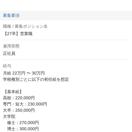
募集要項
職種 / 募集ポジション名
【27卒】営業職
雇用形態
正社員
給与
月給
22万円 〜 30万円
学校種別ごとに以下の初任給を想定

【基本給】

高校：220,000円

専門・短大：230,000円

大卒：250,000円

大学院

　修士：270,000円

　博士：300,000円
