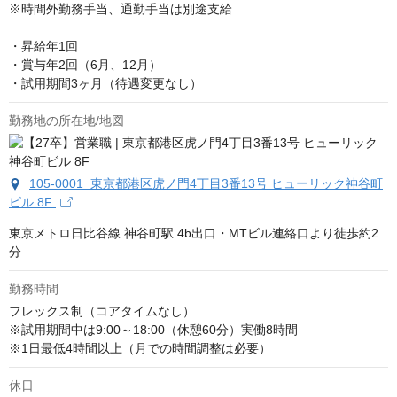
※時間外勤務手当、通勤手当は別途支給

・昇給年1回

・賞与年2回（6月、12月）

・試用期間3ヶ月（待遇変更なし）
勤務地の所在地/地図
105-0001 東京都港区虎ノ門4丁目3番13号 ヒューリック神谷町
ビル 8F
東京メトロ日比谷線 神谷町駅 4b出口・MTビル連絡口より徒歩約2
分
勤務時間
フレックス制（コアタイムなし）

※試用期間中は9:00～18:00（休憩60分）実働8時間

※1日最低4時間以上（月での時間調整は必要）
休日