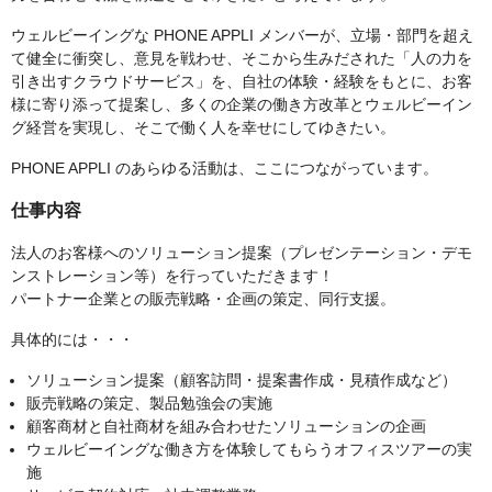
ウェルビーイングな PHONE APPLI メンバーが、立場・部門を超え
て健全に衝突し、意見を戦わせ、そこから生みだされた「人の力を
引き出すクラウドサービス」を、自社の体験・経験をもとに、お客
様に寄り添って提案し、多くの企業の働き方改革とウェルビーイン
グ経営を実現し、そこで働く人を幸せにしてゆきたい。
PHONE APPLI のあらゆる活動は、ここにつながっています。
仕事内容
法人のお客様へのソリューション提案（プレゼンテーション・デモ
ンストレーション等）を行っていただきます！
パートナー企業との販売戦略・企画の策定、同行支援。
具体的には・・・
ソリューション提案（顧客訪問・提案書作成・見積作成など）
販売戦略の策定、製品勉強会の実施
顧客商材と自社商材を組み合わせたソリューションの企画
ウェルビーイングな働き方を体験してもらうオフィスツアーの実
施