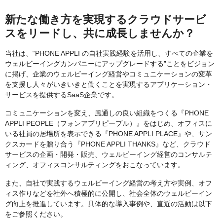
新たな働き方を実現するクラウドサービ
スをリードし、共に成長しませんか？
当社は、“PHONE APPLI の自社実践経験を活用し、すべての企業を
ウェルビーイングカンパニーにアップグレードする”ことをビジョン
に掲げ、企業のウェルビーイング経営やコミュニケーションの変革
を支援し人々がいきいきと働くことを実現するアプリケーション・
サービスを提供するSaaS企業です。
コミュニケーションを変え、風通しの良い組織をつくる『PHONE
APPLI PEOPLE（フォンアプリピープル）』をはじめ、オフィスに
いる社員の居場所を表示できる『PHONE APPLI PLACE』や、サン
クスカードを贈り合う『PHONE APPLI THANKS』など、クラウド
サービスの企画・開発・販売、ウェルビーイング経営のコンサルテ
ィング、オフィスコンサルティングをおこなっています。
また、自社で実践するウェルビーイング経営の考え方や実例、オフ
ィス作りなどを社外へ積極的に公開し、社会全体のウェルビーイン
グ向上を推進しています。具体的な導入事例や、直近の活動は以下
をご参照ください。