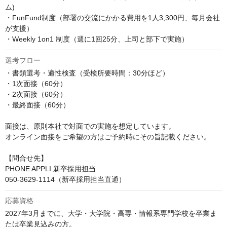
ム)

・FunFund制度（部署の交流にかかる費用を1人3,300円、毎月会社
が支援）

・Weekly 1on1 制度（週に1回25分、上司と部下で実施）
選考フロー
・書類選考・適性検査（受検所要時間：30分ほど）

・1次面接（60分）

・2次面接（60分）

・最終面接（60分）

面接は、原則本社で対面での実施を想定しています。

オンライン面接をご希望の方はご予約時にその旨記載ください。

【問合せ先】

PHONE APPLI 新卒採用担当

050-3629-1114（新卒採用担当直通）
応募資格
2027年3月までに、大学・大学院・高専・情報系専門学校を卒業ま
たは卒業見込みの方。