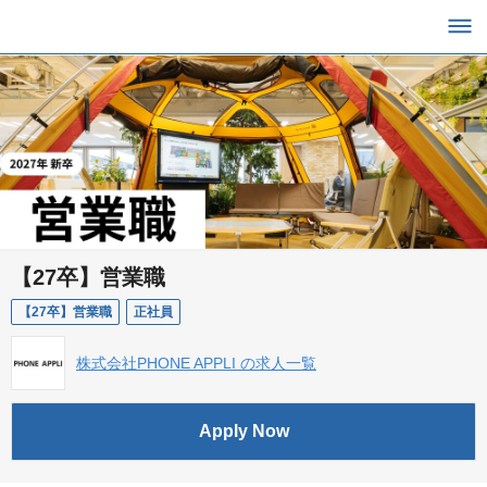
【27卒】営業職
【27卒】営業職
正社員
株式会社PHONE APPLI の求人一覧
Apply Now