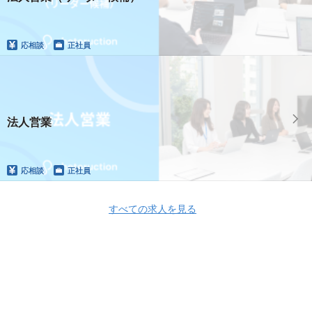
応相談
正社員
法人営業
応相談
正社員
すべての求人を見る