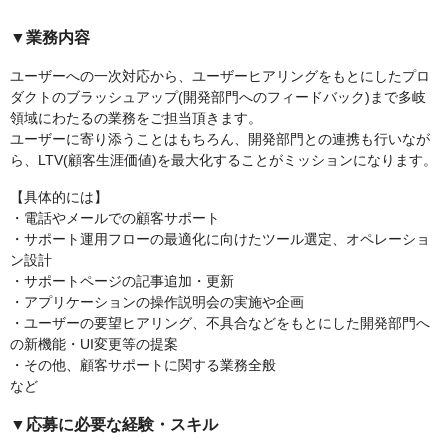
▼業務内容
ユーザーへの一次対応から、ユーザーヒアリングをもとにしたプロ
ダクトのブラッシュアップ(開発部門へのフィードバック)まで多岐
領域にわたるの業務をご担当頂きます。
ユーザーに寄り添うことはもちろん、開発部門との連携も行いなが
ら、LTV(顧客生涯価値)を最大化することがミッションになります。
【具体的には】
・電話やメールでの顧客サポート
・サポート運用フローの最適化に向けたツール選定、オペレーショ
ン設計
・サポートページの記事追加・更新
・アプリケーションの操作説明会の実施や企画
・ユーザーの要望ヒアリング、不具合などをもとにした開発部門へ
の新機能・UI変更等の提案
・その他、顧客サポートに関する業務全般
など
▼応募に必要な経験・スキル