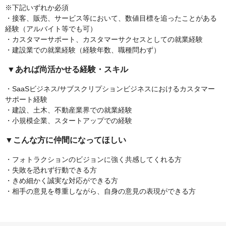
※下記いずれか必須
・接客、販売、サービス等において、数値目標を追ったことがある
経験（アルバイト等でも可）
・カスタマーサポート、カスタマーサクセスとしての就業経験
・建設業での就業経験（経験年数、職種問わず）
▼あれば尚活かせる経験・スキル
・SaaSビジネス/サブスクリプションビジネスにおけるカスタマー
サポート経験
・建設、土木、不動産業界での就業経験
・小規模企業、スタートアップでの経験
▼こんな方に仲間になってほしい
・フォトラクションのビジョンに強く共感してくれる方
・失敗を恐れず行動できる方
・きめ細かく誠実な対応ができる方
・相手の意見を尊重しながら、自身の意見の表現ができる方