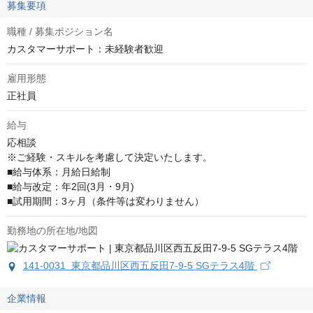
募集要項
職種 / 募集ポジション名
カスタマーサポート：未経験者歓迎
雇用形態
正社員
給与
応相談
※ご経験・スキルを考慮して決定いたします。

■給与体系：月給日給制

■給与改定：年2回(3月・9月)

■試用期間：3ヶ月（条件等は変わりません）
勤務地の所在地/地図
141-0031 東京都品川区西五反田7-9-5 SGテラス4階
企業情報