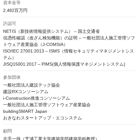
資本金等
2,482百万円
許認可
NETIS（新技術情報提供システム） – 国土交通省

信憑性確認（改ざん検知機能）の証明 – 一般社団法人施工管理ソフ
トウェア産業協会（J-COMSIA）

ISO/IEC 27001:2013 – ISMS（情報セキュリティマネジメントシス
テム）

JISQ15001:2017 – PIMS(個人情報保護マネジメントシステム)
参加団体
一般社団法人建設テック協会

建設RXコンソーシアム

i-Construction推進コンソーシアム

一般社団法人施工管理ソフトウェア産業協会

buildingSMART Japan

おきなわスタートアップ・エコシステム
顧問
志手一哉（芝浦工業大学建築学部建築学科教授）
