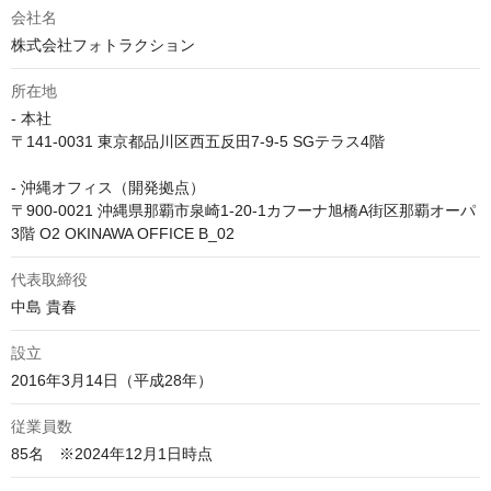
会社名
株式会社フォトラクション
所在地
- 本社

〒141-0031 東京都品川区西五反田7-9-5 SGテラス4階

- 沖縄オフィス（開発拠点）

〒900-0021 沖縄県那覇市泉崎1-20-1カフーナ旭橋A街区那覇オーパ
3階 O2 OKINAWA OFFICE B_02
代表取締役
中島 貴春
設立
2016年3月14日（平成28年）
従業員数
85名　※2024年12月1日時点