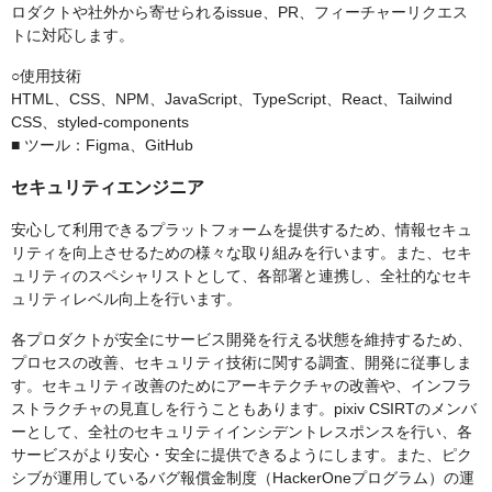
ロダクトや社外から寄せられるissue、PR、フィーチャーリクエス
トに対応します。
○使用技術
HTML、CSS、NPM、JavaScript、TypeScript、React、Tailwind
CSS、styled-components
■ ツール：Figma、GitHub
セキュリティエンジニア
安心して利用できるプラットフォームを提供するため、情報セキュ
リティを向上させるための様々な取り組みを行います。また、セキ
ュリティのスペシャリストとして、各部署と連携し、全社的なセキ
ュリティレベル向上を行います。
各プロダクトが安全にサービス開発を行える状態を維持するため、
プロセスの改善、セキュリティ技術に関する調査、開発に従事しま
す。セキュリティ改善のためにアーキテクチャの改善や、インフラ
ストラクチャの見直しを行うこともあります。pixiv CSIRTのメンバ
ーとして、全社のセキュリティインシデントレスポンスを行い、各
サービスがより安心・安全に提供できるようにします。また、ピク
シブが運用しているバグ報償金制度（HackerOneプログラム）の運