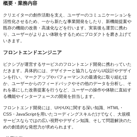
概要・業務内容
クリエイターの創作活動を支え、ユーザーのコミュニケーションを
活性化させるため、一から新たな事業開発をしたり、新機能提案や
既存の機能の改善・高速化などを行います。実装後も運営に携わ
り、ユーザーがよりよい体験をするためにプロダクトを磨き上げて
いきます。
フロントエンドエンジニア
ピクシブが運営するサービスのフロントエンド開発に携わっていた
だきます。具体的には、デザイナーと協力しながらUI設計やデザイ
ンを行い、マークアップやパフォーマンスの最適化に取り組むほ
か、ユーザーからのフィードバックやその他のデータを分析し、そ
れを基にした改善提案を行うなど、ユーザーの操作や体験に直結す
る機能やインターフェースの開発を担当します。
フロントエンド開発には、UIやUXに関する深い知識、HTML・
CSS・JavaScriptを用いたコーディングスキルだけでなく、大規模
サービスならではの広い視野やデザイン知識、そして問題解決のた
めの創造的な発想力が求められます。