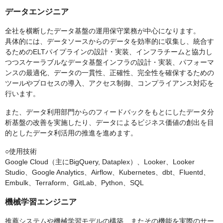
データエンジニア
全社を横断したデータ基盤の運用保守業務が中心になります。
具体的には、データソースからのデータを効率的に収集し、統合す
るためのELTパイプラインの設計・実装、インフラチームと協力し
つつスケーラブルなデータ基盤インフラの設計・実装、パフォーマ
ンスの最適化、データの一貫性、正確性、完全性を確保するための
ツールやプロセスの導入、アクセス制御、コンプライアンス対応を
行います。
また、データ利用部門からのフィードバックをもとにしたデータ分
析基盤の改善を実施したり、データによるビジネス価値の創出を目
的としたデータ利活用の推進を進めます。
○使用技術
Google Cloud（主にBigQuery, Dataplex）、Looker、Looker
Studio、Google Analytics、Airflow、Kubernetes、dbt、Fluentd、
Embulk、Terraform、GitLab、Python、SQL
機械学習エンジニア
推薦システムや機械学習モデルの構築、またその機能を実際のサー