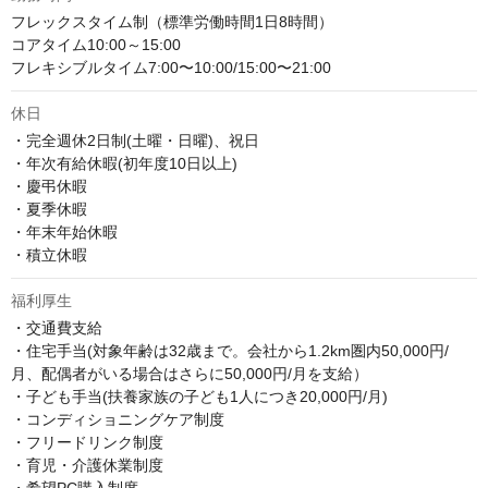
フレックスタイム制（標準労働時間1日8時間）

コアタイム10:00～15:00

フレキシブルタイム7:00〜10:00/15:00〜21:00
休日
・完全週休2日制(土曜・日曜)、祝日

・年次有給休暇(初年度10日以上)

・慶弔休暇

・夏季休暇

・年末年始休暇

・積立休暇
福利厚生
・交通費支給

・住宅手当(対象年齢は32歳まで。会社から1.2km圏内50,000円/
月、配偶者がいる場合はさらに50,000円/月を支給）

・子ども手当(扶養家族の子ども1人につき20,000円/月) 

・コンディショニングケア制度

・フリードリンク制度

・育児・介護休業制度
