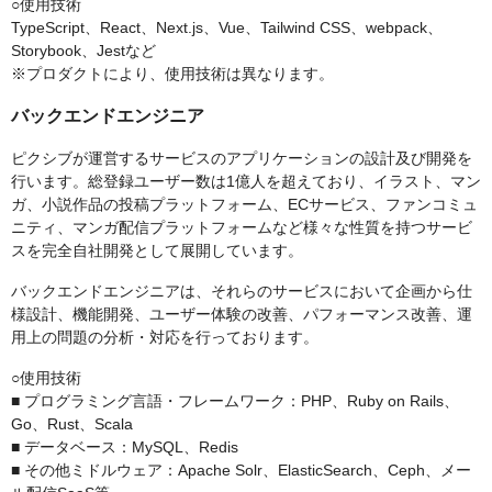
○使用技術
TypeScript、React、Next.js、Vue、Tailwind CSS、webpack、
Storybook、Jestなど
※プロダクトにより、使用技術は異なります。
バックエンドエンジニア
ピクシブが運営するサービスのアプリケーションの設計及び開発を
行います。総登録ユーザー数は1億人を超えており、イラスト、マン
ガ、小説作品の投稿プラットフォーム、ECサービス、ファンコミュ
ニティ、マンガ配信プラットフォームなど様々な性質を持つサービ
スを完全自社開発として展開しています。
バックエンドエンジニアは、それらのサービスにおいて企画から仕
様設計、機能開発、ユーザー体験の改善、パフォーマンス改善、運
用上の問題の分析・対応を行っております。
○使用技術
■ プログラミング言語・フレームワーク：PHP、Ruby on Rails、
Go、Rust、Scala
■ データベース：MySQL、Redis
■ その他ミドルウェア：Apache Solr、ElasticSearch、Ceph、メー