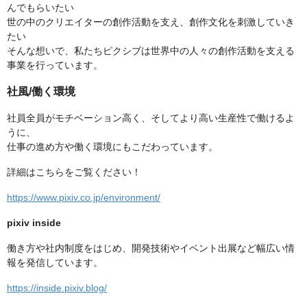
んでもらいたい
世の中のクリエイターの創作活動を支え、創作文化を刺激していき
たい
そんな想いで、私たちピクシブは世界中の人々の創作活動を支える
事業を行っています。
社風/働く環境
社員全員がモチベーション高く、そしてより高い生産性で働けるよ
うに、
仕事の進め方や働く環境にもこだわっています。
詳細はこちらをご覧ください！
https://www.pixiv.co.jp/environment/
pixiv inside
働き方や社内制度をはじめ、開発技術やイベント出展など幅広い情
報を発信しています。
https://inside.pixiv.blog/