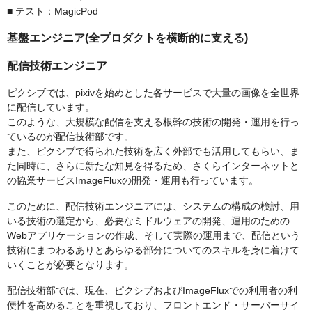
■ テスト：MagicPod
基盤エンジニア(全プロダクトを横断的に支える)
配信技術エンジニア
ピクシブでは、pixivを始めとした各サービスで大量の画像を全世界
に配信しています。
このような、大規模な配信を支える根幹の技術の開発・運用を行っ
ているのが配信技術部です。
また、ピクシブで得られた技術を広く外部でも活用してもらい、ま
た同時に、さらに新たな知見を得るため、さくらインターネットと
の協業サービスImageFluxの開発・運用も行っています。
このために、配信技術エンジニアには、システムの構成の検討、用
いる技術の選定から、必要なミドルウェアの開発、運用のための
Webアプリケーションの作成、そして実際の運用まで、配信という
技術にまつわるありとあらゆる部分についてのスキルを身に着けて
いくことが必要となります。
配信技術部では、現在、ピクシブおよびImageFluxでの利用者の利
便性を高めることを重視しており、フロントエンド・サーバーサイ