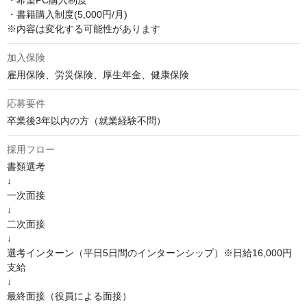
・希望PC購入制度

・書籍購入制度(5,000円/月)

※内容は変化する可能性があります
加入保険
雇用保険、労災保険、厚生年金、健康保険
応募要件
卒業後3年以内の方（就業経験不問）
採用フロー
書類選考

↓

一次面接

↓

二次面接

↓

選考インターン（平日5日間のインターンシップ）※日給16,000円
支給

↓

最終面接（役員による面接）
