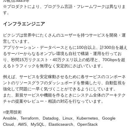
ル配信SaaS等
※プロダクトにより、プログラム言語・フレームワークは異なりま
す。
インフラエンジニア
ピクシブは世界中にたくさんのユーザーを持つサービスを開発・運
営しています。
アプリケーション・データベースともに100台以上、計300台を越え
るサーバーからなるオンプレ環境も自社で構築・運用を行ってお
り、秒間15万リクエスト・40万クエリ以上の処理と、70Gbpsを超
えるトラフィックを無理なく安定的にさばいています。
例えば、サービスを安定稼動させるために各サービスのコンポーネ
ントのリソースグラフのダッシュボードを整備したり、自動監視を
強化して問題に一早く気づくことができるようにしています。
また、新規サービスや機能を作るときにシステム全体のアーキテク
チャの提案やレビュー・相談の対応を行なっています。
○使用技術
Ansible、Terraform、Datadog、Linux、Kubernetes、Google
Cloud、AWS、MySQL、Elasticsearch、OpenStack