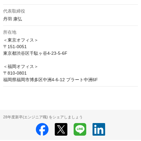
代表取締役
丹羽 康弘
所在地
＜東京オフィス＞

〒151-0051 

東京都渋谷区千駄ヶ谷4-23-5-6F

＜福岡オフィス＞

〒810-0801 

福岡県福岡市博多区中洲4-6-12 プラート中洲6F
28年度新卒(エンジニア職) をシェアしましょう