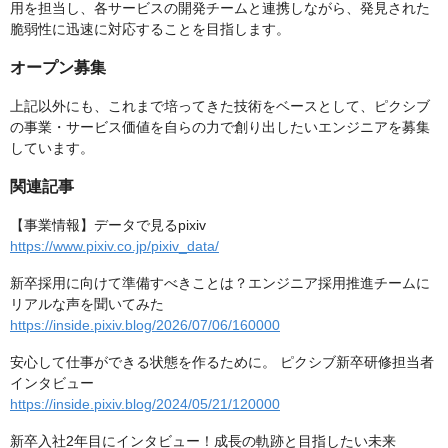
用を担当し、各サービスの開発チームと連携しながら、発見された
脆弱性に迅速に対応することを目指します。
オープン募集
上記以外にも、これまで培ってきた技術をベースとして、ピクシブ
の事業・サービス価値を自らの力で創り出したいエンジニアを募集
しています。
関連記事
【事業情報】データで見るpixiv
https://www.pixiv.co.jp/pixiv_data/
新卒採用に向けて準備すべきことは？エンジニア採用推進チームに
リアルな声を聞いてみた
https://inside.pixiv.blog/2026/07/06/160000
安心して仕事ができる状態を作るために。 ピクシブ新卒研修担当者
インタビュー
https://inside.pixiv.blog/2024/05/21/120000
新卒入社2年目にインタビュー！成長の軌跡と目指したい未来