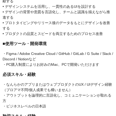
献する
• デザインシステムを活用し、一貫性のあるUIを設計する
• デザインの背景や意図を言語化し、チームと認識を揃えながら推
進する
• プロトタイピングやリリース後のデータをもとにデザインを改善
する
• プロダクトの品質とスピードを両立するためのプロセス改善
■使用ツール・開発環境
・Figma / Adobe Creative Cloud / GitHub / GitLab / G Suite / Slack /
Discord / Notionなど
・PC購入制度によりお好みのMac、PCで開発いただけます
必須スキル・経験
・なんらかのアプリまたはウェブプロダクトのUX / UIデザイン経験
（プロアマ不問/個人成果でも構いません）
・アウトプットを論理的に言語化し、コミュニケーションが取れる
方
・ビジネスレベルの日本語