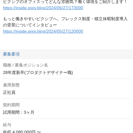
ピクシブのオフィスってどんな雰囲気？働く環境をご紹介します！
https://inside.pixiv.blog/2024/06/27/173000
もっと働きやすいピクシブへ。フレックス制度・積立休暇制度導入
の背景についてインタビュー
https://inside.pixiv.blog/2024/05/27/120000
募集要項
職種 / 募集ポジション名
28年度新卒(プロダクトデザイナー職)
雇用形態
正社員
契約期間
試用期間：3ヶ月
給与
年収
4,080,000円 〜