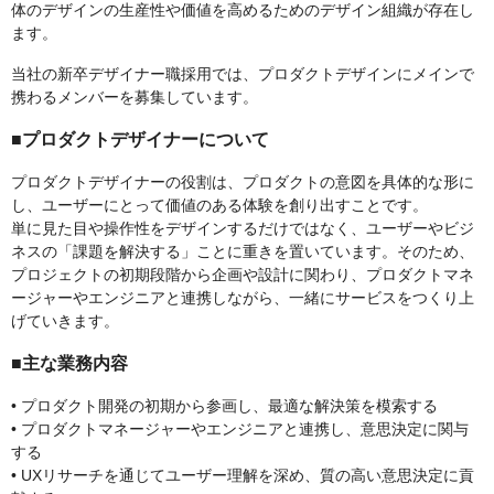
体のデザインの生産性や価値を高めるためのデザイン組織が存在し
ます。
当社の新卒デザイナー職採用では、プロダクトデザインにメインで
携わるメンバーを募集しています。
■プロダクトデザイナーについて
プロダクトデザイナーの役割は、プロダクトの意図を具体的な形に
し、ユーザーにとって価値のある体験を創り出すことです。
単に見た目や操作性をデザインするだけではなく、ユーザーやビジ
ネスの「課題を解決する」ことに重きを置いています。そのため、
プロジェクトの初期段階から企画や設計に関わり、プロダクトマネ
ージャーやエンジニアと連携しながら、一緒にサービスをつくり上
げていきます。
■主な業務内容
• プロダクト開発の初期から参画し、最適な解決策を模索する
• プロダクトマネージャーやエンジニアと連携し、意思決定に関与
する
• UXリサーチを通じてユーザー理解を深め、質の高い意思決定に貢