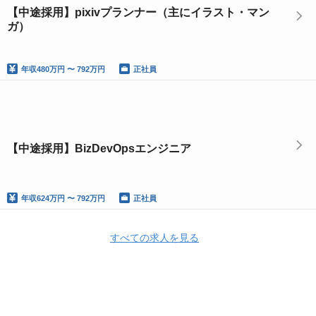
【中途採用】pixivプランナー（主にイラスト・マン
ガ）
年収
480万円 〜 792万円
正社員
【中途採用】BizDevOpsエンジニア
年収
624万円 〜 792万円
正社員
すべての求人を見る