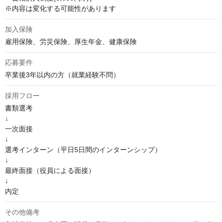
※内容は変化する可能性があります
加入保険
雇用保険、労災保険、厚生年金、健康保険
応募要件
卒業後3年以内の方（就業経験不問）
採用フロー
書類選考

↓

一次面接

↓

選考インターン（平日5日間のインターンシップ）

↓

最終面接（役員による面接）

↓

内定
その他備考