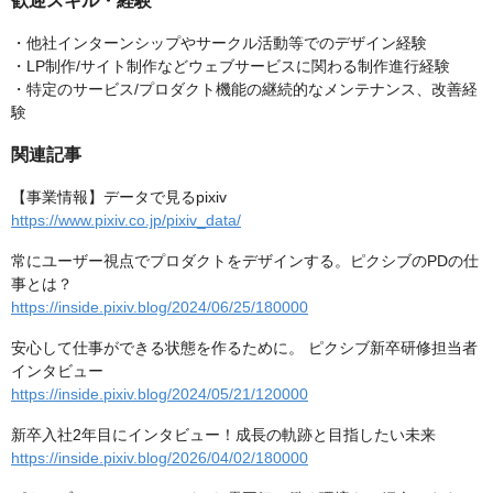
歓迎スキル・経験
・他社インターンシップやサークル活動等でのデザイン経験
・LP制作/サイト制作などウェブサービスに関わる制作進行経験
・特定のサービス/プロダクト機能の継続的なメンテナンス、改善経
験
関連記事
【事業情報】データで見るpixiv
https://www.pixiv.co.jp/pixiv_data/
常にユーザー視点でプロダクトをデザインする。ピクシブのPDの仕
事とは？
https://inside.pixiv.blog/2024/06/25/180000
安心して仕事ができる状態を作るために。 ピクシブ新卒研修担当者
インタビュー
https://inside.pixiv.blog/2024/05/21/120000
新卒入社2年目にインタビュー！成長の軌跡と目指したい未来
https://inside.pixiv.blog/2026/04/02/180000