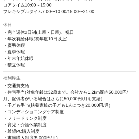
コアタイム10:00～15:00

フレキシブルタイム7:00〜10:00/15:00〜21:00
休日
・完全週休2日制(土曜・日曜)、祝日

・年次有給休暇(初年度10日以上)

・慶弔休暇

・夏季休暇

・年末年始休暇

・積立休暇
福利厚生
・交通費支給

・住宅手当(対象年齢は32歳まで。会社から1.2km圏内50,000円/
月、配偶者がいる場合はさらに50,000円/月を支給）

・子ども手当(扶養家族の子ども1人につき20,000円/月)

・コンディショニングケア制度

・フリードリンク制度

・育児・介護休業制度

・希望PC購入制度

・書籍購入制度(5,000円/月)
