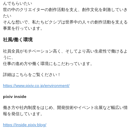
んでもらいたい
世の中のクリエイターの創作活動を支え、創作文化を刺激していき
たい
そんな想いで、私たちピクシブは世界中の人々の創作活動を支える
事業を行っています。
社風/働く環境
社員全員がモチベーション高く、そしてより高い生産性で働けるよ
うに、
仕事の進め方や働く環境にもこだわっています。
詳細はこちらをご覧ください！
https://www.pixiv.co.jp/environment/
pixiv inside
働き方や社内制度をはじめ、開発技術やイベント出展など幅広い情
報を発信しています。
https://inside.pixiv.blog/