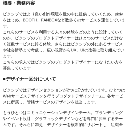
概要・業務内容
ピクシブではより良い創作環境を世の中に提供していくため、pixiv
をはじめ、BOOTH、FANBOXなど数多くのサービスを運営していま
す。
これらのサービスを利用する人々の体験をどのように設計していく
のか。ピクシブのプロダクトデザイナーはひとつのサービスだけな
く複数サービスに跨る体験、さらにはピクシブの外にあるサービス
や社会情勢まで考慮し、広い視野からUX、UIの改善に取り組んでい
ます。
こちらの求人ではピクシブのプロダクトデザイナーになりたい方を
募集しています
■デザイナー区分について
ピクシブではデザインセクションが2つに分かれています。ひとつは
Webサービスデザインを行うプロダクトデザインチーム。各サービ
スに所属し、管轄サービスのデザインを担当します。
もうひとつはコミュニケーションデザインチーム。ブランディング
やイベント設計、グラフィックデザインなどを専門に担当するチー
ムです。それらに加え、デザイナーを横断的にサポートし、組織全