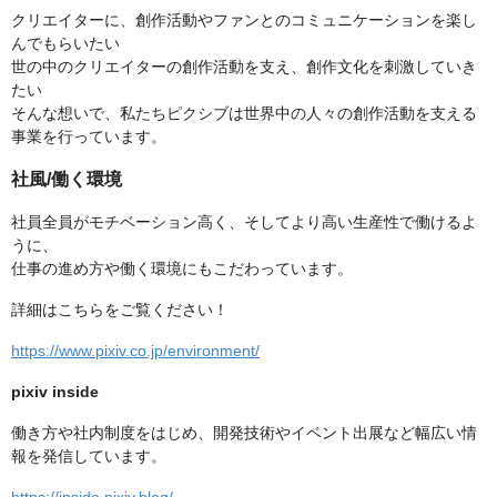
クリエイターに、創作活動やファンとのコミュニケーションを楽し
んでもらいたい
世の中のクリエイターの創作活動を支え、創作文化を刺激していき
たい
そんな想いで、私たちピクシブは世界中の人々の創作活動を支える
事業を行っています。
社風/働く環境
社員全員がモチベーション高く、そしてより高い生産性で働けるよ
うに、
仕事の進め方や働く環境にもこだわっています。
詳細はこちらをご覧ください！
https://www.pixiv.co.jp/environment/
pixiv inside
働き方や社内制度をはじめ、開発技術やイベント出展など幅広い情
報を発信しています。