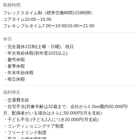
勤務時間
フレックスタイム制（標準労働時間1日8時間）

コアタイム10:00～15:00

フレキシブルタイム7:00〜10:00/15:00〜21:00
休日
・完全週休2日制(土曜・日曜)、祝日

・年次有給休暇(初年度10日以上)

・慶弔休暇

・夏季休暇

・年末年始休暇

・積立休暇
福利厚生
・交通費支給

・住宅手当(対象年齢は32歳まで。会社から1.2km圏内50,000円/
月、配偶者がいる場合はさらに50,000円/月を支給）

・子ども手当 (子ども1人につき20,000円/月支給) 

・コンディショニングケア制度

・フリードリンク制度 
