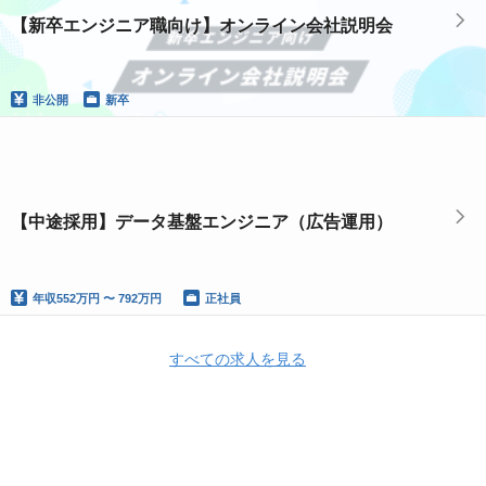
【新卒エンジニア職向け】オンライン会社説明会
非公開
新卒
【中途採用】データ基盤エンジニア（広告運用）
年収
552万円 〜 792万円
正社員
すべての求人を見る