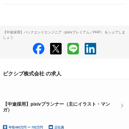
【中途採用】バックエンドエンジニア（pixivプレミアム／PHP） をシェアしま
しょう
ピクシブ株式会社 の求人
【中途採用】pixivプランナー（主にイラスト・マン
ガ）
年収
480万円 〜 792万円
正社員