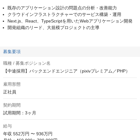
既存のアプリケーション設計の問題点の分析・改善能力
クラウドインフラストラクチャーでのサービス構築・運用
Next.js、React、TypeScriptを用いたWebアプリケーション開発
開発組織のリード、大規模プロジェクトの主導
募集要項
職種 / 募集ポジション名
【中途採用】バックエンドエンジニア（pixivプレミアム／PHP）
雇用形態
正社員
契約期間
試用期間：3ヶ月
給与
年収
552万円 〜 936万円