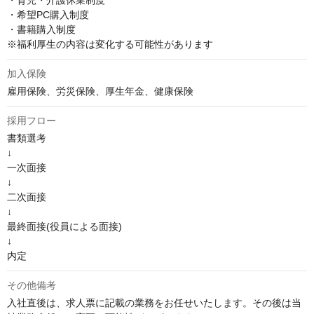
・育児・介護休業制度 

・希望PC購入制度 

・書籍購入制度 

※福利厚生の内容は変化する可能性があります
加入保険
雇用保険、労災保険、厚生年金、健康保険
採用フロー
書類選考

↓

一次面接

↓

二次面接

↓

最終面接(役員による面接)

↓

内定
その他備考
入社直後は、求人票に記載の業務をお任せいたします。その後は当