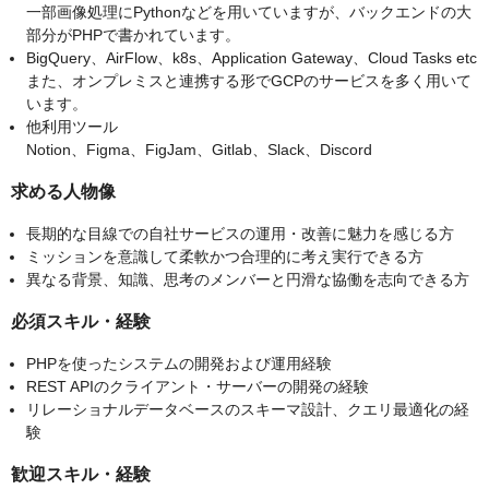
一部画像処理にPythonなどを用いていますが、バックエンドの大
部分がPHPで書かれています。
BigQuery、AirFlow、k8s、Application Gateway、Cloud Tasks etc
また、オンプレミスと連携する形でGCPのサービスを多く用いて
います。
他利用ツール
Notion、Figma、FigJam、Gitlab、Slack、Discord
求める人物像
長期的な目線での自社サービスの運用・改善に魅力を感じる方
ミッションを意識して柔軟かつ合理的に考え実行できる方
異なる背景、知識、思考のメンバーと円滑な協働を志向できる方
必須スキル・経験
PHPを使ったシステムの開発および運用経験
REST APIのクライアント・サーバーの開発の経験
リレーショナルデータベースのスキーマ設計、クエリ最適化の経
験
歓迎スキル・経験