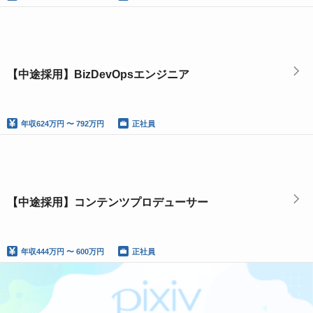
【中途採用】BizDevOpsエンジニア
年収
624万円 〜 792万円
正社員
【中途採用】コンテンツプロデューサー
年収
444万円 〜 600万円
正社員