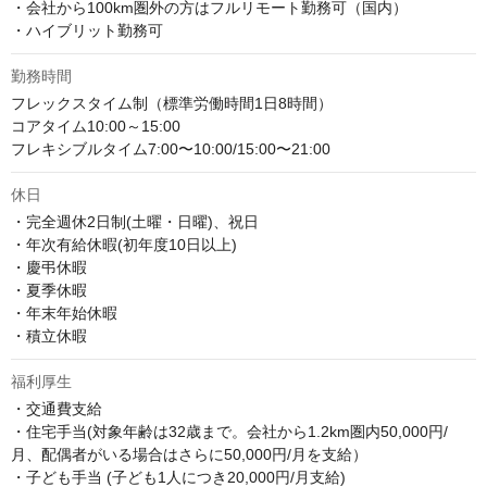
・会社から100km圏外の方はフルリモート勤務可（国内）

・ハイブリット勤務可
勤務時間
フレックスタイム制（標準労働時間1日8時間）

コアタイム10:00～15:00

フレキシブルタイム7:00〜10:00/15:00〜21:00
休日
・完全週休2日制(土曜・日曜)、祝日

・年次有給休暇(初年度10日以上)

・慶弔休暇

・夏季休暇

・年末年始休暇

・積立休暇
福利厚生
・交通費支給

・住宅手当(対象年齢は32歳まで。会社から1.2km圏内50,000円/
月、配偶者がいる場合はさらに50,000円/月を支給）

・子ども手当 (子ども1人につき20,000円/月支給) 
