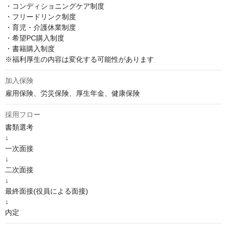
・コンディショニングケア制度

・フリードリンク制度 

・育児・介護休業制度 

・希望PC購入制度 

・書籍購入制度 

※福利厚生の内容は変化する可能性があります
加入保険
雇用保険、労災保険、厚生年金、健康保険
採用フロー
書類選考

↓

一次面接

↓

二次面接

↓

最終面接(役員による面接)

↓

内定