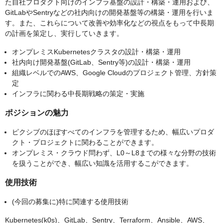
た自社プロダクト向けのインフラ基盤の設計・構築・運用および、
GitLabやSentryなどの社内向けの開発基盤等の構築・運用を行いま
す。また、これらについて改善や効率化などの視点をもって中長期
の計画を策定し、実行していきます。
オンプレミスKubernetesクラスタの設計・構築・運用
社内向け開発基盤(GitLab、Sentry等)の設計・構築・運用
組織レベルでのAWS、Google Cloudのプロジェクト管理、方針策
定
インフラに関わる中長期戦略の策定・実施
ポジションの魅力
ピクシブのほぼすべてのインフラを管理するため、幅広いプロダ
クト・プロジェクトに関わることができます。
オンプレミス・クラウド問わず、L0～L8までの様々な分野の技術
を扱うことができ、幅広い知識を活用するこができます。
使用技術
(今回の募集に)特に関連する使用技術
Kubernetes(k0s)、GitLab、Sentry、Terraform、Ansible、AWS、