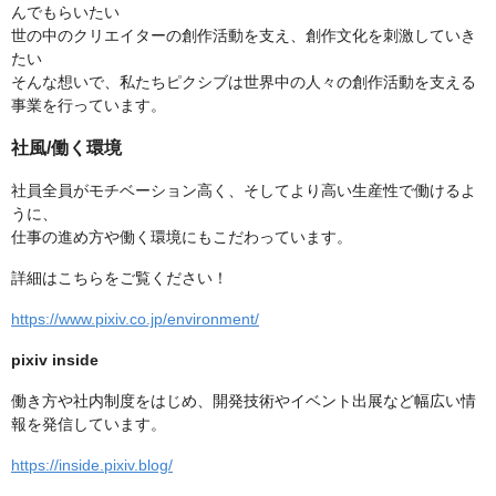
んでもらいたい
世の中のクリエイターの創作活動を支え、創作文化を刺激していき
たい
そんな想いで、私たちピクシブは世界中の人々の創作活動を支える
事業を行っています。
社風/働く環境
社員全員がモチベーション高く、そしてより高い生産性で働けるよ
うに、
仕事の進め方や働く環境にもこだわっています。
詳細はこちらをご覧ください！
https://www.pixiv.co.jp/environment/
pixiv inside
働き方や社内制度をはじめ、開発技術やイベント出展など幅広い情
報を発信しています。
https://inside.pixiv.blog/