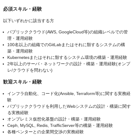
必須スキル・経験
以下いずれかに該当する方
パブリッククラウド(AWS, GoogleCloud等)の組織レベルでの管
理・運用経験
100名以上の組織でのGitLabまたはそれに類するシステムの構
築・運用経験
Kubernetesまたはそれに類するシステム環境の構築・運用経験
2年以上のサーバ・ネットワークの設計・構築・運用経験(オンプ
レ/クラウドを問わない)
歓迎スキル・経験
インフラ自動化、コード化(Ansible, Terraform等)に関する実務経
験
パブリッククラウドを利用したWebシステムの設計・構築に関す
る実務経験
オンプレミス仮想化基盤の設計・構築・運用経験
Ceph, MySQL, Redis, TrafficServer等の構築・運用経験
各種ベンターとの企業間交渉の実務経験