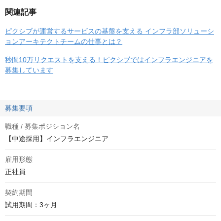
関連記事
ピクシブが運営するサービスの基盤を支える インフラ部ソリューシ
ョンアーキテクトチームの仕事とは？
秒間10万リクエストを支える！ピクシブではインフラエンジニアを
募集しています
募集要項
職種 / 募集ポジション名
【中途採用】インフラエンジニア
雇用形態
正社員
契約期間
試用期間：3ヶ月