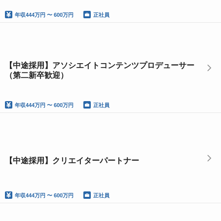
年収
444万円 〜 600万円
正社員
【中途採用】アソシエイトコンテンツプロデューサー
（第二新卒歓迎）
年収
444万円 〜 600万円
正社員
【中途採用】クリエイターパートナー
年収
444万円 〜 600万円
正社員