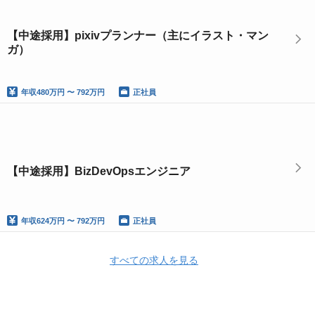
【中途採用】pixivプランナー（主にイラスト・マン
ガ）
年収
480万円 〜 792万円
正社員
【中途採用】BizDevOpsエンジニア
年収
624万円 〜 792万円
正社員
すべての求人を見る