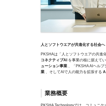
人とソフトウエアが共進化する社会へ
PKSHAは「人とソフトウエアの共進
コネクティブAI
を事業の核に据えてい
ューション事業
、「PKSHA AIヘルプ
業
、そしてAIで人の能力を拡張する
A
業務概要
PKSHA Technologyでは、コ