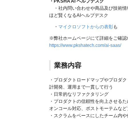
・PKSHA AI ヘルプデスク
・社内問い合わせや商品及び技術情
ほど賢くなるAIヘルプデスク
・
マイクロソフトからの表彰
も
※弊社ホームページにて詳細をご確認
https://www.pkshatech.com/ai-saas/
業務内容
・プロダクトロードマップやプロダク
計開発、運用まで一貫して行う
・日常的なリファクタリング
・プロダクトの信頼性を向上させるため
オンコール対応、ポストモーテムなど
・スクラムをベースにしたチーム内や