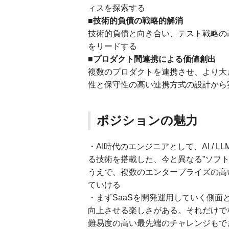
ィスを探索する
■技術的負債の戦略的解消
技術的負債と向き合い、テスト戦略の
をリードする
■プロダクト間連携による価値創出
複数のプロダクトを連携させ、より大
性と保守性の高い連携方式の設計から
ポジションの魅力
・AI時代のエンジニアとして、AI /
る技術を搭載した、今と異なる”ソフト
うえで、複数のエンタープライズの高
ていける
・まずSaaSを開発運用していく側面
向上させる楽しさがある。それだけでな
難易度の高い最先端のチャレンジもで