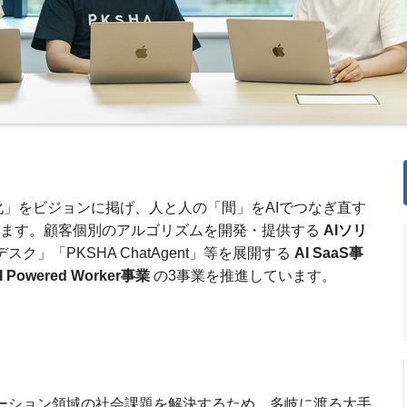
化」をビジョンに掲げ、人と人の「間」をAIでつなぎ直す
ます。顧客個別のアルゴリズムを開発・提供する
AIソリ
デスク」「PKSHA ChatAgent」等を展開する
AI SaaS事
I Powered Worker事業
の3事業を推進しています。
ミュニケーション領域の社会課題を解決するため、多岐に渡る大手