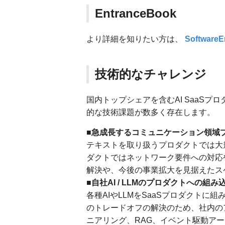
EntranceBook
より詳細を知りたい方は、
SoftwareE
技術的なチャレンジ
国内トップシェアを含むAI SaaS
的な技術課題が数多く存在します。
■急成長するコミュニケーション領域
テキストを取り扱うプロダクトでは大
ダクトではネットワーク要件への対応
解決や、今後の事業拡大を見据えたス
■自社AI / LLMのプロダクトへの組み
各種AIやLLMをSaaSプロダクトに
のトレードオフの解決のため、社内の
ニアリング、RAG、イベント駆動ア