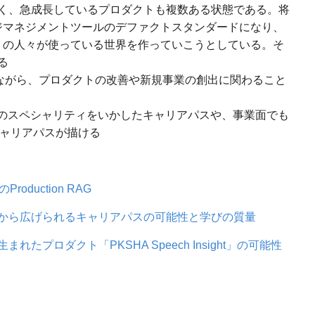
く、急成長しているプロダクトも複数ある状態である。将
ジマネジメントツールのデファクトスタンダードになり、
多くの人々が使っている世界を作っていこうとしている。そ
る
活かしながら、プロダクトの改善や新規事業の創出に関わること
た個人のスペシャリティをいかしたキャリアパスや、事業面でも
いキャリアパスが描ける
のProduction RAG
から広げられるキャリアパスの可能性と学びの質量
プロダクト「PKSHA Speech Insight」の可能性