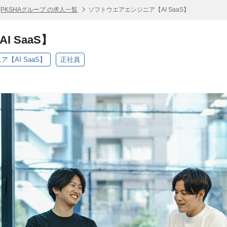
PKSHAグループ の求人一覧
ソフトウエアエンジニア【AI SaaS】
 SaaS】
ア【AI SaaS】
正社員