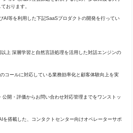
しております。
AI等を利用した下記SaaSプロダクトの開発を行ってい
億回以上 深層学習と自然言語処理を活用した対話エンジンの
以上のコールに対応している業務効率化と顧客体験向上を実
作成・公開・評価からお問い合わせ対応管理までをワンストッ
AIを搭載した、コンタクトセンター向けオペレーターサポ