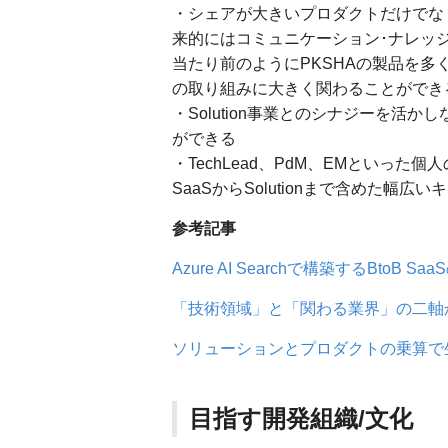
・シェアが大きいプロダクトだけでな
来的にはコミュニケーション･ナレッ
当たり前のようにPKSHAの製品を
の取り組みに大きく関わることができ
・Solution事業とのシナジーを
ができる
・TechLead、PdM、EMといっ
SaaSからSolutionまで含めた幅広
参考記事
Azure AI Searchで構築するBtoB SaaS
「技術領域」と「関わる業界」の二軸
ソリューションとプロダクトの乗算で生まれた
目指す開発組織/文化