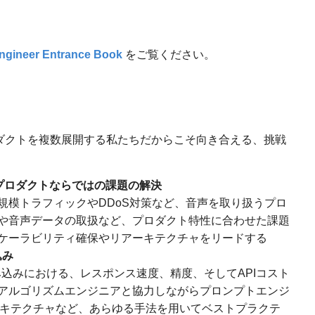
ngineer Entrance Book
をご覧ください。
プロダクトを複数展開する私たちだからこそ向き合える、挑戦
プロダクトならではの課題の解決
規模トラフィックやDDoS対策など、音声を取り扱うプロ
や音声データの取扱など、プロダクト特性に合わせた課題
ケーラビリティ確保やリアーキテクチャをリードする
込み
組み込みにおける、レスポンス速度、精度、そしてAPIコスト
アルゴリズムエンジニアと協力しながらプロンプトエンジ
ーキテクチャなど、あらゆる手法を用いてベストプラクテ