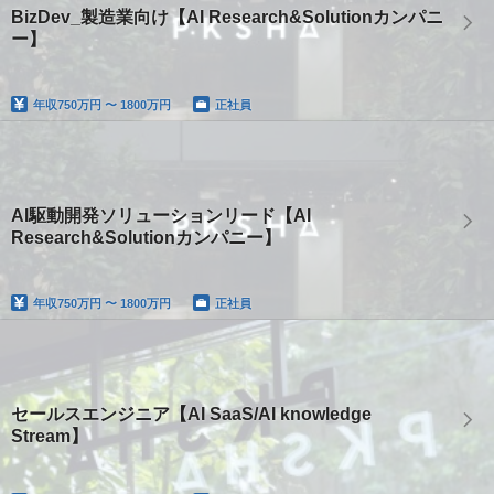
BizDev_製造業向け【AI Research&Solutionカンパニ
ー】
年収
750万円 〜 1800万円
正社員
AI駆動開発ソリューションリード【AI
Research&Solutionカンパニー】
年収
750万円 〜 1800万円
正社員
セールスエンジニア【AI SaaS/AI knowledge
Stream】