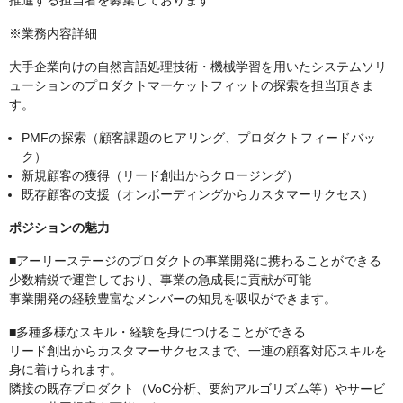
推進する担当者を募集しております
※業務内容詳細
大手企業向けの自然言語処理技術・機械学習を用いたシステムソリ
ューションのプロダクトマーケットフィットの探索を担当頂きま
す。
PMFの探索（顧客課題のヒアリング、プロダクトフィードバッ
ク）
新規顧客の獲得（リード創出からクロージング）
既存顧客の支援（オンボーディングからカスタマーサクセス）
ポジションの魅力
■アーリーステージのプロダクトの事業開発に携わることができる
少数精鋭で運営しており、事業の急成長に貢献が可能
事業開発の経験豊富なメンバーの知見を吸収ができます。
■多種多様なスキル・経験を身につけることができる
リード創出からカスタマーサクセスまで、一連の顧客対応スキルを
身に着けられます。
隣接の既存プロダクト（VoC分析、要約アルゴリズム等）やサービ