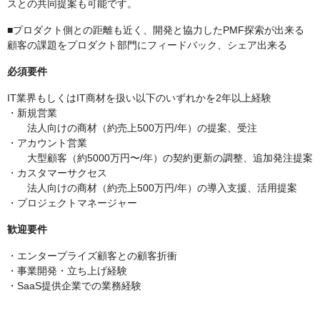
スとの共同提案も可能です。
■プロダクト側との距離も近く、開発と協力したPMF探索が出来る
顧客の課題をプロダクト部門にフィードバック、シェア出来る
必須要件
IT業界もしくはIT商材を扱い以下のいずれかを2年以上経験
・新規営業
法人向けの商材（約売上500万円/年）の提案、受注
・アカウント営業
大型顧客（約5000万円〜/年）の契約更新の調整、追加発注提案
・カスタマーサクセス
法人向けの商材（約売上500万円/年）の導入支援、活用提案
・プロジェクトマネージャー
歓迎要件
・エンタープライズ顧客との顧客折衝
・事業開発・立ち上げ経験
・SaaS提供企業での業務経験