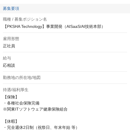
募集要項
職種 / 募集ポジション名
【PKSHA Technology】事業開発（AISaaS/AI技術本部）
雇用形態
正社員
給与
応相談
勤務地の所在地/地図
待遇/福利厚生
【保険】

・各種社会保険完備

※関東ITソフトウェア健康保険組合

【休暇】

・完全週休2日制（祝祭日、年末年始 等）
