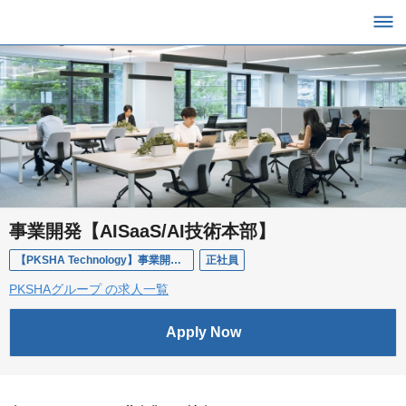
事業開発【AISaaS/AI技術本部】
【PKSHA Technology】事業開発（AISaaS/AI技術本部）
正社員
PKSHAグループ の求人一覧
Apply Now