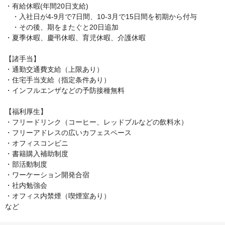
・有給休暇(年間20日支給)

　・入社日が4-9月で7日間、10-3月で15日間を初期から付与

　・その後、期をまたぐと20日追加

・夏季休暇、慶弔休暇、育児休暇、介護休暇

【諸手当】

・通勤交通費支給（上限あり）

・住宅手当支給（指定条件あり）

・インフルエンザなどの予防接種無料

【福利厚生】

・フリードリンク（コーヒー、レッドブルなどの飲料水）

・フリーアドレスの広いカフェスペース

・オフィスコンビニ

・書籍購入補助制度

・部活動制度

・ワーケーション開発合宿

・社内勉強会

・オフィス内禁煙（喫煙室あり）

など