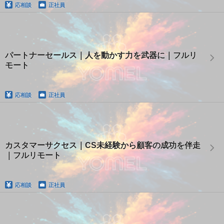
応相談
正社員
パートナーセールス｜人を動かす力を武器に｜フルリ
モート
応相談
正社員
カスタマーサクセス｜CS未経験から顧客の成功を伴走
｜フルリモート
応相談
正社員