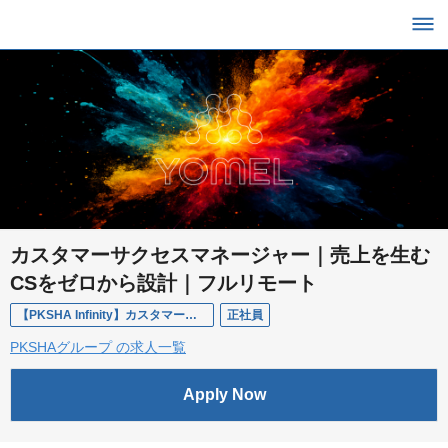
カスタマーサクセスマネージャー｜売上を生む
CSをゼロから設計｜フルリモート
【PKSHA Infinity】カスタマーサクセスマネージャー
正社員
PKSHAグループ の求人一覧
Apply Now