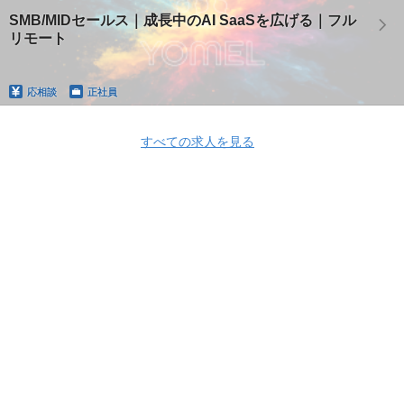
SMB/MIDセールス｜成長中のAI SaaSを広げる｜フル
リモート
応相談
正社員
すべての求人を見る