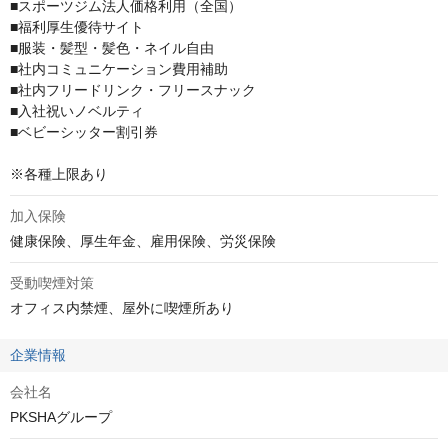
■スポーツジム法人価格利用（全国）

■福利厚生優待サイト

■服装・髪型・髪色・ネイル自由

■社内コミュニケーション費用補助

■社内フリードリンク・フリースナック

■入社祝いノベルティ

■ベビーシッター割引券

※各種上限あり
加入保険
健康保険、厚生年金、雇用保険、労災保険
受動喫煙対策
オフィス内禁煙、屋外に喫煙所あり
企業情報
会社名
PKSHAグループ