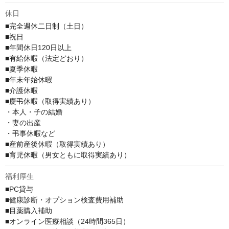
休日
■完全週休二日制（土日）

■祝日

■年間休日120日以上

■有給休暇（法定どおり）

■夏季休暇

■年末年始休暇

■介護休暇

■慶弔休暇（取得実績あり）

・本人・子の結婚

・妻の出産

・弔事休暇など

■産前産後休暇（取得実績あり）

■育児休暇（男女ともに取得実績あり）
福利厚生
■PC貸与

■健康診断・オプション検査費用補助

■目薬購入補助

■オンライン医療相談（24時間365日）
