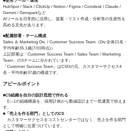
■使用ツール・環境
HubSpot / Slack / ClickUp / Notion / Figma / Comdesk / Claude /
Gemini / Gensparkなど
AIツールを日常的に活用し、提案・リスト作成・分析等の生産性を
高める文化があります。
■配属部署・チーム構成
Sales ＆ Marketing Div. / Customer Success Team（Div.全体21名・
平均年齢35.1歳(7/31時点)）
上記部署は「Customer Success Team / Sales Team / Marketing
Team」の3チームに分かれています。
「Customer Success Team」はCSOの元、カスタマーサクセス4
名・平均年齢37歳の構成です。
アピールポイント
■CS組織を自分の設計思想で作れる
0→1の組織構築を、採用計画から数値設計まで一気通貫で担えま
す。
■「売上を作る部門」としてのCS
カスタマーサクセスをコストセンターではなく、売上を作る部門
として明確に位置づけています。