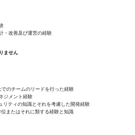
験
計・改善及び運営の経験
りません
人程度以上でのチームのリードを行った経験
ネジメント経験
キュリティの知識とそれを考慮した開発経験
に類する学位またはそれに類する経験と知識