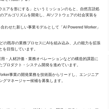
のソフトウエアを形にする」というミッションのもと、自然言語処
どのアルゴリズムを開発し、AIソフトウェアの社会実装を
わせた新しい事業モデルとして「AI Powered Worker」
どの既存の業務プロセスにAIを組み込み、人の能力を拡張
ことを目指しています。
採用・人材評価・業務オペレーションなどの構造的課題に
せたプロダクト・システム開発を進めています。
d Worker事業の開発業務を技術面からリードし、エンジニア
ングマネージャー候補を募集します。