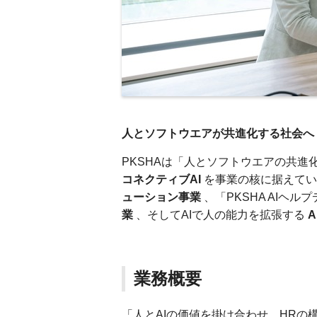
人とソフトウエアが共進化する社会へ
PKSHAは「人とソフトウエアの共進
コネクティブAI
を事業の核に据えてい
ューション事業
、「PKSHA AIヘルプ
業
、そしてAIで人の能力を拡張する
A
業務概要
「人とAIの価値を掛け合わせ、HRの