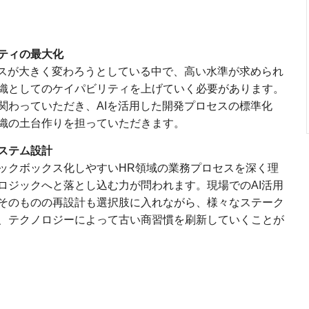
ティの最大化
セスが大きく変わろうとしている中で、高い水準が求められ
織としてのケイパビリティを上げていく必要があります。
関わっていただき、AIを活用した開発プロセスの標準化
織の土台作りを担っていただきます。
ステム設計
ックボックス化しやすいHR領域の業務プロセスを深く理
ロジックへと落とし込む力が問われます。現場でのAI活用
そのものの再設計も選択肢に入れながら、様々なステーク
、テクノロジーによって古い商習慣を刷新していくことが