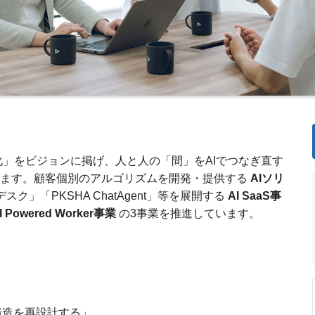
化」をビジョンに掲げ、人と人の「間」をAIでつなぎ直す
ます。顧客個別のアルゴリズムを開発・提供する
AIソリ
デスク」「PKSHA ChatAgent」等を展開する
AI SaaS事
I Powered Worker事業
の3事業を推進しています。
構造を再設計する」