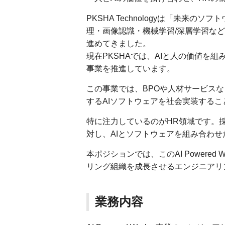
PKSHA Technologyは「未来
理・画像認識・機械学習/深層学習な
進めてきました。
現在PKSHAでは、AIと人の価値を組み合
事業を推進しています。
この事業では、BPOや人材サービスな
するAIソフトウェアを社会実装する
特に注力しているのがHR領域です。
対し、AIとソフトウェアを組み合わ
本ポジションでは、このAI Powere
リング組織を成長させるエンジニアリ
業務内容