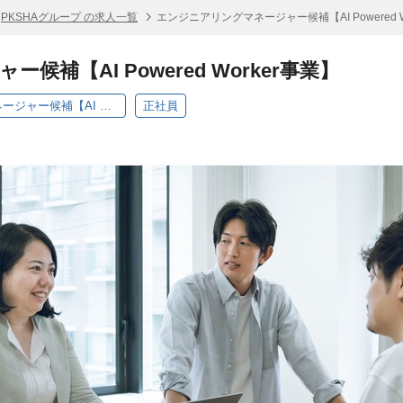
PKSHAグループ の求人一覧
エンジニアリングマネージャー候補【AI Powered W
補【AI Powered Worker事業】
【PKSHA Technology】エンジニアリングマネージャー候補【AI Powered Worker事業】
正社員