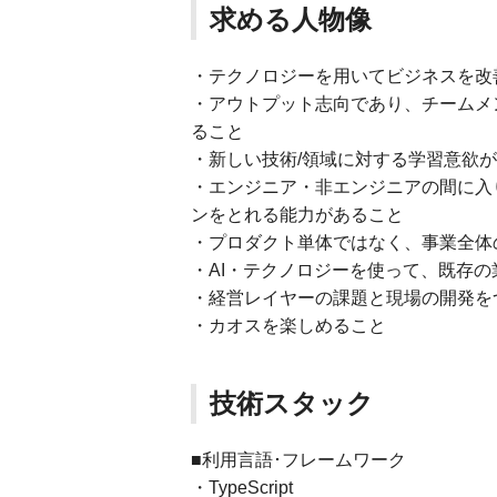
求める人物像
・テクノロジーを用いてビジネスを改
・アウトプット志向であり、チームメ
ること
・新しい技術/領域に対する学習意欲
・エンジニア・非エンジニアの間に入
ンをとれる能力があること
・プロダクト単体ではなく、事業全体
・AI・テクノロジーを使って、既存
・経営レイヤーの課題と現場の開発を
・カオスを楽しめること
技術スタック
■利用言語･フレームワーク
・TypeScript