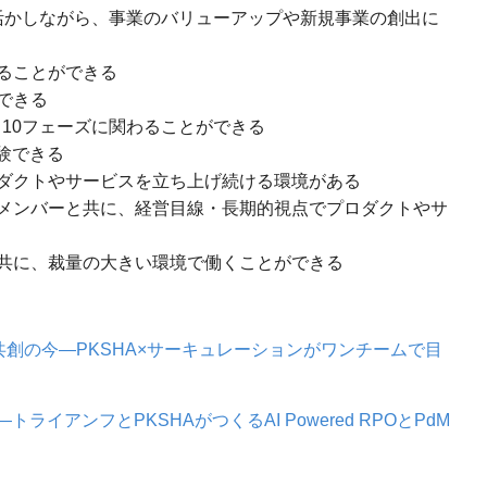
を活かしながら、事業のバリューアップや新規事業の創出に
ることができる
戦できる
1→10フェーズに関わることができる
験できる
クトやサービスを立ち上げ続ける環境がある
メンバーと共に、経営目線・長期的視点でプロダクトやサ
共に、裁量の大きい環境で働くことができる
に向けた共創の今―PKSHA×サーキュレーションがワンチームで目
イアンフとPKSHAがつくるAI Powered RPOとPdM