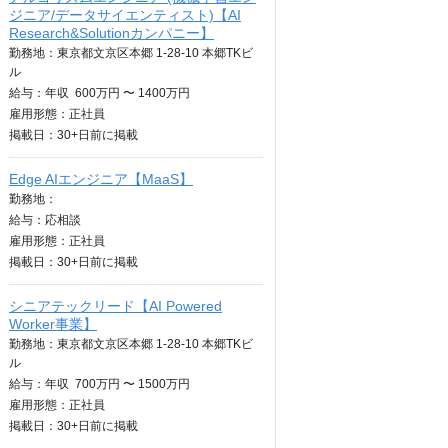
ジニア/データサイエンティスト)【AI
Research&Solutionカンパニー】
勤務地：東京都文京区本郷 1-28-10 本郷TKビ
ル
給与：
年収
600万円 〜 1400万円
雇用形態：正社員
掲載日：
30+日
前に掲載
Edge AIエンジニア【MaaS】
勤務地：
給与：
応相談
雇用形態：正社員
掲載日：
30+日
前に掲載
シニアテックリード【AI Powered
Worker事業】
勤務地：東京都文京区本郷 1-28-10 本郷TKビ
ル
給与：
年収
700万円 〜 1500万円
雇用形態：正社員
掲載日：
30+日
前に掲載