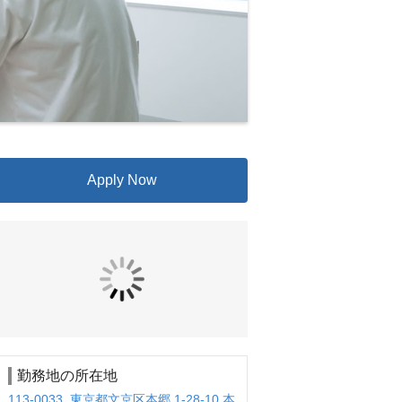
Apply Now
勤務地の所在地
113-0033 東京都文京区本郷 1-28-10 本