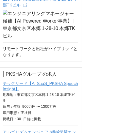
郷TKビル
リモートワークと出社がハイブリッドと
なります。
PKSHAグループ の求人
テックリード【AI SaaS_PKSHA Speech
Insight】
勤務地：東京都文京区本郷 1-28-10 本郷TKビ
ル
給与：
年収
900万円 〜 1300万円
雇用形態：正社員
掲載日：
30+日
前に掲載
アルゴリズムエンジニア (機械学習エン