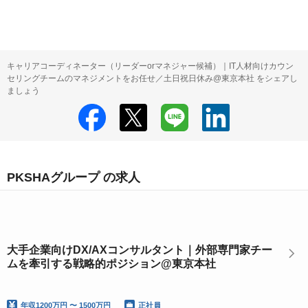
キャリアコーディネーター（リーダーorマネジャー候補）｜IT人材向けカウン
セリングチームのマネジメントをお任せ／土日祝日休み@東京本社 をシェアし
ましょう
PKSHAグループ の求人
大手企業向けDX/AXコンサルタント｜外部専門家チー
ムを牽引する戦略的ポジション@東京本社
年収
1200万円 〜 1500万円
正社員