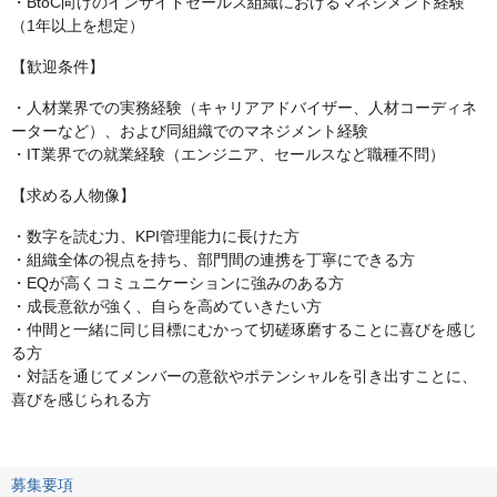
・BtoC向けのインサイドセールス組織におけるマネジメント経験
（1年以上を想定）
【歓迎条件】
・人材業界での実務経験（キャリアアドバイザー、人材コーディネ
ーターなど）、および同組織でのマネジメント経験
・IT業界での就業経験（エンジニア、セールスなど職種不問）
【求める人物像】
・数字を読む力、KPI管理能力に長けた方
・組織全体の視点を持ち、部門間の連携を丁寧にできる方
・EQが高くコミュニケーションに強みのある方
・成長意欲が強く、自らを高めていきたい方
・仲間と一緒に同じ目標にむかって切磋琢磨することに喜びを感じ
る方
・対話を通じてメンバーの意欲やポテンシャルを引き出すことに、
喜びを感じられる方
募集要項