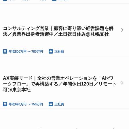
コンサルティング営業｜顧客に寄り添い経営課題を解
決／異業界出身者活躍中／土日祝日休み@札幌支社
年収
500万円 〜 750万円
正社員
AX実装リード｜全社の営業オペレーションを「AI×ワ
ークフロー」で再構築する／年間休日120日／リモート
可@東京本社
年収
620万円 〜 750万円
正社員