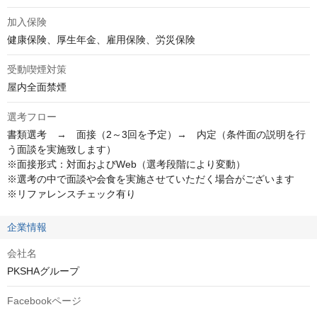
加入保険
健康保険、厚生年金、雇用保険、労災保険
受動喫煙対策
屋内全面禁煙
選考フロー
書類選考　→　面接（2～3回を予定）→　内定（条件面の説明を行
う面談を実施致します）

※面接形式：対面およびWeb（選考段階により変動）

※選考の中で面談や会食を実施させていただく場合がございます

※リファレンスチェック有り
企業情報
会社名
PKSHAグループ
Facebookページ