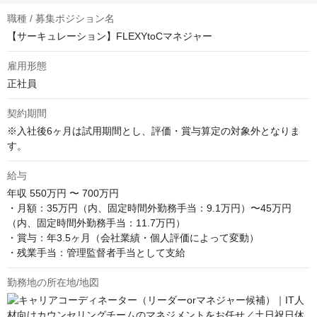
職種 / 募集ポジション名
【サーキュレーション】FLEXYtoCマネジャー
雇用形態
正社員
契約期間
※入社後6ヶ月は試用期間とし、評価・賞与算定の対象外となりま
す。
給与
年収
550万円 〜 700万円
・月額：35万円（内、固定時間外勤務手当：9.1万円）〜45万円
（内、固定時間外勤務手当：11.7万円）

・賞与：年3.5ヶ月（会社業績・個人評価によって変動）

・残業手当：管理監督者手当として支給
勤務地の所在地/地図