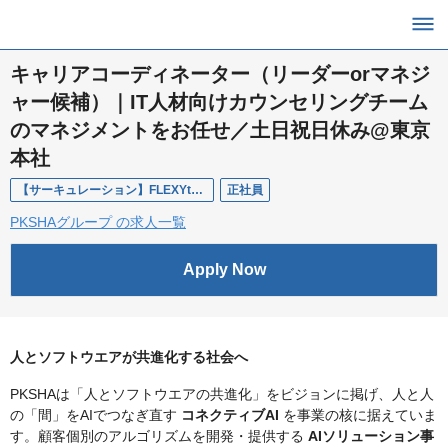
キャリアコーディネーター（リーダーorマネジ
ャー候補）｜IT人材向けカウンセリングチーム
のマネジメントをお任せ／土日祝日休み@東京
本社
【サーキュレーション】FLEXYtoCマネジャー
正社員
PKSHAグループ の求人一覧
Apply Now
人とソフトウエアが共進化する社会へ
PKSHAは「人とソフトウエアの共進化」をビジョンに掲げ、人と人
の「間」をAIでつなぎ直す
コネクティブAI
を事業の核に据えていま
す。顧客個別のアルゴリズムを開発・提供する
AIソリューション事