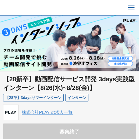
【28新卒】動画配信サービス開発 3days実践型
インターン【8/26(水)~8/28(金)】
【28卒】3daysサマーインターン
インターン
株式会社PLAY の求人一覧
募集終了