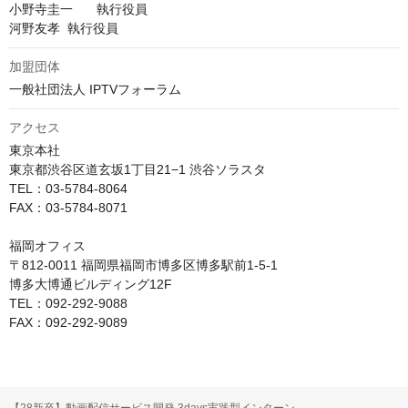
小野寺圭一	執行役員

河野友孝	執行役員
加盟団体
一般社団法人 IPTVフォーラム
アクセス
東京本社

東京都渋谷区道玄坂1丁目21−1 渋谷ソラスタ

TEL：03-5784-8064

FAX：03-5784-8071

福岡オフィス

〒812-0011 福岡県福岡市博多区博多駅前1-5-1

博多大博通ビルディング12F

TEL：092-292-9088

FAX：092-292-9089