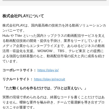
株式会社PLAYについて
株式会社PLAYは、国内最高峰の技術力を誇る動画ソリューションカ
ンパニーです。
Hulu や TVer といった国内トップクラスの動画配信サービスを支え
る動画配信技術の開発・提供を手掛け、業界をリードしています。
メディア企業からエンタープライズまで、あらゆるビジネスの動画
活用・収益化を支援。 WOWOW 、 TBS 、テレビ東京 との提携に
よる強固な信頼基盤のもと、動画配信市場の拡大と共に成長を続け
ています。
コーポレートサイト：
https://play.jp/
リクルートサイト：
https://play.jp/recruit
「ただ動くものを作るだけでは、プロとは言えない。」
実際の現場で求められるのは、綺麗なコードを書くことだけではあ
りません。曖昧な要件を噛み砕き、チームで最適解を導き出すプロ
セスこそが重要です。