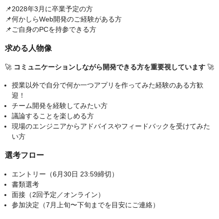
📌2028年3月に卒業予定の方
📌何かしらWeb開発のご経験がある方
📌ご自身のPCを持参できる方
求める人物像
🚀
コミュニケーションしながら開発できる方を重要視しています
🚀
授業以外で自分で何か一つアプリを作ってみた経験のある方歓
迎！
チーム開発を経験してみたい方
議論することを楽しめる方
現場のエンジニアからアドバイスやフィードバックを受けてみた
い方
選考フロー
エントリー（6月30日 23:59締切）
書類選考
面接（2回予定／オンライン）
参加決定（7月上旬〜下旬までを目安にご連絡）