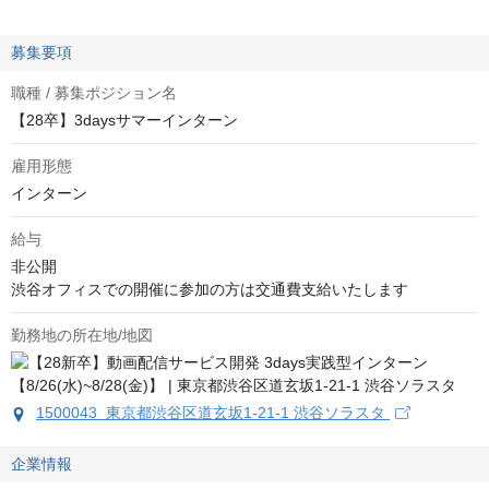
募集要項
職種 / 募集ポジション名
【28卒】3daysサマーインターン
雇用形態
インターン
給与
非公開
渋谷オフィスでの開催に参加の方は交通費支給いたします
勤務地の所在地/地図
1500043 東京都渋谷区道玄坂1-21-1 渋谷ソラスタ
企業情報