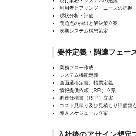
現行業務・システムの把握
利用者ヒアリング・ニーズの把握
現状分析・評価
問題点の抽出と解決策立案
次期システム構想策定
要件定義・調達フェー
業務フロー作成
システム機能定義
画面遷移定義、帳票定義
情報提供依頼（RFI）立案
調達仕様書（RFP）立案
コスト見積り及び見積もり評価観
導入スケジュール立案
入社後のアサイン想定