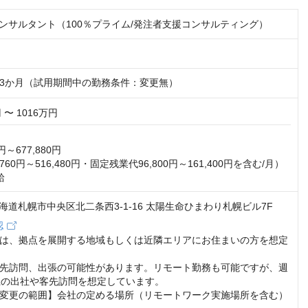
コンサルタント（100％プライム/発注者支援コンサルティング）
3か月（試用期間中の勤務条件：変更無）
 〜 1016万円
円～677,880円

760円～516,480円・固定残業代96,800円～161,400円を含む/月）

給
2 北海道札幌市中央区北二条西3-1-16 太陽生命ひまわり札幌ビル7F
認
は、拠点を展開する地域もしくは近隣エリアにお住まいの方を想定
先訪問、出張の可能性があります。リモート勤務も可能ですが、週
上の出社や客先訪問を想定しています。

変更の範囲】会社の定める場所（リモートワーク実施場所を含む）