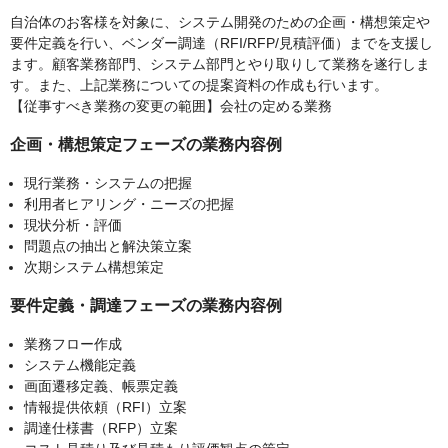
自治体のお客様を対象に、システム開発のための企画・構想策定や
要件定義を行い、ベンダー調達（RFI/RFP/見積評価）までを支援し
ます。顧客業務部門、システム部門とやり取りして業務を遂行しま
す。また、上記業務についての提案資料の作成も行います。
【従事すべき業務の変更の範囲】会社の定める業務
企画・構想策定フェーズの業務内容例
現行業務・システムの把握
利用者ヒアリング・ニーズの把握
現状分析・評価
問題点の抽出と解決策立案
次期システム構想策定
要件定義・調達フェーズの業務内容例
業務フロー作成
システム機能定義
画面遷移定義、帳票定義
情報提供依頼（RFI）立案
調達仕様書（RFP）立案