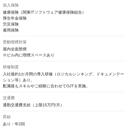
加入保険
健康保険（関東ITソフトウェア健康保険組合）

厚生年金保険

労災保険

雇用保険
受動喫煙対策
屋内全面禁煙

※ビル内に喫煙スペースあり
研修制度
入社後約1か月間の導入研修（ロジカルシンキング、ドキュメンテー
ション等）あり。

配属後もスキルやご経験に合わせてOJTを実施。
交通費
通勤交通費支給（上限15万円/月）
昇給
あり・年2回