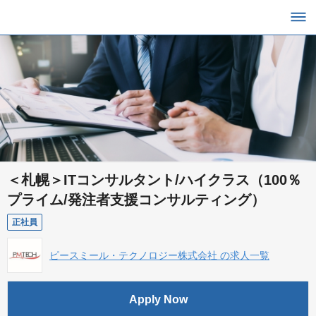
＜札幌＞ITコンサルタント/ハイクラス（100％
プライム/発注者支援コンサルティング）
正社員
ピースミール・テクノロジー株式会社 の求人一覧
Apply Now