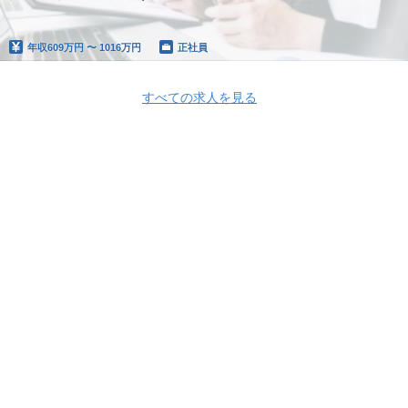
年収
609万円 〜 1016万円
正社員
すべての求人を見る