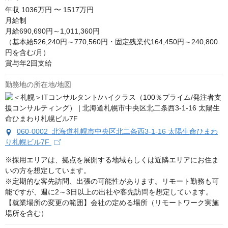
年収
1036万円 〜 1517万円
月給制

月給690,690円～1,011,360円

（基本給526,240円～770,560円・固定残業代164,450円～240,800
円を含む/月）

賞与年2回支給
勤務地の所在地/地図
060-0002 北海道札幌市中央区北二条西3-1-16 太陽生命ひまわ
り札幌ビル7F
※採用エリアは、拠点を展開する地域もしくは近隣エリアにお住ま
いの方を想定しています。

※定期的な客先訪問、出張の可能性があります。リモート勤務も可
能ですが、週に2～3日以上の出社や客先訪問を想定しています。

【就業場所の変更の範囲】会社の定める場所（リモートワーク実施
場所を含む）