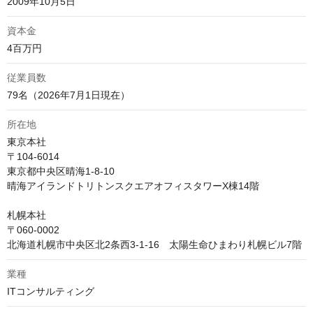
2009年10月5日
資本金
4百万円
従業員数
79名（2026年7月1日現在）
所在地
東京本社

〒104-6014

東京都中央区晴海1-8-10

晴海アイランドトリトンスクエアオフィスタワーX棟14階

札幌本社

〒060-0002

北海道札幌市中央区北2条西3-1-16　太陽生命ひまわり札幌ビル7階
業種
ITコンサルティング