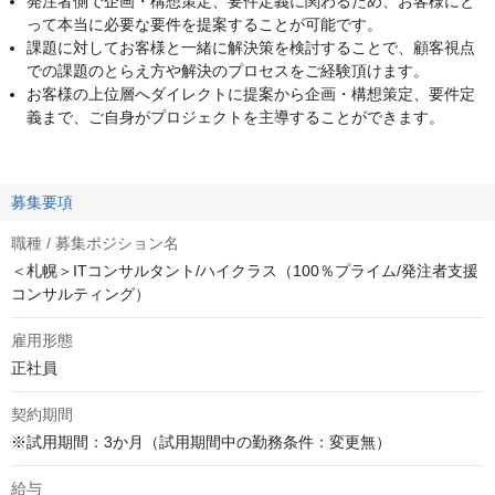
発注者側で企画・構想策定、要件定義に関わるため、お客様にと
って本当に必要な要件を提案することが可能です。
課題に対してお客様と一緒に解決策を検討することで、顧客視点
での課題のとらえ方や解決のプロセスをご経験頂けます。
お客様の上位層へダイレクトに提案から企画・構想策定、要件定
義まで、ご自身がプロジェクトを主導することができます。
募集要項
職種 / 募集ポジション名
＜札幌＞ITコンサルタント/ハイクラス（100％プライム/発注者支援
コンサルティング）
雇用形態
正社員
契約期間
※試用期間：3か月（試用期間中の勤務条件：変更無）
給与