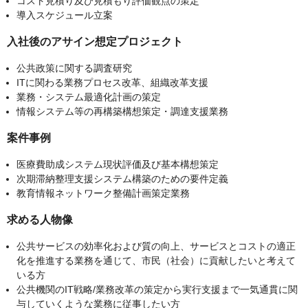
コスト見積り及び見積もり評価観点の策定
導入スケジュール立案
入社後のアサイン想定プロジェクト
公共政策に関する調査研究
ITに関わる業務プロセス改革、組織改革支援
業務・システム最適化計画の策定
情報システム等の再構築構想策定・調達支援業務
案件事例
医療費助成システム現状評価及び基本構想策定
次期滞納整理支援システム構築のための要件定義
教育情報ネットワーク整備計画策定業務
求める人物像
公共サービスの効率化および質の向上、サービスとコストの適正
化を推進する業務を通じて、市民（社会）に貢献したいと考えて
いる方
公共機関のIT戦略/業務改革の策定から実行支援まで一気通貫に関
与していくような業務に従事したい方