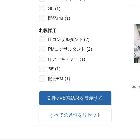
SE (1)
開発PM (1)
札幌採用
ITコンサルタント (2)
PMコンサルタント (2)
ITアーキテクト (1)
SE (1)
開発PM (1)
全 
2
件の検索結果を表示する
すべての条件をリセット