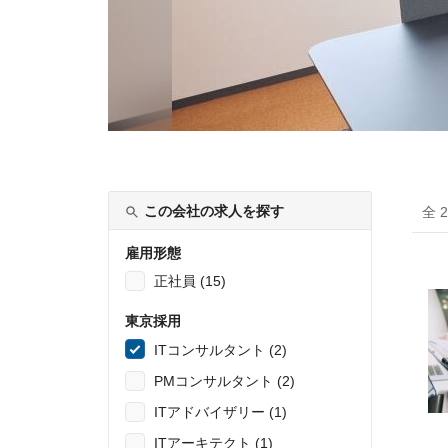
この会社の求人を探す
全 
雇用形態
正社員 (15)
東京採用
ITコンサルタント (2)
PMコンサルタント (2)
ITアドバイザリー (1)
ITアーキテクト (1)