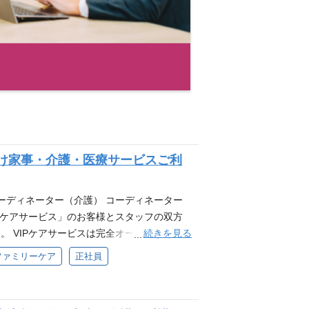
け家事・介護・医療サービスご利
ーディネーター（介護） コーディネーター
Pケアサービス」のお客様とスタッフの双方
続きを見る
 VIPケアサービスは完全オーダーメイド
気持ちに寄り添い、最適なサービスを提案し
ファミリーケア
正社員
ナースケアスタッフの採用と育成を頂くほか、
通して、当社サービスを世の中に浸透させて
介護・医療サービスの最適なコーディネートを