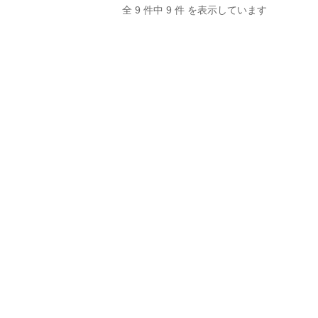
全 9 件中 9 件 を表示しています