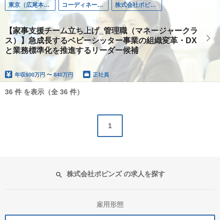
東京（広尾本社）
コーディネーター
株式会社ポピンズファミリーケア
【家事支援チーム立ち上げ_管理職（マネージャークラ
ス）】急成長するベビーシッター事業の組織変革・DX
と業務標準化を推進するリーダー候補
年収
600万円 〜 840万円
正社員
36 件 を表示（全 36 件）
1
株式会社ポピンズ の求人を探す
雇用形態