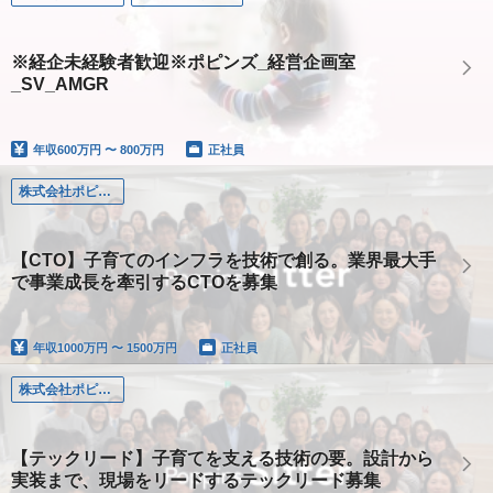
※経企未経験者歓迎※ポピンズ_経営企画室
_SV_AMGR
年収
600万円 〜 800万円
正社員
株式会社ポピンズシッター
【CTO】子育てのインフラを技術で創る。業界最大手
で事業成長を牽引するCTOを募集
年収
1000万円 〜 1500万円
正社員
株式会社ポピンズシッター
【テックリード】子育てを支える技術の要。設計から
実装まで、現場をリードするテックリード募集