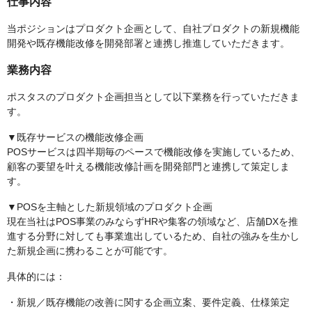
仕事内容
当ポジションはプロダクト企画として、自社プロダクトの新規機能
開発や既存機能改修を開発部署と連携し推進していただきます。
業務内容
ポスタスのプロダクト企画担当として以下業務を行っていただきま
す。
▼既存サービスの機能改修企画
POSサービスは四半期毎のペースで機能改修を実施しているため、
顧客の要望を叶える機能改修計画を開発部門と連携して策定しま
す。
▼POSを主軸とした新規領域のプロダクト企画
現在当社はPOS事業のみならずHRや集客の領域など、店舗DXを推
進する分野に対しても事業進出しているため、自社の強みを生かし
た新規企画に携わることが可能です。
具体的には：
・新規／既存機能の改善に関する企画立案、要件定義、仕様策定