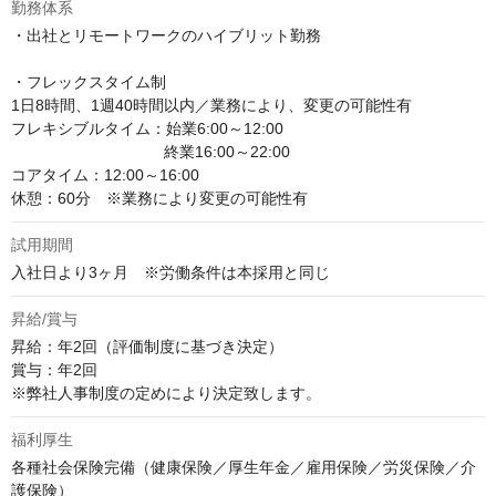
勤務体系
・出社とリモートワークのハイブリット勤務

・フレックスタイム制

1日8時間、1週40時間以内／業務により、変更の可能性有

フレキシブルタイム：始業6:00～12:00

 　　　　　　　　　  終業16:00～22:00

コアタイム：12:00～16:00

休憩：60分　※業務により変更の可能性有
試用期間
入社日より3ヶ月　※労働条件は本採用と同じ
昇給/賞与
昇給：年2回（評価制度に基づき決定）

賞与：年2回

※弊社人事制度の定めにより決定致します。
福利厚生
各種社会保険完備（健康保険／厚生年金／雇用保険／労災保険／介
護保険）
