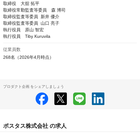
取締役　大舘 拓平

取締役常勤監査等委員　森 博司

取締役監査等委員  新井 優介

取締役監査等委員  山口 亮子

執行役員　原山 智宏

執行役員　Tiby Kuruvila
従業員数
プロダクト企画 をシェアしましょう
ポスタス株式会社 の求人