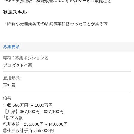
※企画実務経験…機能改善/UIUX向上/新サービス展開など
歓迎スキル
・飲食小売理美容での店舗事業に携わったことがある方
募集要項
職種 / 募集ポジション名
プロダクト企画
雇用形態
正社員
給与
年収
550万円 〜 1000万円
【月給】367,000円～627,100円

└以下内訳

①基本給：235,000円～449,000円

②生涯設計手当：55,000円
