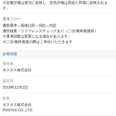
※定量評価は賞与に反映し、定性評価は昇給と昇格に反映されま
す。
選考フロー
書類選考→面接(1回～3回)→内定

適性検査・リファレンスチェックあり（二次/最終面接前）

※選考回数は変更になる場合があります。

※二次/最終面接の際はご来社いただきます
企業情報
会社名
ポスタス株式会社
設立日
2019年12月2日
社名
ポスタス株式会社

POSTAS CO.,LTD.