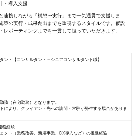
計・導入支援
スと連携しながら「構想〜実行」まで一気通貫で支援しま
施策の実行・成果創出までを重視するスタイルです。仮説
・レポーティングまでを一貫して担っていただきます。
タント【コンサルタント～シニアコンサルタント職】
勤務（在宅勤務）となります。

トにより、クライアント先への訪問・常駐が発生する場合がありま
職務経験

ェクト（業務改善、新規事業、DX導入など）の推進経験
