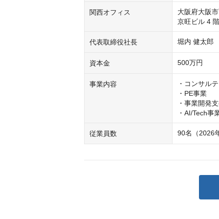
大阪府大阪市西
関西オフィス
京旺ビル 4 階
堀内 健太郎
代表取締役社長
500万円
資本金
・コンサルテ
事業内容
・PE事業

・事業開発支
90名（202
従業員数