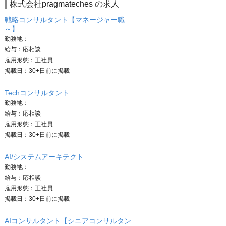
株式会社pragmateches の求人
戦略コンサルタント【マネージャー職
～】
勤務地：
給与：
応相談
雇用形態：正社員
掲載日：
30+日
前に掲載
Techコンサルタント
勤務地：
給与：
応相談
雇用形態：正社員
掲載日：
30+日
前に掲載
AI/システムアーキテクト
勤務地：
給与：
応相談
雇用形態：正社員
掲載日：
30+日
前に掲載
AIコンサルタント【シニアコンサルタン