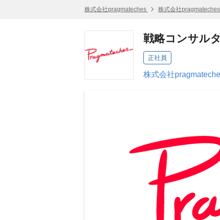
株式会社pragmateches
株式会社pragmatech
戦略コンサル
正社員
株式会社pragmatec