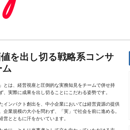
価値を出し切る戦略系コンサ
ーム
」とは、経営視座と圧倒的な実務知見をチームで併せ持
ず、実際に成果を出し切ることにこだわる姿勢です。
たインパクト創出を、中小企業においては経営資源の提供
。企業規模の大小を問わず、「実」で社会を前に進める。
経営とともに汗をかいています。