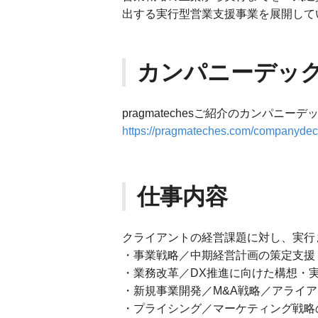
出する実行型営業支援事業を展開して
カンパニーデッ
pragmatechesご紹介のカンパニー
https://pragmateches.com/companydec
仕事内容
クライアントの経営課題に対し、実行
・事業戦略／中期経営計画の策定支援
・業務改革／DX推進に向けた構想・
・新規事業開発／M&A戦略／アライ
・プライシング／マーケティング戦略