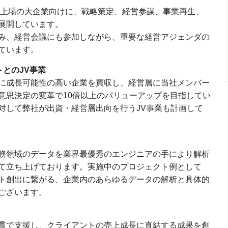
上場の大企業向けに、戦略策定、経営参謀、事業再生、
展開しています。
み、経営会議にも参加しながら、重要な経営アジェンダの
ています。
トとのJV事業
に成長可能性の高い企業を買収し、経営層に当社メンバー
意思決定の変革で10倍以上のバリューアップを目指してい
対して弊社が出資・経営層出向を行うJV事業も計画して
務領域のデータを業界最優秀のエンジニアの手により解析
て立ち上げております。実施中のプロジェクト例として
ト創出に繋がる、企業内のあらゆるデータの解析と具体的
ざいます。​
貫で支援し、クライアントの売上成長に直結する成果を創