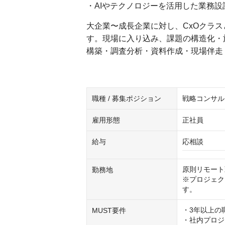
・AIやテクノロジーを活用した業務設
大企業〜成長企業に対し、CxOクラ
す。現場に入り込み、課題の構造化・
構築・調査分析・資料作成・現場伴走
職種 / 募集ポジション
戦略コンサル
雇用形態
正社員
給与
応相談
原則リモート
勤務地
※プロジェク
す。
・3年以上の
MUST要件
・社内プロジ