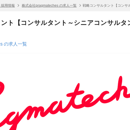
es 採用情報
株式会社pragmateches の求人一覧
戦略コンサルタント【コンサ
タント【コンサルタント～シニアコンサルタ
hes の求人一覧