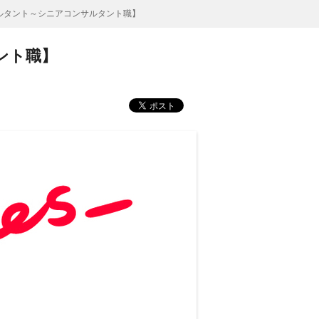
ルタント～シニアコンサルタント職】
ント職】