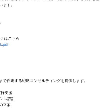
います。
ク
デックはこちら
k.pdf
まで伴走する戦略コンサルティングを提供します。
実行支援
アンス設計
の立案