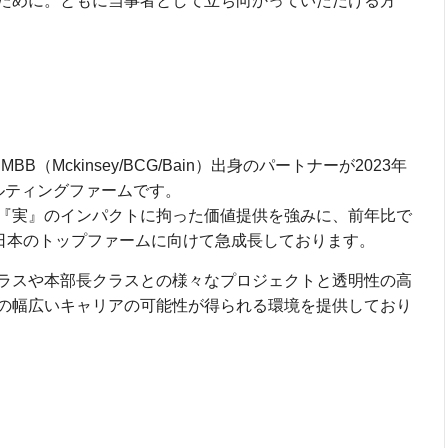
ために。ともに当事者として立ち向かっていただける方
MBB（Mckinsey/BCG/Bain）出身のパートナーが2023年
ルティングファームです。
『実』のインパクトに拘った価値提供を強みに、前年比で
、日本のトップファームに向けて急成長しております。
クラスや本部長クラスとの様々なプロジェクトと透明性の高
の幅広いキャリアの可能性が得られる環境を提供しており