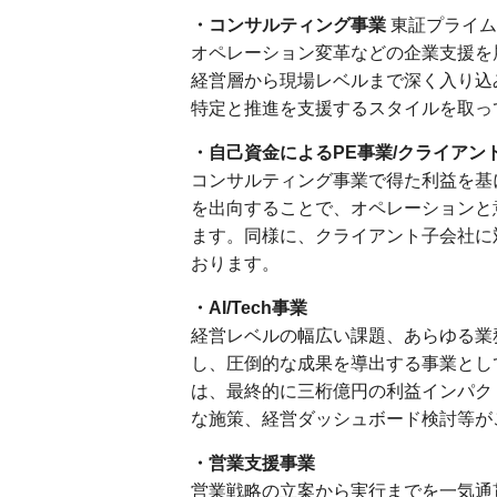
・コンサルティング事業
東証プライム
オペレーション変革などの企業支援を
経営層から現場レベルまで深く入り込
特定と推進を支援するスタイルを取っ
・自己資金によるPE事業/クライアン
コンサルティング事業で得た利益を基
を出向することで、オペレーションと
ます。同様に、クライアント子会社に
おります。
・AI/Tech事業
経営レベルの幅広い課題、あらゆる業
し、圧倒的な成果を導出する事業とし
は、最終的に三桁億円の利益インパク
な施策、経営ダッシュボード検討等がご
・営業支援事業
営業戦略の立案から実行までを一気通