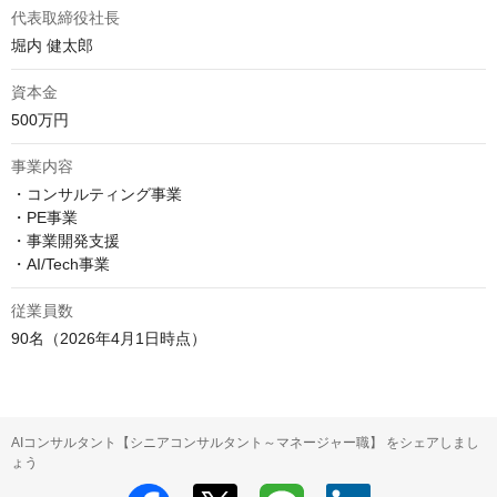
代表取締役社長
堀内 健太郎
資本金
500万円
事業内容
・コンサルティング事業

・PE事業

・事業開発支援

従業員数
90名（2026年4月1日時点）
AIコンサルタント【シニアコンサルタント～マネージャー職】 をシェアしまし
ょう