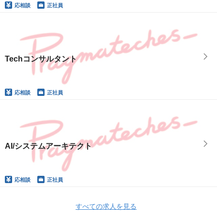
応相談
正社員
Techコンサルタント
応相談
正社員
AI/システムアーキテクト
応相談
正社員
すべての求人を見る