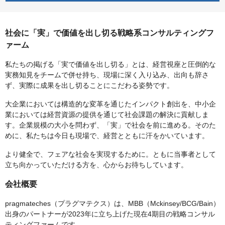
社会に「実」で価値を出し切る戦略系コンサルティングフ
ァーム
私たちの掲げる「実で価値を出し切る」とは、経営視座と圧倒的な
実務知見をチームで併せ持ち、現場に深く入り込み、出向も辞さ
ず、実際に成果を出し切ることにこだわる姿勢です。
大企業においては構造的な変革を通じたインパクト創出を、中小企
業においては経営資源の提供を通じて社会課題の解決に貢献しま
す。企業規模の大小を問わず、「実」で社会を前に進める。そのた
めに、私たちは今日も現場で、経営とともに汗をかいています。
より健全で、フェアな社会を実現するために。ともに当事者として
立ち向かっていただける方を、心からお待ちしています。
会社概要
pragmateches（プラグマテクス）は、MBB（Mckinsey/BCG/Bain）
出身のパートナーが2023年に立ち上げた現在4期目の戦略コンサル
ティングファームです。