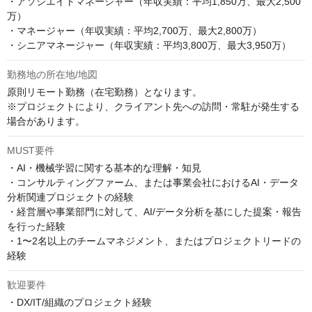
・アソシエイトマネージャー（年収実績：平均1,850万、最大2,500
万）

・マネージャー（年収実績：平均2,700万、最大2,800万）

・シニアマネージャー（年収実績：平均3,800万、最大3,950万）
勤務地の所在地/地図
原則リモート勤務（在宅勤務）となります。

※プロジェクトにより、クライアント先への訪問・常駐が発生する
場合があります。
MUST要件
・AI・機械学習に関する基本的な理解・知見

・コンサルティングファーム、または事業会社におけるAI・データ
分析関連プロジェクトの経験

・経営層や事業部門に対して、AI/データ分析を基にした提案・報告
を行った経験

・1〜2名以上のチームマネジメント、またはプロジェクトリードの
経験
歓迎要件
・DX/IT/組織のプロジェクト経験
