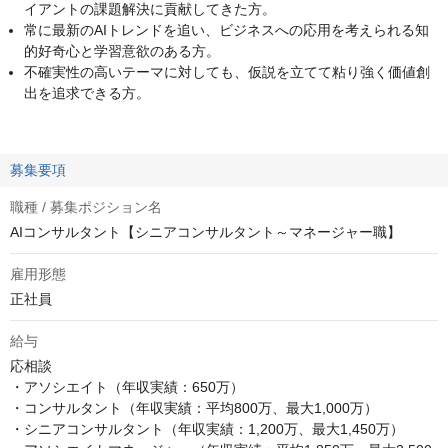
イアントの課題解決に貢献してきた方。
常に最新のAIトレンドを追い、ビジネスへの応用を考えられる知
的好奇心と学習意欲のある方。
不確実性の高いテーマに対しても、仮説を立てて粘り強く価値創
出を追求できる方。
募集要項
職種 / 募集ポジション名
AIコンサルタント【シニアコンサルタント～マネージャー職】
雇用形態
正社員
給与
応相談
・アソシエイト（年収実績：650万）

・コンサルタント（年収実績：平均800万、最大1,000万）

・シニアコンサルタント（年収実績：1,200万、最大1,450万）
