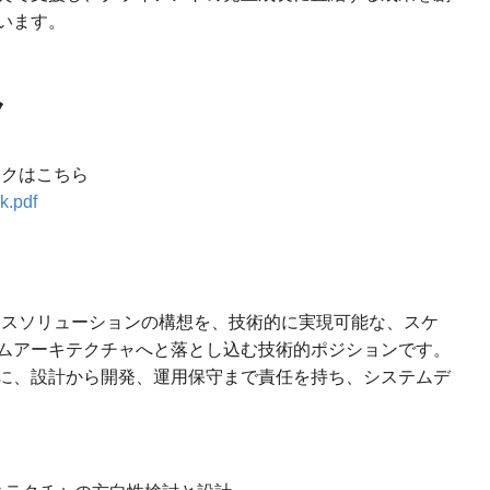
います。
ク
デックはこちら
k.pdf
ビジネスソリューションの構想を、技術的に実現可能な、スケ
ムアーキテクチャへと落とし込む技術的ポジションです。
に、設計から開発、運用保守まで責任を持ち、システムデ