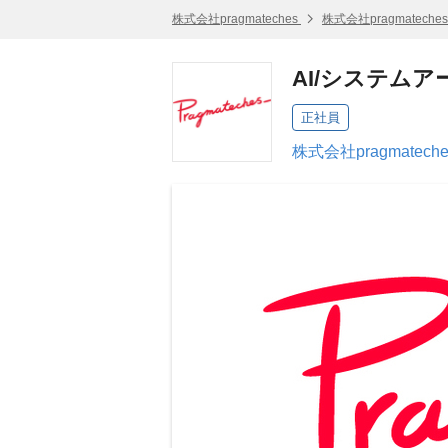
株式会社pragmateches
株式会社pragmatech
AI/システム
正社員
株式会社pragmatec