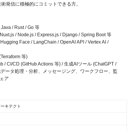
技術発信に積極的にコミットできる方。
a / Rust / Go 等
js / Node.js / Express.js / Django / Spring Boot 等
Hugging Face / LangChain / OpenAI API / Vertex AI /
Terraform 等)
ub / CI/CD (GitHub Actions 等) / 生成AIツール (ChatGPT /
de 等) / その他データ処理・分析、メッセージング、ワークフロー、監
ェア
アーキテクト