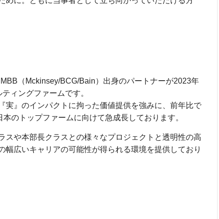
ために。ともに当事者として立ち向かっていただける方
MBB（Mckinsey/BCG/Bain）出身のパートナーが2023年
ルティングファームです。
『実』のインパクトに拘った価値提供を強みに、前年比で
、日本のトップファームに向けて急成長しております。
クラスや本部長クラスとの様々なプロジェクトと透明性の高
の幅広いキャリアの可能性が得られる環境を提供しており