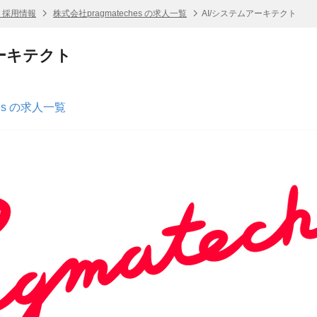
es 採用情報
株式会社pragmateches の求人一覧
AI/システムアーキテクト
アーキテクト
hes の求人一覧