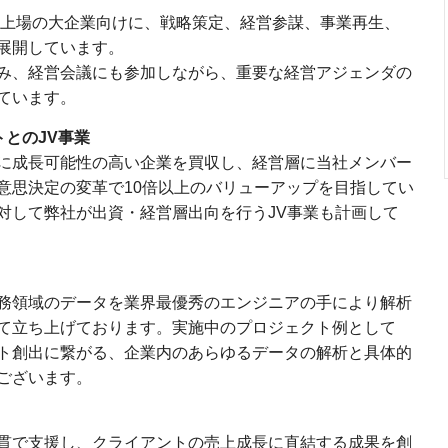
上場の大企業向けに、戦略策定、経営参謀、事業再生、
展開しています。
み、経営会議にも参加しながら、重要な経営アジェンダの
ています。
トとのJV事業
に成長可能性の高い企業を買収し、経営層に当社メンバー
意思決定の変革で10倍以上のバリューアップを目指してい
対して弊社が出資・経営層出向を行うJV事業も計画して
務領域のデータを業界最優秀のエンジニアの手により解析
て立ち上げております。実施中のプロジェクト例として
ト創出に繋がる、企業内のあらゆるデータの解析と具体的
ざいます。​
貫で支援し、クライアントの売上成長に直結する成果を創