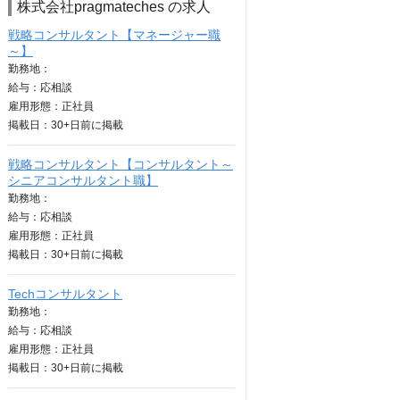
株式会社pragmateches の求人
戦略コンサルタント【マネージャー職
～】
勤務地：
給与：
応相談
雇用形態：正社員
掲載日：
30+日
前に掲載
戦略コンサルタント【コンサルタント～
シニアコンサルタント職】
勤務地：
給与：
応相談
雇用形態：正社員
掲載日：
30+日
前に掲載
Techコンサルタント
勤務地：
給与：
応相談
雇用形態：正社員
掲載日：
30+日
前に掲載