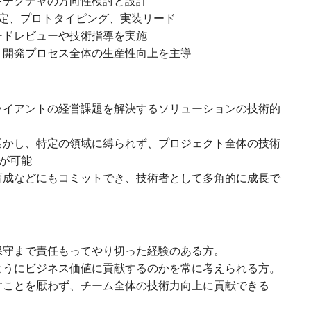
キテクチャの方向性検討と設計
術選定、プロトタイピング、実装リード
ードレビューや技術指導を実施
、開発プロセス全体の生産性向上を主導
ライアントの経営課題を解決するソリューションの技術的
活かし、特定の領域に縛られず、プロジェクト全体の技術
が可能
育成などにもコミットでき、技術者として多角的に成長で
保守まで責任もってやり切った経験のある方。
ようにビジネス価値に貢献するのかを常に考えられる方。
すことを厭わず、チーム全体の技術力向上に貢献できる