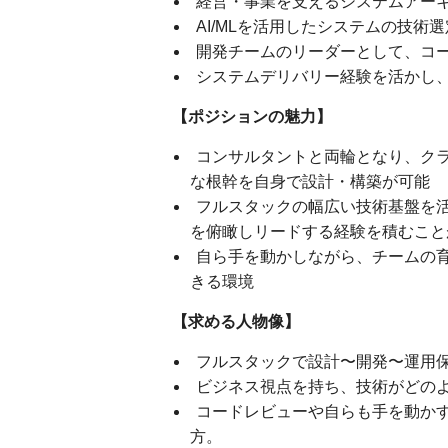
経営・事業を支えるシステムアー
AI/MLを活用したシステムの技
開発チームのリーダーとして、コ
システムデリバリー経験を活かし
【ポジションの魅力】
コンサルタントと両輪となり、ク
な根幹を自身で設計・構築が可能
フルスタックの幅広い技術基盤を
を俯瞰しリードする経験を積むこと
自ら手を動かしながら、チームの
きる環境
【求める人物像】
フルスタックで設計〜開発〜運用
ビジネス視点を持ち、技術がどの
コードレビューや自らも手を動か
方。