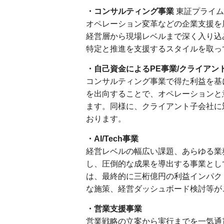
・コンサルティング事業
東証プライム
オペレーション変革などの企業支援を
経営層から現場レベルまで深く入り込
特定と推進を支援するスタイルを取っ
・自己資金によるPE事業/クライアン
コンサルティング事業で得た利益を基
を出向することで、オペレーションと
ます。同様に、クライアント子会社に
おります。
・AI/Tech事業
経営レベルの幅広い課題、あらゆる業
し、圧倒的な成果を導出する事業とし
は、最終的に三桁億円の利益インパク
な施策、経営ダッシュボード検討等がご
・営業支援事業
営業戦略の立案から実行までを一気通