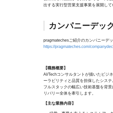
出する実行型営業支援事業を展開して
カンパニーデッ
pragmatechesご紹介のカンパニー
https://pragmateches.com/companydec
【職務概要】
AI/Techコンサルタントが描いた
ーラビリティと品質を担保したシステ
フルスタックの幅広い技術基盤を背景
リバリー全体を牽引します。
【主な業務内容】