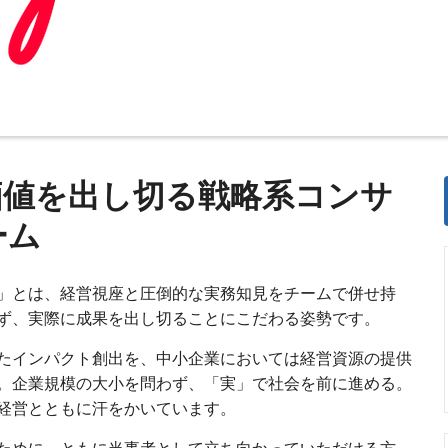
価値を出し切る戦略系コンサ
ーム
」とは、経営視座と圧倒的な実務知見をチームで併せ持
ず、実際に成果を出し切ることにこだわる姿勢です。
たインパクト創出を、中小企業においては経営資源の提供
。企業規模の大小を問わず、「実」で社会を前に進める。
経営とともに汗をかいています。