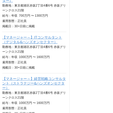
ター）
勤務地：東京都港区赤坂2丁目4番6号 赤坂グリ
ーンクロス21階
給与：
年収
700万円 〜 1300万円
雇用形態：正社員
掲載日：
30+日
前に掲載
【マネージャー～】ITコンサルタント
（デジタル&ハンズオンセクター）
勤務地：東京都港区赤坂2丁目4番6号 赤坂グリ
ーンクロス21階
給与：
年収
1000万円 〜 1600万円
雇用形態：正社員
掲載日：
30+日
前に掲載
【マネージャー～】経営戦略コンサルタ
ント（ストラテジー&ハンズオンセクタ
ー）
勤務地：東京都港区赤坂2丁目4番6号 赤坂グリ
ーンクロス21階
給与：
年収
1000万円 〜 1600万円
雇用形態：正社員