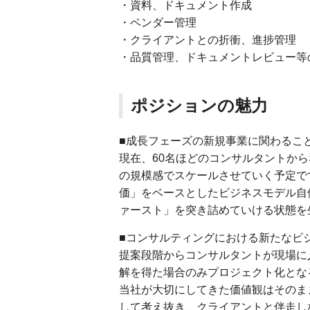
・資料、ドキュメント作成
・ベンダー管理
・クライアントとの折衝、進捗管理
・品質管理、ドキュメントレビュー等
ポジションの魅力
■成長フェーズの新規事業に関わるこ
現在、60名ほどのコンサルタントから
の規模感でスケールさせていく予定で
価」をベースとしたビジネスモデル自
ァースト」を突き詰めていける状態を
■コンサルティングにおける新たなビ
提案段階からコンサルタントが現場に
解を得た場合のみプロジェクト化とな
当社が大切にしてきた価値観はそのま
して考え抜き、クライアントと伴走し