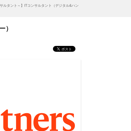
サルタント～】ITコンサルタント（デジタル&ハン
ー）