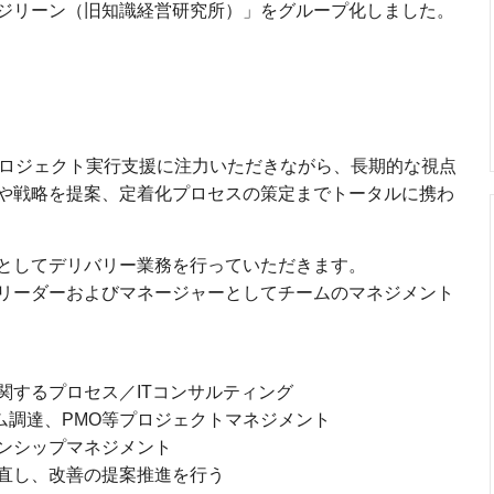
ジリーン（旧知識経営研究所）」をグループ化しました。
プロジェクト実行支援に注力いただきながら、長期的な視点
や戦略を提案、定着化プロセスの策定までトータルに携わ
としてデリバリー業務を行っていただきます。
リーダーおよびマネージャーとしてチームのマネジメント
関するプロセス／ITコンサルティング
テム調達、PMO等プロジェクトマネジメント
ンシップマネジメント
直し、改善の提案推進を行う