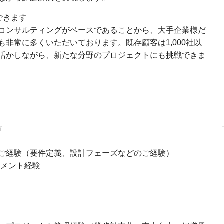
できます
コンサルティングがベースであることから、大手企業様だ
非常に多くいただいております。既存顧客は1,000社以
活かしながら、新たな分野のプロジェクトにも挑戦できま
方
ご経験（要件定義、設計フェーズなどのご経験）
ジメント経験