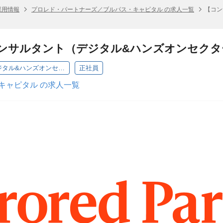
採用情報
プロレド・パートナーズ／ブルパス・キャピタル の求人一覧
【コン
コンサルタント（デジタル&ハンズオンセクタ
302 ITコンサルタント（コンサルタント／デジタル&ハンズオンセクター）
正社員
キャピタル の求人一覧