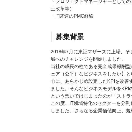
・プロジェクトマネージャーとしての
土改革等）
・IT関連のPMO経験
募集背景
2018年7月に東証マザーズに上場、そ
域へのチャレンジを開始しました。
当社の成長の柱である完全成果報酬型
ェア（公平）なビジネスをしたい】と
心に、あらかじめ設定したKPIを改
ました。そんなビジネスモデルをKP
という想いではじまったのが「ストラ
この度、IT領域特化のセクターを分
しました。さらなる企業価値向上、規