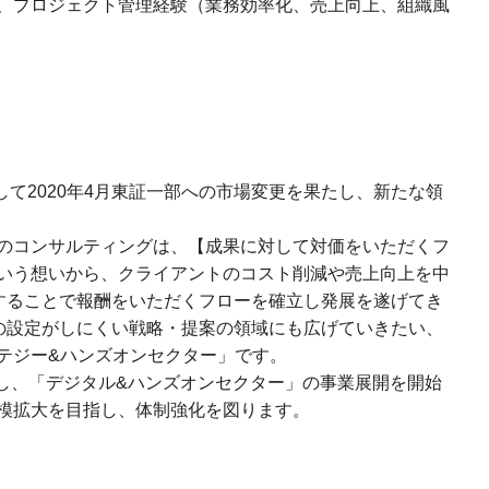
、プロジェクト管理経験（業務効率化、売上向上、組織風
して2020年4月東証一部への市場変更を果たし、新たな領
のコンサルティングは、【成果に対して対価をいただくフ
いう想いから、クライアントのコスト削減や売上向上を中
善することで報酬をいただくフローを確立し発展を遂げてき
Iの設定がしにくい戦略・提案の領域にも広げていきたい、
テジー&ハンズオンセクター」です。
割し、「デジタル&ハンズオンセクター」の事業展開を開始
模拡大を目指し、体制強化を図ります。