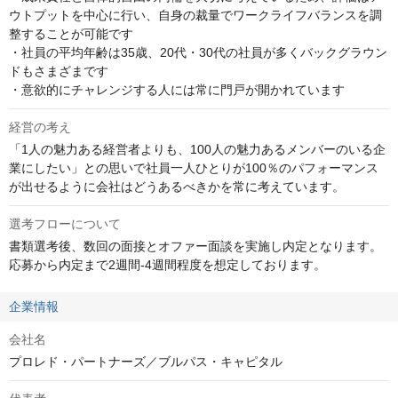
ウトプットを中心に行い、自身の裁量でワークライフバランスを調
整することが可能です

・社員の平均年齢は35歳、20代・30代の社員が多くバックグラウン
ドもさまざまです

・意欲的にチャレンジする人には常に門戸が開かれています
経営の考え
「1人の魅力ある経営者よりも、100人の魅力あるメンバーのいる企
業にしたい」との思いで社員一人ひとりが100％のパフォーマンス
が出せるように会社はどうあるべきかを常に考えています。
選考フローについて
書類選考後、数回の面接とオファー面談を実施し内定となります。 

応募から内定まで2週間-4週間程度を想定しております。
企業情報
会社名
プロレド・パートナーズ／ブルパス・キャピタル