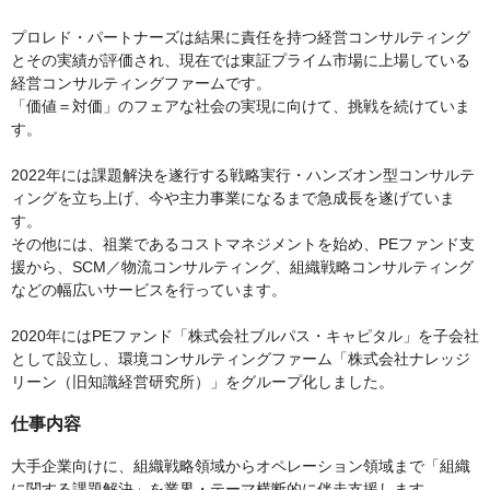
プロレド・パートナーズは結果に責任を持つ経営コンサルティング
とその実績が評価され、現在では東証プライム市場に上場している
経営コンサルティングファームです。
「価値＝対価」のフェアな社会の実現に向けて、挑戦を続けていま
す。
2022年には課題解決を遂行する戦略実行・ハンズオン型コンサルテ
ィングを立ち上げ、今や主力事業になるまで急成長を遂げていま
す。
その他には、祖業であるコストマネジメントを始め、PEファンド支
援から、SCM／物流コンサルティング、組織戦略コンサルティング
などの幅広いサービスを行っています。
2020年にはPEファンド「株式会社ブルパス・キャピタル」を子会社
として設立し、環境コンサルティングファーム「株式会社ナレッジ
リーン（旧知識経営研究所）」をグループ化しました。
仕事内容
大手企業向けに、組織戦略領域からオペレーション領域まで「組織
に関する課題解決」を業界・テーマ横断的に伴走支援します。