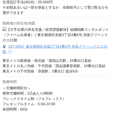
生涯設計手当(401K)：55,000円

※全額あるいは一部を掛金とするか、全額給与として受け取るかを
選択できます
勤務地の所在地/地図
107-0052 東京都港区赤坂2丁目4番6号 赤坂グリーンクロス21
階
東京メトロ銀座線・南北線「溜池山王駅」10番出口直結

東京メトロ丸ノ内線・千代田線「国会議事堂前駅」10番出口直結

東京メトロ千代田線「赤坂駅」2番出口 徒歩5分
勤務時間
＜労働時間区分＞

標準労働時間：1日あたり8時間

フレックスタイム制（フルフレックス）

フレキシブルタイム：5:00-22:00

休憩時間：60分
