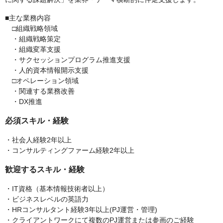
■主な業務内容
□組織戦略領域
・組織戦略策定
・組織変革支援
・サクセッションプログラム推進支援
・人的資本情報開示支援
□オペレーション領域
・関連する業務改善
・DX推進
必須スキル・経験
・社会人経験2年以上
・コンサルティングファーム経験2年以上
歓迎するスキル・経験
・IT資格（基本情報技術者以上）
・ビジネスレベルの英語力
・HRコンサルタント経験3年以上(PJ運営・管理)
・クライアントワークにて複数のPJ運営または参画のご経験