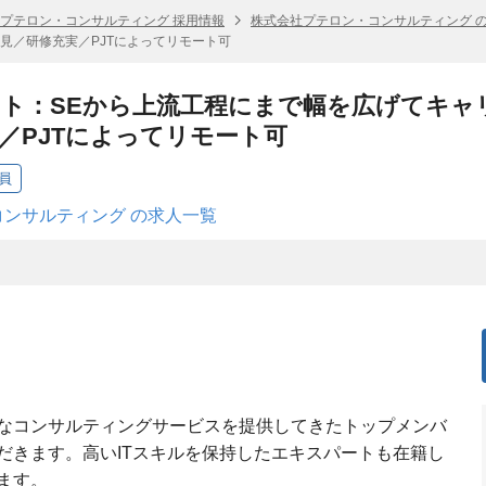
プテロン・コンサルティング 採用情報
株式会社プテロン・コンサルティング 
見／研修充実／PJTによってリモート可
ント：SEから上流工程にまで幅を広げてキ
／PJTによってリモート可
員
ンサルティング の求人一覧
なコンサルティングサービスを提供してきたトップメンバ
だきます。高いITスキルを保持したエキスパートも在籍し
ます。