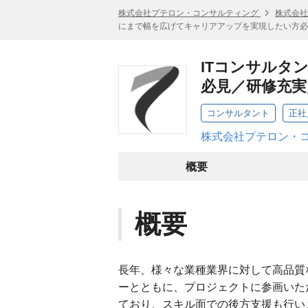
株式会社プテロン・コンサルティング
株式会社
にまで幅を広げてキャリアアップを実現したい方必
ITコンサルタ
必見／研修充実
コンサルタント
正社
株式会社プテロン・コ
概要
概要
長年、様々な業種業界に対して高品質
ーとともに、プロジェクトに参画いた
ており、スキル面での後方支援も行い