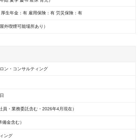
始 夏季 慶弔 産休 育児）
 厚生年金：有 雇用保険：有 労災保険：有
屋外喫煙可能場所あり）
ロン・コンサルティング
3日
準備金含む）
ィング
