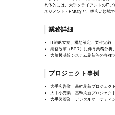
具体的には、大手クライアントのIT
ネジメント・PMOなど、幅広い領域
業務詳細
IT戦略立案、構想策定、要件定義
業務改革（BPR）に伴う業務分析
大規模基幹システム刷新等の各種
プロジェクト事例
大手広告業：基幹刷新プロジェクト
大手小売業：基幹刷新プロジェクト
大手製薬業：デジタルマーケティン