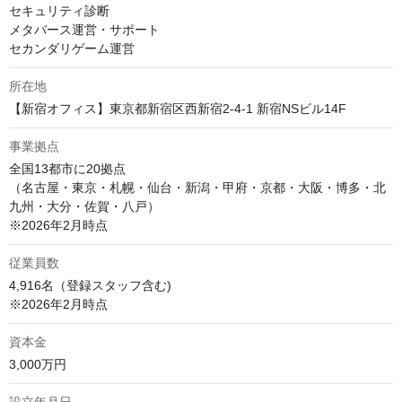
セキュリティ診断

メタバース運営・サポート

セカンダリゲーム運営
所在地
【新宿オフィス】東京都新宿区西新宿2-4-1 新宿NSビル14F
事業拠点
全国13都市に20拠点

（名古屋・東京・札幌・仙台・新潟・甲府・京都・大阪・博多・北
九州・大分・佐賀・八戸）

※2026年2月時点
従業員数
4,916名（登録スタッフ含む)

※2026年2月時点
資本金
3,000万円