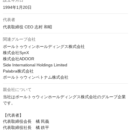
設立年月日
代表者
代表取締役 CEO 志村 和昭
関連グループ会社
ポールトゥウィンホールディングス株式会社

株式会社SynX

株式会社ADOOR

Side International Holdings Limited

Palabra株式会社

ポールトゥウィンベトナム株式会社
親会社について
当社はポールトゥウィンホールディングス株式会社のグループ企業
です。

【代表者】

代表取締役会長　橘 民義

代表取締役社長　橘 鉄平
