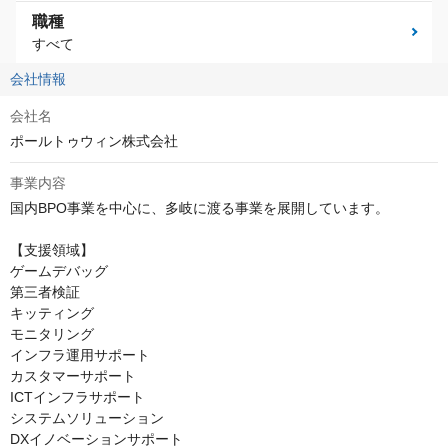
職種
すべて
会社情報
会社名
ポールトゥウィン株式会社
事業内容
国内BPO事業を中心に、多岐に渡る事業を展開しています。

【支援領域】

ゲームデバッグ

第三者検証

キッティング

モニタリング

インフラ運用サポート

カスタマーサポート

ICTインフラサポート

システムソリューション

DXイノベーションサポート
