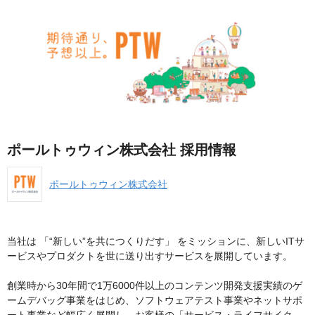
ポールトゥウィン株式会社 採用情報
ポールトゥウィン株式会社
当社は 「“新しい”を共につくりだす」 をミッションに、新しいITサ
ービスやプロダクトを世に送り出すサービスを展開しています。
創業時から30年間で1万6000件以上のコンテンツ開発支援実績のゲ
ームデバッグ事業をはじめ、ソフトウェアテスト事業やネットサポ