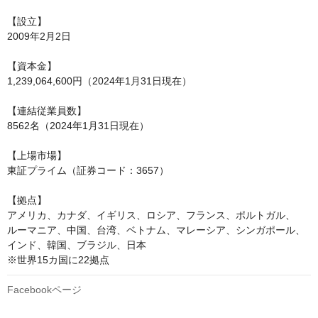
【設立】

2009年2月2日

【資本金】

1,239,064,600円（2024年1月31日現在）

【連結従業員数】

8562名（2024年1月31日現在）

【上場市場】

東証プライム（証券コード：3657）

【拠点】

アメリカ、カナダ、イギリス、ロシア、フランス、ポルトガル、

ルーマニア、中国、台湾、ベトナム、マレーシア、シンガポール、

インド、韓国、ブラジル、日本

※世界15カ国に22拠点
Facebookページ