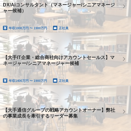
DX/AIコンサルタント（マネージャー/シニアマネージ
ャー候補）
年収
1000万円 〜 1900万円
正社員
【大手IT企業・総合商社向けアカウントセールス】マ
ネージャー/シニアマネージャー候補
年収
1400万円 〜 1900万円
正社員
【大手通信グループの戦略アカウントオーナー】弊社
の事業成長を牽引するリーダー募集