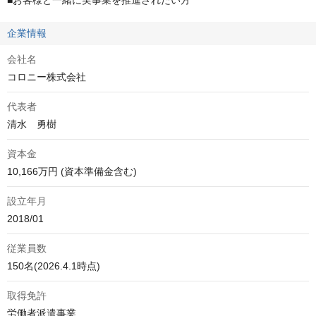
■お客様と一緒に実事業を推進されたい方
企業情報
会社名
コロニー株式会社
代表者
清水　勇樹
資本金
10,166万円 (資本準備金含む)
設立年月
2018/01
従業員数
150名(2026.4.1時点)
取得免許
労働者派遣事業
