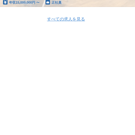
年収
15,000,000円 〜
正社員
すべての求人を見る
Apply Now