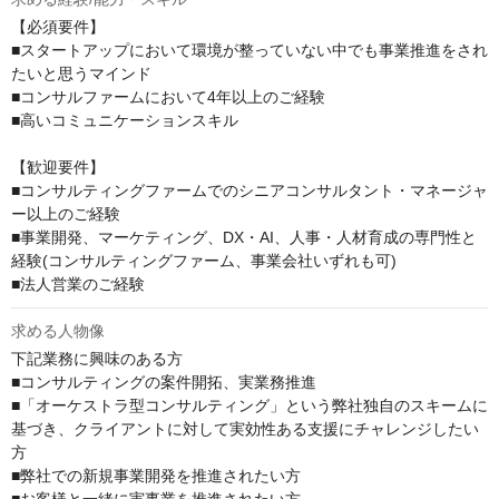
【必須要件】

■スタートアップにおいて環境が整っていない中でも事業推進をされ
たいと思うマインド

■コンサルファームにおいて4年以上のご経験

■高いコミュニケーションスキル

【歓迎要件】

■コンサルティングファームでのシニアコンサルタント・マネージャ
ー以上のご経験

■事業開発、マーケティング、DX・AI、人事・人材育成の専門性と
経験(コンサルティングファーム、事業会社いずれも可)

■法人営業のご経験
求める人物像
下記業務に興味のある方

■コンサルティングの案件開拓、実業務推進

■「オーケストラ型コンサルティング」という弊社独自のスキームに
基づき、クライアントに対して実効性ある支援にチャレンジしたい
方

■弊社での新規事業開発を推進されたい方
