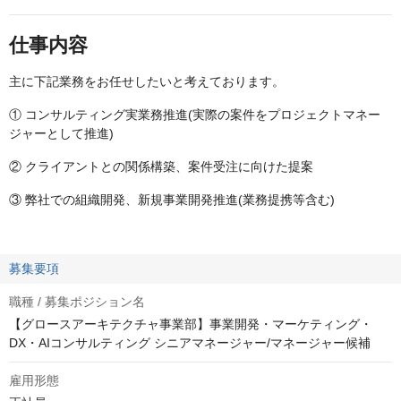
仕事内容
主に下記業務をお任せしたいと考えております。
① コンサルティング実業務推進(実際の案件をプロジェクトマネー
ジャーとして推進)
② クライアントとの関係構築、案件受注に向けた提案
③ 弊社での組織開発、新規事業開発推進(業務提携等含む)
募集要項
職種 / 募集ポジション名
【グロースアーキテクチャ事業部】事業開発・マーケティング・
DX・AIコンサルティング シニアマネージャー/マネージャー候補
雇用形態