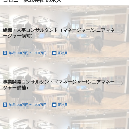
コロニー株式会社 の求人
組織・人事コンサルタント（マネージャー/シニアマネ
ージャー候補）
年収
1000万円 〜 1900万円
正社員
事業開発コンサルタント（マネージャー/シニアマネー
ジャー候補）
年収
1000万円 〜 1900万円
正社員