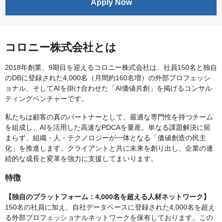
Apply Now
コロニー株式会社とは
2018年創業、9期目を迎えるコロニー株式会社は、社員150名と独自
のDBに登録された4,000名（月間約160名増）の外部プロフェッシ
ョナル、そしてAIを掛け合わせた「AI価値共創」を掲げるコンサル
ティングベンチャーです。
私たちは顧客の真のパートナーとして、最適な専門性を持つチーム
を組成し、AIを活用した高速なPDCAを量産。単なる課題解決に留
まらず、組織・人・テクノロジーが一体となる「価値創造の民主
化」を推進します。クライアントと共に未来を創り出し、企業の連
続的な成長と変革を強力に支援してまいります。
特徴
【独自のプラットフォーム：4,000名を超える人材ネットワーク】
150名の社員に加え、自社データベースに登録された4,000名を超え
る外部プロフェッショナルネットワークを保有しております。この