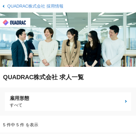
QUADRAC株式会社 採用情報
QUADRAC株式会社 求人一覧
雇用形態
すべて
5 件中 5 件 を表示