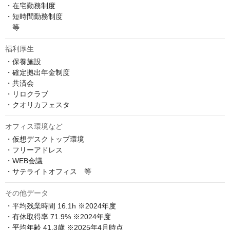
・在宅勤務制度

・短時間勤務制度

　等
福利厚生
・保養施設

・確定拠出年金制度

・共済会

・リロクラブ

・クオリカフェスタ
オフィス環境など
・仮想デスクトップ環境

・フリーアドレス

・WEB会議

・サテライトオフィス　等
その他データ
・平均残業時間 16.1h ※2024年度

・有休取得率 71.9% ※2024年度

・平均年齢 41.3歳 ※2025年4月時点
