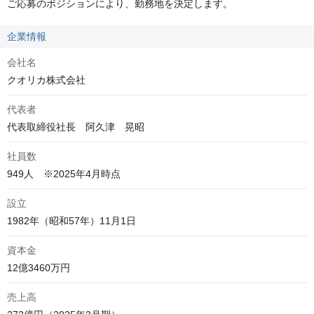
ご応募のポジションにより、勤務地を決定します。
企業情報
会社名
クオリカ株式会社
代表者
代表取締役社長　阿久津　晃昭
社員数
949人　※2025年4月時点
設立
1982年（昭和57年）11月1日
資本金
12億3460万円
売上高