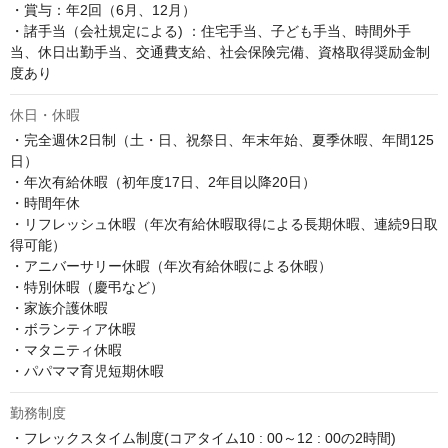
・賞与：年2回（6月、12月）

・諸手当（会社規定による) ：住宅手当、子ども手当、時間外手
当、休日出勤手当、交通費支給、社会保険完備、資格取得奨励金制
度あり
休日・休暇
・完全週休2日制（土・日、祝祭日、年末年始、夏季休暇、年間125
日）

・年次有給休暇（初年度17日、2年目以降20日）

・時間年休

・リフレッシュ休暇（年次有給休暇取得による長期休暇、連続9日取
得可能）

・アニバーサリー休暇（年次有給休暇による休暇）

・特別休暇（慶弔など）

・家族介護休暇

・ボランティア休暇

・マタニティ休暇

・パパママ育児短期休暇
勤務制度
・フレックスタイム制度(コアタイム10 : 00～12 : 00の2時間)
