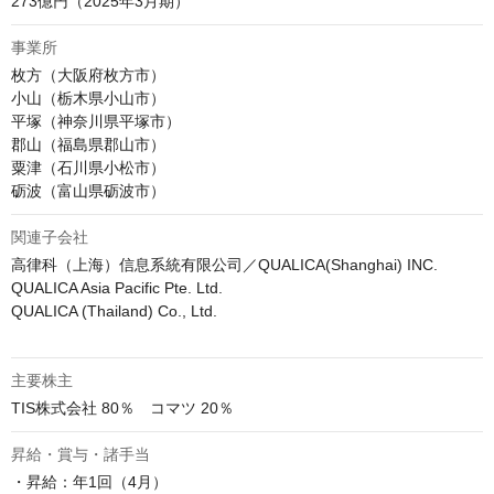
273億円（2025年3月期）
事業所
枚方（大阪府枚方市）

小山（栃木県小山市）

平塚（神奈川県平塚市）

郡山（福島県郡山市）

粟津（石川県小松市）

砺波（富山県砺波市）
関連子会社
高律科（上海）信息系統有限公司／QUALICA(Shanghai) INC.

QUALICA Asia Pacific Pte. Ltd.

QUALICA (Thailand) Co., Ltd.

主要株主
TIS株式会社 80％　コマツ 20％
昇給・賞与・諸手当
・昇給：年1回（4月）
