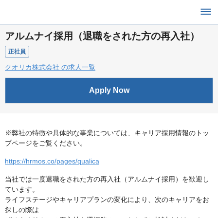
アルムナイ採用（退職をされた方の再入社）
正社員
クオリカ株式会社 の求人一覧
Apply Now
※弊社の特徴や具体的な事業については、キャリア採用情報のトッ
プページをご覧ください。
https://hrmos.co/pages/qualica
当社では一度退職をされた方の再入社（アルムナイ採用）を歓迎し
ています。
ライフステージやキャリアプランの変化により、次のキャリアをお
探しの際は