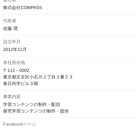
株式会社COMPASS
代表者
佐藤 潤
設立年月
2012年12月
本社所在地
〒112－0002　

東京都文京区小石川２丁目３番２３　

春日尚学ビル３階
事業内容
学習コンテンツの制作・配信

探究学習コンテンツの制作・提供
Facebookページ