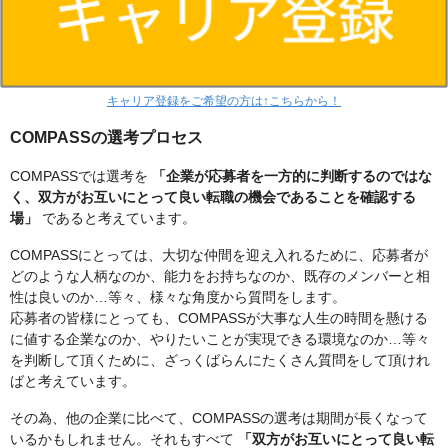
キャリア登録をご希望の方は↑こちらから！
COMPASSの選考プロセス
COMPASSでは選考を
「企業が応募者を一方的に判断するのではな
く、双方がお互いにとって良い転職の機会であることを確認する
場」
であると考えています。
COMPASSにとっては、大切な仲間を迎え入れるために、応募者が
どのような人柄なのか、能力をお持ちなのか、既存のメンバーと相
性は良いのか…等々、様々な角度から質問をします。
応募者の皆様にとっても、COMPASSが大事な人生の時間を懸ける
に値する企業なのか、やりたいことが実現できる環境なのか…等々
を判断して頂くために、ざっくばらんにたくさん質問をして頂けれ
ばと考えています。
その為、他の企業に比べて、COMPASSの選考は期間が長くなって
いるかもしれません。それもすべて
「双方がお互いにとって良い転