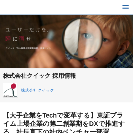
株式会社クイック 採用情報
株式会社クイック
【大手企業をTechで変革する】東証プラ
イム上場企業の第二創業期をDXで推進す
る、社長直下の社内ベンチャー部署