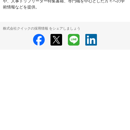
や、人事トップリーダー特集書籍、専門職を中心とした方々への学
術情報などを提供。
株式会社クイックの採用情報 をシェアしましょう
株式会社クイック
株式会社クイック の採用情報