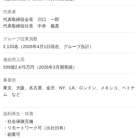
代表者
代表取締役会長　川口　一郎

代表取締役社長　中井　義貴
グループ従業員数
2,133名（2026年4月1日現在、グループ合計）
連結売上高
339億2,475万円（2026年3月期実績）
事業所
東京、大阪、名古屋、金沢、NY、LA、ロンドン、メキシコ、ベトナ
ム　など

福利厚生・待遇
・社会保険完備

・リモートワーク可（出社日有）

・副業可
