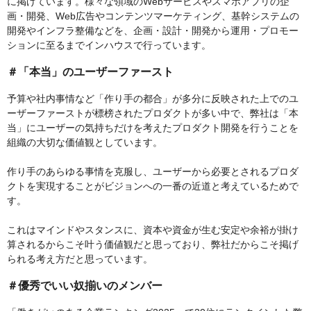
に掲げています。様々な領域のWebサービスやスマホアプリの企
画・開発、Web広告やコンテンツマーケティング、基幹システムの
開発やインフラ整備などを、企画・設計・開発から運用・プロモー
ションに至るまでインハウスで行っています。
＃「本当」のユーザーファースト
予算や社内事情など「作り手の都合」が多分に反映された上でのユ
ーザーファーストが標榜されたプロダクトが多い中で、弊社は「本
当」にユーザーの気持ちだけを考えたプロダクト開発を行うことを
組織の大切な価値観としています。
作り手のあらゆる事情を克服し、ユーザーから必要とされるプロダ
クトを実現することがビジョンへの一番の近道と考えているためで
す。
これはマインドやスタンスに、資本や資金が生む安定や余裕が掛け
算されるからこそ叶う価値観だと思っており、弊社だからこそ掲げ
られる考え方だと思っています。
＃優秀でいい奴揃いのメンバー