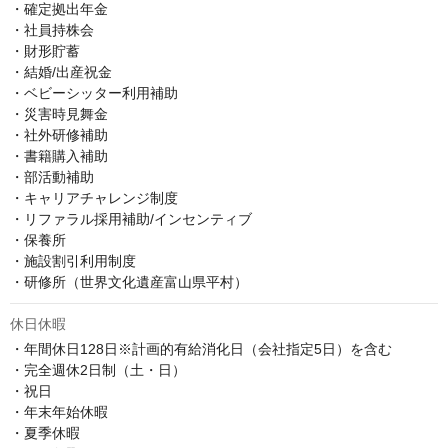
・確定拠出年金

・社員持株会

・財形貯蓄

・結婚/出産祝金

・ベビーシッター利用補助

・災害時見舞金

・社外研修補助

・書籍購入補助

・部活動補助

・キャリアチャレンジ制度

・リファラル採用補助/インセンティブ

・保養所

・施設割引利用制度

休日休暇
・年間休日128日※計画的有給消化日（会社指定5日）を含む

・完全週休2日制（土・日）

・祝日

・年末年始休暇

・夏季休暇
