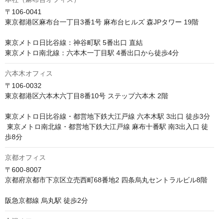
〒106-0041　

東京都港区麻布台一丁目3番1号 麻布台ヒルズ 森JPタワー 19階

東京メトロ日比谷線：神谷町駅 5番出口 直結 

東京メトロ南北線：六本木一丁目駅 4番出口から徒歩4分
六本木オフィス
〒106-0032

東京都港区六本木六丁目8番10号 ステップ六本木 2階

東京メトロ日比谷線・都営地下鉄大江戸線 六本木駅 3出口 徒歩3分

 東京メトロ南北線・都営地下鉄大江戸線 麻布十番駅 南3出入口 徒
歩8分
京都オフィス
〒600-8007

京都府京都市下京区立売西町68番地2 四条烏丸セントラルビル8階

阪急京都線 烏丸駅 徒歩2分