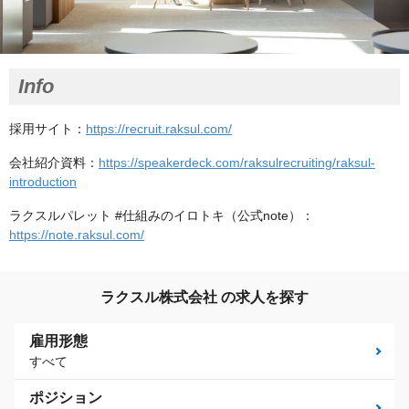
Info
採用サイト：
https://recruit.raksul.com/
会社紹介資料：
https://speakerdeck.com/raksulrecruiting/raksul-
introduction
ラクスルパレット #仕組みのイロトキ（公式note）：
https://note.raksul.com/
ラクスル株式会社 の求人を探す
雇用形態
すべて
ポジション