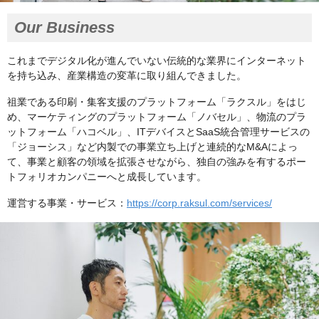
Our Business
これまでデジタル化が進んでいない伝統的な業界にインターネット
を持ち込み、産業構造の変革に取り組んできました。
祖業である印刷・集客支援のプラットフォーム「ラクスル」をはじ
め、マーケティングのプラットフォーム「ノバセル」、物流のプラ
ットフォーム「ハコベル」、ITデバイスとSaaS統合管理サービスの
「ジョーシス」など内製での事業立ち上げと連続的なM&Aによっ
て、事業と顧客の領域を拡張させながら、独自の強みを有するポー
トフォリオカンパニーへと成長しています。
運営する事業・サービス：
https://corp.raksul.com/services/