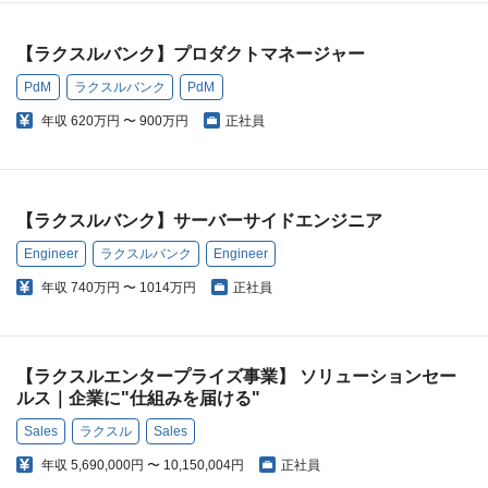
【ラクスルバンク】プロダクトマネージャー
PdM
ラクスルバンク
PdM
年収
620万円 〜 900万円
正社員
【ラクスルバンク】サーバーサイドエンジニア
Engineer
ラクスルバンク
Engineer
年収
740万円 〜 1014万円
正社員
【ラクスルエンタープライズ事業】 ソリューションセー
ルス｜企業に"仕組みを届ける"
Sales
ラクスル
Sales
年収
5,690,000円 〜 10,150,004円
正社員