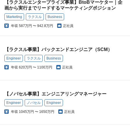
【ラクスルエンタープライズ事業】BtoBマーケター｜企
画から実行までリードするマーケティングポジション
Marketing
ラクスル
Business
年収
587万円 〜 942.8万円
正社員
【ラクスル事業】バックエンドエンジニア（SCM）
Engineer
ラクスル
Business
年収
620万円 〜 1100万円
正社員
【ノバセル事業】エンジニアリングマネージャー
Engineer
ノバセル
Engineer
年収
1045万円 〜 1650万円
正社員