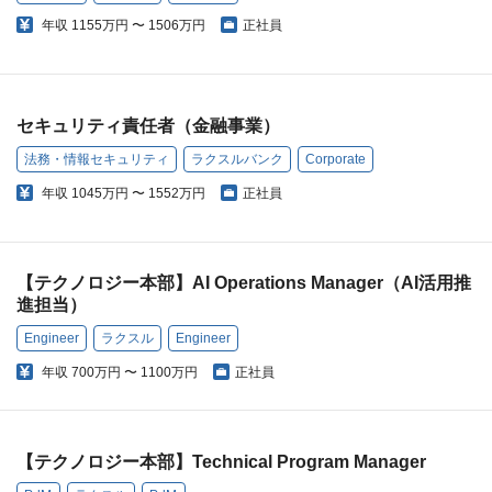
年収
1155万円 〜 1506万円
正社員
セキュリティ責任者（金融事業）
法務・情報セキュリティ
ラクスルバンク
Corporate
年収
1045万円 〜 1552万円
正社員
【テクノロジー本部】AI Operations Manager（AI活用推
進担当）
Engineer
ラクスル
Engineer
年収
700万円 〜 1100万円
正社員
【テクノロジー本部】Technical Program Manager