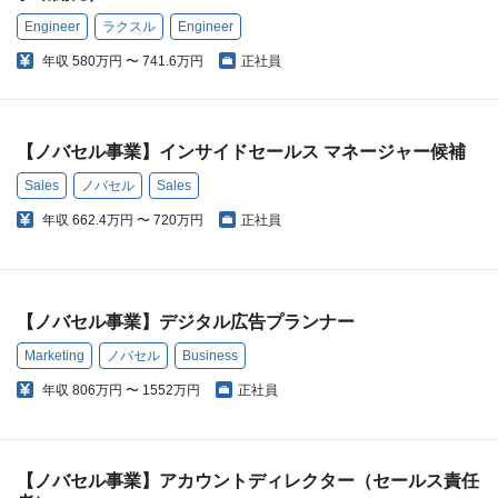
Engineer
ラクスル
Engineer
年収
580万円 〜 741.6万円
正社員
【ノバセル事業】インサイドセールス マネージャー候補
Sales
ノバセル
Sales
年収
662.4万円 〜 720万円
正社員
【ノバセル事業】デジタル広告プランナー
Marketing
ノバセル
Business
年収
806万円 〜 1552万円
正社員
【ノバセル事業】アカウントディレクター（セールス責任