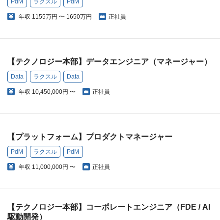
PdM
ラクスル
PdM
年収
1155万円 〜 1650万円
正社員
【テクノロジー本部】データエンジニア（マネージャー）
Data
ラクスル
Data
年収
10,450,000円 〜
正社員
【プラットフォーム】プロダクトマネージャー
PdM
ラクスル
PdM
年収
11,000,000円 〜
正社員
【テクノロジー本部】コーポレートエンジニア（FDE / AI
駆動開発）