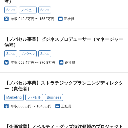
者）
Sales
ノバセル
Sales
年収
942.8万円 〜 1552万円
正社員
【ノバセル事業】ビジネスプロデューサー（マネージャー
候補）
Sales
ノバセル
Sales
年収
662.4万円 〜 870.8万円
正社員
【ノバセル事業】ストラテジックプランニングディレクタ
ー（責任者）
Marketing
ノバセル
Business
年収
806万円 〜 1045万円
正社員
【企画営業】ノベルティ・グッズ特注領域のプロジェクト