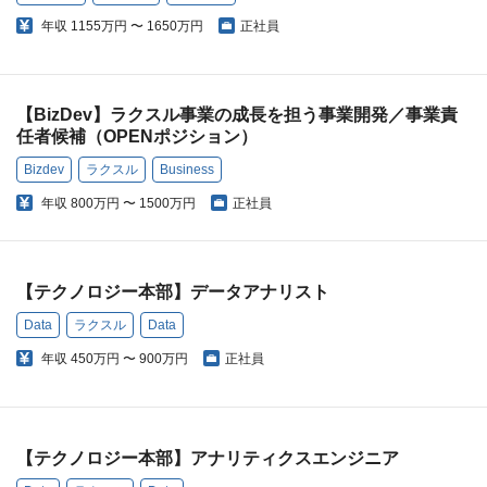
年収
1155万円 〜 1650万円
正社員
【BizDev】ラクスル事業の成長を担う事業開発／事業責
任者候補（OPENポジション）
Bizdev
ラクスル
Business
年収
800万円 〜 1500万円
正社員
【テクノロジー本部】データアナリスト
Data
ラクスル
Data
年収
450万円 〜 900万円
正社員
【テクノロジー本部】アナリティクスエンジニア