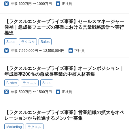
年収
600万円 〜 1000万円
正社員
【ラクスルエンタープライズ事業】セールスマネージャー
候補｜急成長フェーズの事業における営業戦略設計〜実行
推進
Sales
ラクスル
Sales
年収
7,560,000円 〜 12,550,004円
正社員
【ラクスルエンタープライズ事業】オープンポジション｜
年成長率200％の急成長事業の中核人材募集
Bizdev
ラクスル
Sales
年収
500万円 〜 1500万円
正社員
【ラクスルエンタープライズ事業】営業組織の拡大をオペ
レーションから推進するメンバー募集
Marketing
ラクスル