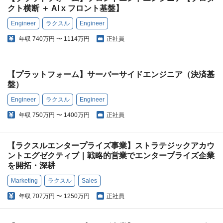
クト横断 ＋ AI x フロント基盤】
Engineer
ラクスル
Engineer
年収
740万円 〜 1114万円
正社員
【プラットフォーム】サーバーサイドエンジニア（決済基
盤）
Engineer
ラクスル
Engineer
年収
750万円 〜 1400万円
正社員
【ラクスルエンタープライズ事業】ストラテジックアカウ
ントエグゼクティブ｜戦略的営業でエンタープライズ企業
を開拓・深耕
Marketing
ラクスル
Sales
年収
707万円 〜 1250万円
正社員