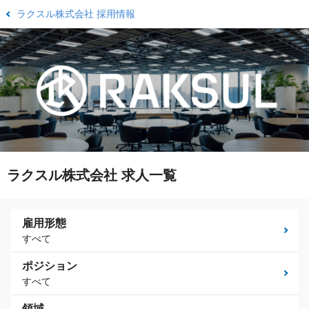
ラクスル株式会社 採用情報
ラクスル株式会社 求人一覧
雇用形態
すべて
ポジション
すべて
領域