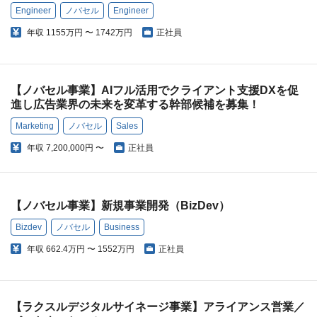
Engineer
ノバセル
Engineer
年収
1155万円 〜 1742万円
正社員
【ノバセル事業】AIフル活用でクライアント支援DXを促
進し広告業界の未来を変革する幹部候補を募集！
Marketing
ノバセル
Sales
年収
7,200,000円 〜
正社員
【ノバセル事業】新規事業開発（BizDev）
Bizdev
ノバセル
Business
年収
662.4万円 〜 1552万円
正社員
【ラクスルデジタルサイネージ事業】アライアンス営業／