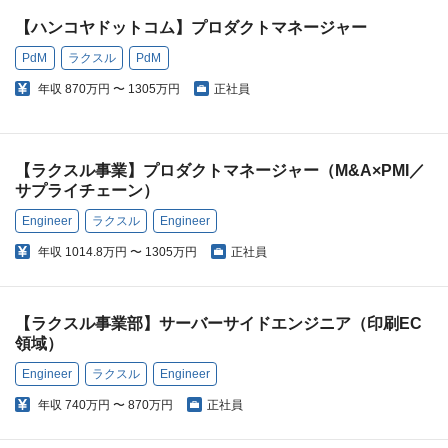
【ハンコヤドットコム】プロダクトマネージャー
PdM
ラクスル
PdM
年収
870万円 〜 1305万円
正社員
【ラクスル事業】プロダクトマネージャー（M&A×PMI／
サプライチェーン）
Engineer
ラクスル
Engineer
年収
1014.8万円 〜 1305万円
正社員
【ラクスル事業部】サーバーサイドエンジニア（印刷EC
領域）
Engineer
ラクスル
Engineer
年収
740万円 〜 870万円
正社員