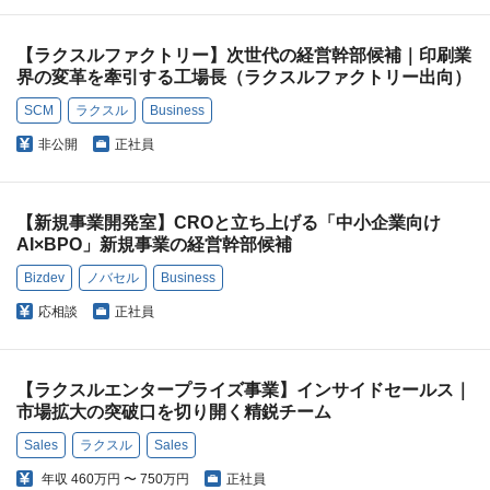
【ラクスルファクトリー】次世代の経営幹部候補｜印刷業
界の変革を牽引する工場長（ラクスルファクトリー出向）
SCM
ラクスル
Business
非公開
正社員
【新規事業開発室】CROと立ち上げる「中小企業向け
AI×BPO」新規事業の経営幹部候補
Bizdev
ノバセル
Business
応相談
正社員
【ラクスルエンタープライズ事業】インサイドセールス｜
市場拡大の突破口を切り開く精鋭チーム
Sales
ラクスル
Sales
年収
460万円 〜 750万円
正社員