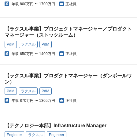
年収
800万円 〜 1700万円
正社員
【ラクスル事業】プロジェクトマネージャー／プロダクト
マネージャー（ストックルーム）
PdM
ラクスル
PdM
年収
650万円 〜 1400万円
正社員
【ラクスル事業】プロダクトマネージャー（ダンボールワ
ン）
PdM
ラクスル
PdM
年収
870万円 〜 1305万円
正社員
【テクノロジー本部】Infrastructure Manager
Engineer
ラクスル
Engineer