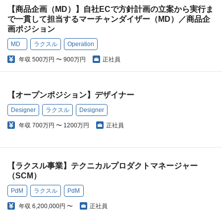
【商品企画（MD）】自社ECで方針計画の立案から実行ま
で一貫して担当するマーチャンダイザー（MD）／商品企
画ポジション
MD
ラクスル
Operation
年収
500万円 〜 900万円
正社員
【オープンポジション】デザイナー
Designer
ラクスル
Designer
年収
700万円 〜 1200万円
正社員
【ラクスル事業】テクニカルプロダクトマネージャー
（SCM）
PdM
ラクスル
PdM
年収
6,200,000円 〜
正社員