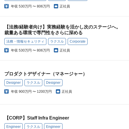
年収
530万円 〜 806万円
正社員
【法務/経験者向け】実務経験を活かし次のステージへ。
裁量ある環境で専門性をさらに深める
法務・情報セキュリティ
ラクスル
Corporate
年収
530万円 〜 806万円
正社員
プロダクトデザイナー（マネージャー）
Designer
ラクスル
Designer
年収
900万円 〜 1200万円
正社員
【CORP】Staff Infra Engineer
Engineer
ラクスル
Engineer