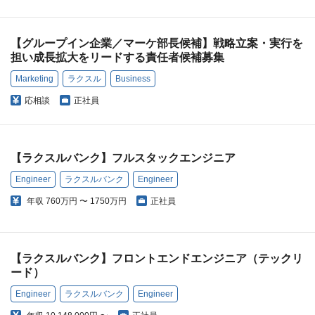
【グループイン企業／マーケ部長候補】戦略立案・実行を
担い成長拡大をリードする責任者候補募集
Marketing
ラクスル
Business
応相談
正社員
【ラクスルバンク】フルスタックエンジニア
Engineer
ラクスルバンク
Engineer
年収
760万円 〜 1750万円
正社員
【ラクスルバンク】フロントエンドエンジニア（テックリ
ード）
Engineer
ラクスルバンク
Engineer