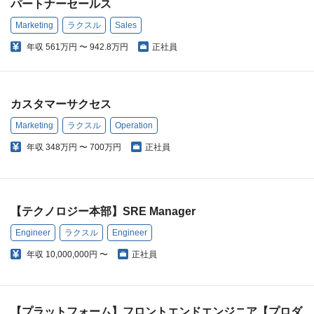
パートナーセールス
Marketing
ラクスル
Sales
年収
561万円 〜 942.8万円
正社員
カスタマーサクセス
Marketing
ラクスル
Operation
年収
348万円 〜 700万円
正社員
【テクノロジー本部】SRE Manager
Engineer
ラクスル
Engineer
年収
10,000,000円 〜
正社員
【プラットフォーム】フロントエンドエンジニア【プロダ