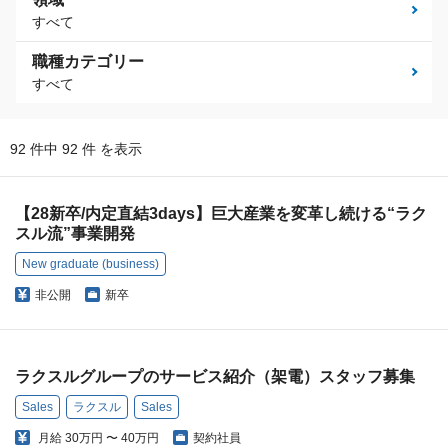
すべて
職種カテゴリー
すべて
92 件中 92 件 を表示
【28新卒/内定直結3days】巨大産業を変革し続ける“ラク
スル流”事業開発
New graduate (business)
非公開
新卒
ラクスルグループのサービス紹介（架電）スタッフ募集
Sales
ラクスル
Sales
月給
30万円 〜 40万円
契約社員