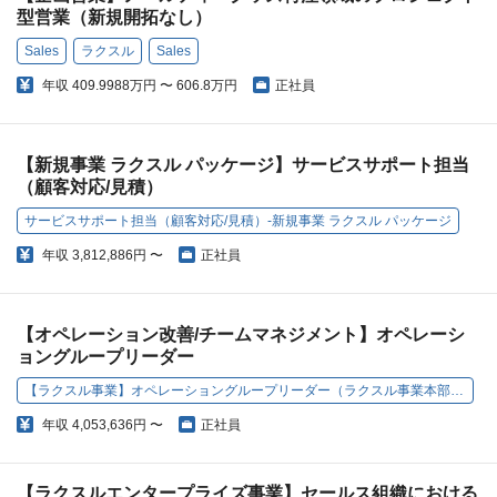
型営業（新規開拓なし）
Sales
ラクスル
Sales
年収
409.9988万円 〜 606.8万円
正社員
【新規事業 ラクスル パッケージ】サービスサポート担当
（顧客対応/見積）
サービスサポート担当（顧客対応/見積）-新規事業 ラクスル パッケージ
年収
3,812,886円 〜
正社員
【オペレーション改善/チームマネジメント】オペレーシ
ョングループリーダー
【ラクスル事業】オペレーショングループリーダー（ラクスル事業本部SCM部）
年収
4,053,636円 〜
正社員
【ラクスルエンタープライズ事業】セールス組織における