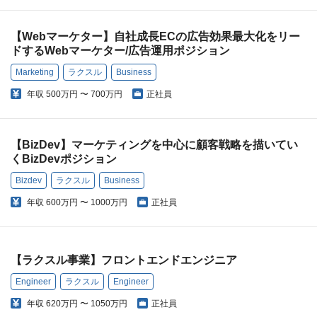
【Webマーケター】自社成長ECの広告効果最大化をリー
ドするWebマーケター/広告運用ポジション
Marketing
ラクスル
Business
年収
500万円 〜 700万円
正社員
【BizDev】マーケティングを中心に顧客戦略を描いてい
くBizDevポジション
Bizdev
ラクスル
Business
年収
600万円 〜 1000万円
正社員
【ラクスル事業】フロントエンドエンジニア
Engineer
ラクスル
Engineer
年収
620万円 〜 1050万円
正社員