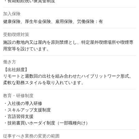
・長期勤続祝い褒賞金制度
加入保険
健康保険、厚生年金保険、雇用保険、労働保険：有
受動喫煙対策
施設の敷地内又は屋内を原則禁煙とし、特定屋外喫煙場所や喫煙専
用室等を設けています。
働き方
【出社頻度】

リモートと週数回の出社を組み合わせたハイブリットワーク形式。
柔軟な勤務スタイルを取り入れています。
教育・研修制度
・入社後の導入研修

・スキルアップ支援制度

・言語習得支援

・技術書買いホーダイ制度（一部職種向け）
従事すべき業務の変更の範囲