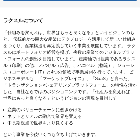
ラクスルについて
「仕組みを変えれば、世界はもっと良くなる」というビジョンのも
と、 伝統的かつ巨大な産業にテクノロジーを活用して新しい仕組み
をつくり、産業構造を再定義していく事業を展開しています。 ラク
スルはポートフォリオ経営を掲げ、複数の産業でのデジタルプラッ
トフォームの創出を目指しています。 産業軸では祖業であるラクス
ル（印刷）の他、ノバセル（広告）、ハコベル（物流）、ジョーシ
ス（コーポレートIT）と4つの領域で事業展開を行っています。 ビ
ジネスモデルも、「マーケットプレイス」、「SaaS」と言った、
「トランザクション×シェアリングプラットフォーム」の特性を活か
した、自社ならではのポジショニングです。「仕組みを変えれば、
世界はもっと良くなる」というビジョンの実現を目指して
産業のバリューチェーンに働きかける
ネットとリアルの融合で業界を変える
中長期視点で世界をより良くする
という事業を今後いくつも立ち上げていきます。