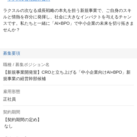
ラクスルの次なる成長戦略の本丸を担う新規事業で、ご自身のスキ
ルと情熱を存分に発揮し、社会に大きなインパクトを与えるチャン
スです。私たちと一緒に「AI×BPO」で中小企業の未来を切り拓きま
せんか？
募集要項
職種 / 募集ポジション名
【新規事業開発室】CROと立ち上げる「中小企業向けAI×BPO」新
規事業の経営幹部候補
雇用形態
正社員
契約期間
【契約期間の定め】

 なし
