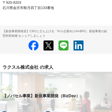
〒920-8203

石川県金沢市鞍月四丁目133番地
【新規事業開発室】CROと立ち上げる「中小企業向けAI×BPO」新規事業の経
営幹部候補 をシェアしましょう
ラクスル株式会社 の求人
【ノバセル事業】新規事業開発（BizDev）