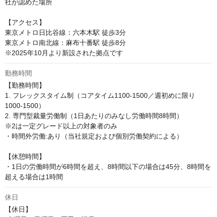
社が認めた場所

【アクセス】

東京メトロ日比谷線：六本木駅 徒歩3分

東京メトロ南北線：麻布十番駅 徒歩8分 

※2025年10月より新設された拠点です
勤務時間
【勤務時間】

1. フレックスタイム制（コアタイム1100-1500／週初めに限り
1000-1500）

2. 専門型裁量労働制（1日あたりのみなし労働時間8時間）

※2は一定グレード以上の対象者のみ

・時間外労働:あり（当社規定および個別労働契約による）

【休憩時間】

・1日の労働時間が6時間を超え、8時間以下の場合は45分、8時間を
超える場合は1時間
休日
【休日】
