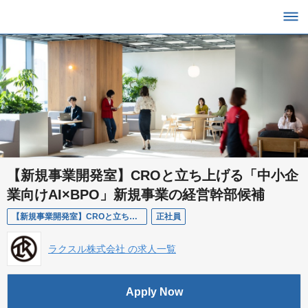
【新規事業開発室】CROと立ち上げる「中小企
業向けAI×BPO」新規事業の経営幹部候補
【新規事業開発室】CROと立ち上げる「中小企業向けAI×BPO」新規事業の経営幹部候補
正社員
ラクスル株式会社 の求人一覧
Apply Now