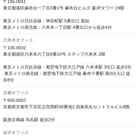
〒106-0041　

東京都港区麻布台一丁目3番1号 麻布台ヒルズ 森JPタワー 19階

東京メトロ日比谷線：神谷町駅 5番出口 直結 

東京メトロ南北線：六本木一丁目駅 4番出口から徒歩4分
六本木オフィス
〒106-0032

東京都港区六本木六丁目8番10号 ステップ六本木 2階

東京メトロ日比谷線・都営地下鉄大江戸線 六本木駅 3出口 徒歩3分

 東京メトロ南北線・都営地下鉄大江戸線 麻布十番駅 南3出入口 徒
歩8分
京都オフィス
〒600-8007

京都府京都市下京区立売西町68番地2 四条烏丸セントラルビル8階

阪急京都線 烏丸駅 徒歩2分
金沢オフィス