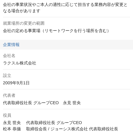
会社の事業状況やご本人の適性に応じて担当する業務内容が変更と
なる場合があります
就業場所の変更の範囲
会社の定める事業場（リモートワークを行う場所を含む）
企業情報
会社名
ラクスル株式会社
設立
2009年9月1日
代表者
代表取締役社長 グループCEO　永見 世央
役員
永見 世央 　代表取締役社長 グループCEO

松本 恭攝 　取締役会長 / ジョーシス株式会社 代表取締役社長
