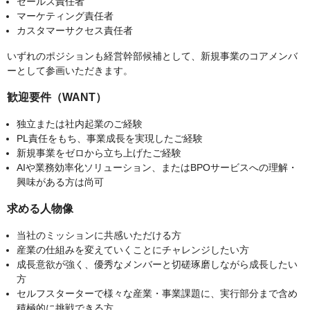
セールス責任者
マーケティング責任者
カスタマーサクセス責任者
いずれのポジションも経営幹部候補として、新規事業のコアメンバ
ーとして参画いただきます。
歓迎要件（WANT）
独立または社内起業のご経験
PL責任をもち、事業成長を実現したご経験
新規事業をゼロから立ち上げたご経験
AIや業務効率化ソリューション、またはBPOサービスへの理解・
興味がある方は尚可
求める人物像
当社のミッションに共感いただける方
産業の仕組みを変えていくことにチャレンジしたい方
成長意欲が強く、優秀なメンバーと切磋琢磨しながら成長したい
方
セルフスターターで様々な産業・事業課題に、実行部分まで含め
積極的に挑戦できる方