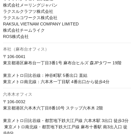
株式会社メーリングジャパン

ラクスルクラフツ株式会社

ラクスルコワークス株式会社

RAKSUL VIETNAM COMPANY LIMITED

株式会社チームライク

ROS株式会社
本社（麻布台オフィス）
〒106-0041　

東京都港区麻布台一丁目3番1号 麻布台ヒルズ 森JPタワー 19階

東京メトロ日比谷線：神谷町駅 5番出口 直結 

東京メトロ南北線：六本木一丁目駅 4番出口から徒歩4分
六本木オフィス
〒106-0032

東京都港区六本木六丁目8番10号 ステップ六本木 2階

東京メトロ日比谷線・都営地下鉄大江戸線 六本木駅 3出口 徒歩3分

 東京メトロ南北線・都営地下鉄大江戸線 麻布十番駅 南3出入口 徒
歩8分