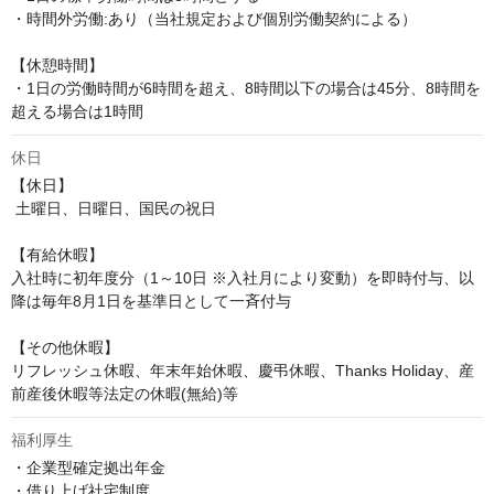
・時間外労働:あり（当社規定および個別労働契約による）

【休憩時間】

・1日の労働時間が6時間を超え、8時間以下の場合は45分、8時間を
超える場合は1時間
休日
【休日】

 土曜日、日曜日、国民の祝日

【有給休暇】

入社時に初年度分（1～10日 ※入社月により変動）を即時付与、以
降は毎年8月1日を基準日として一斉付与

【その他休暇】 

リフレッシュ休暇、年末年始休暇、慶弔休暇、Thanks Holiday、産
前産後休暇等法定の休暇(無給)等
福利厚生
・企業型確定拠出年金

・借り上げ社宅制度
