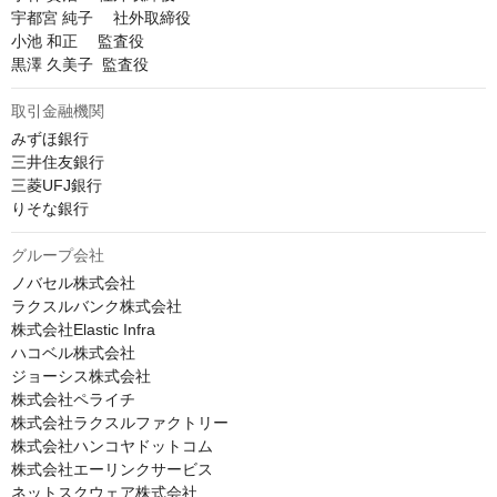
宇都宮 純子 　社外取締役

小池 和正 　監査役

黒澤 久美子  監査役
取引金融機関
みずほ銀行

三井住友銀行

三菱UFJ銀行

りそな銀行
グループ会社
ノバセル株式会社

ラクスルバンク株式会社

株式会社Elastic Infra

ハコベル株式会社

ジョーシス株式会社

株式会社ペライチ

株式会社ラクスルファクトリー

株式会社ハンコヤドットコム

株式会社エーリンクサービス

ネットスクウェア株式会社
