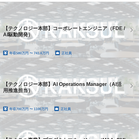
【テクノロジー本部】コーポレートエンジニア（FDE /
AI駆動開発）
年収
580万円 〜 741.6万円
正社員
【テクノロジー本部】AI Operations Manager（AI活
用推進担当）
年収
700万円 〜 1100万円
正社員