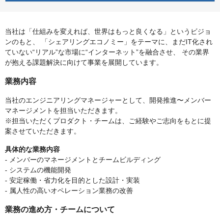
当社は「仕組みを変えれば、世界はもっと良くなる」というビジョ
ンのもと、 「シェアリングエコノミー」をテーマに、まだIT化され
ていない“リアル”な市場に“インターネット”を融合させ、 その業界
が抱える課題解決に向けて事業を展開しています。
業務内容
当社のエンジニアリングマネージャーとして、開発推進〜メンバー
マネージメントを担当いただきます。
※担当いただくプロダクト・チームは、ご経験やご志向をもとに提
案させていただきます。
具体的な業務内容
- メンバーのマネージメントとチームビルディング
- システムの機能開発
- 安定稼働・省力化を目的とした設計・実装
- 属人性の高いオペレーション業務の改善
業務の進め方・チームについて