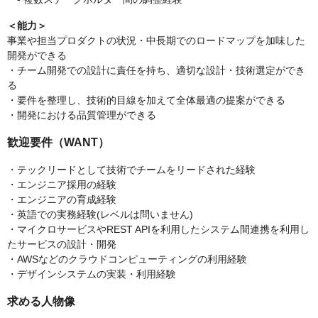
＜能力＞
事業や担当プロダクトの状況・中長期でのロードマップを加味した
開発ができる
・チーム開発での設計に責任を持ち、適切な設計・技術選定ができ
る
・要件を整理し、技術的目線を加えて全体最適の提案ができる
・開発における品質管理ができる
歓迎要件（WANT）
・テックリードとして技術でチームをリードされた経験
・エンジニア採用の経験
・エンジニアの育成経験
・英語での実務経験(レベルは問いません)
・マイクロサービスやREST APIを利用したシステム間連携を利用し
たサービスの設計・開発
・AWSなどのクラウドコンピューティングの利用経験
・デザインシステムの実装・利用経験
求める人物像