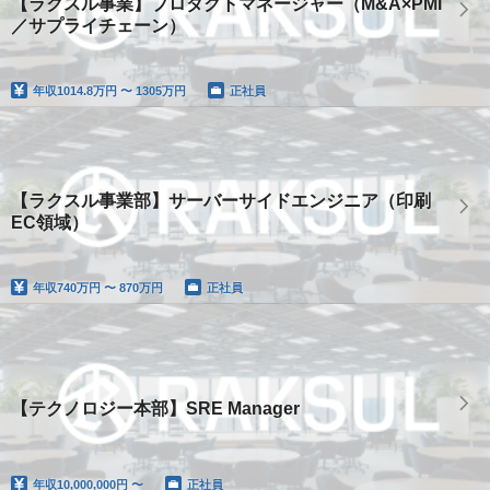
【ラクスル事業】プロダクトマネージャー（M&A×PMI
／サプライチェーン）
年収
1014.8万円 〜 1305万円
正社員
【ラクスル事業部】サーバーサイドエンジニア（印刷
EC領域）
年収
740万円 〜 870万円
正社員
【テクノロジー本部】SRE Manager
年収
10,000,000円 〜
正社員