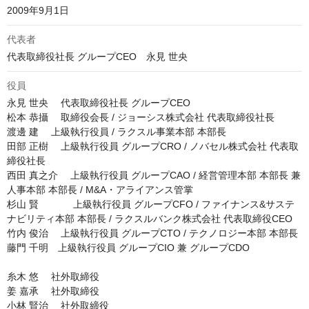
2009年9月1日
代表者
代表取締役社長 グループCEO　永見 世央
役員
永見 世央 　代表取締役社長 グループCEO

松本 恭攝 　取締役会長 / ジョーシス株式会社 代表取締役社長

渡邊 建 　上級執行役員 / ラクスル事業本部 本部長

田部 正樹 　上級執行役員 グループCRO / ノバセル株式会社 代表取
締役社長

西田 真之介 　上級執行役員 グループCAO / 経営管理本部 本部長 兼 
人事本部 本部長 / M&A・アライアンス管掌

杉山 賢 　        上級執行役員 グループCFO / ファイナンス&サステ
ナビリティ本部 本部長 / ラクスルバンク株式会社 代表取締役CEO

竹内 俊治 　上級執行役員 グループCTO / テクノロジー本部 本部長

藤門 千明　上級執行役員 グループCIO 兼 グループCDO

糸木 悠 　社外取締役

姜 嘉承 　社外取締役

小林 賢治 　社外取締役
