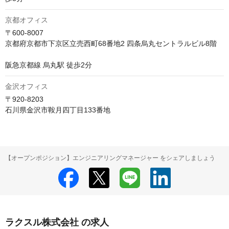
京都オフィス
〒600-8007

京都府京都市下京区立売西町68番地2 四条烏丸セントラルビル8階

阪急京都線 烏丸駅 徒歩2分
金沢オフィス
〒920-8203

石川県金沢市鞍月四丁目133番地
【オープンポジション】エンジニアリングマネージャー をシェアしましょう
ラクスル株式会社 の求人