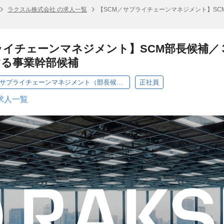
ラクスル株式会社 の求人一覧
【SCM／サプライチェーンマネジメント】S
ライチェーンマネジメント】SCM部長候補
する事業幹部候補
【ラクスル事業】SCM／サプライチェーンマネジメント（部長候補）
正社員
求人一覧