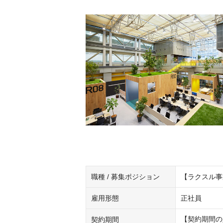
職種 / 募集ポジション
【ラクスル事
雇用形態
正社員
【契約期間の
契約期間