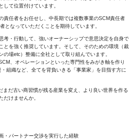
として位置付けています。
の責任者をお任せし、中長期では複数事業のSCM責任者
任者となっていただくことを期待しています。
思考・行動して、強いオーナーシップで意思決定を自身で
ことを強く推奨しています。そして、そのための環境（裁
ンの場etc）整備に全社として取り組んでいます。
CM、オペレーションといった専門性をみがき軸を作り
投資・組織など、全てを背負いきる「事業家」を目指す方に
まだまだ古い商習慣が残る産業を変え、より良い世界を作る
ただけませんか。
画・パートナー交渉を実行した経験