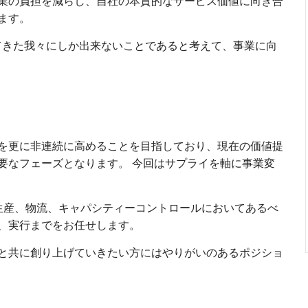
業の負担を減らし、自社の本質的なサービス価値に向き合
ます。
てきた我々にしか出来ないことであると考えて、事業に向
を更に非連続に高めることを目指しており、現在の価値提
要なフェーズとなります。 今回はサプライを軸に事業変
生産、物流、キャパシティーコントロールにおいてあるべ
、実行までをお任せします。
と共に創り上げていきたい方にはやりがいのあるポジショ