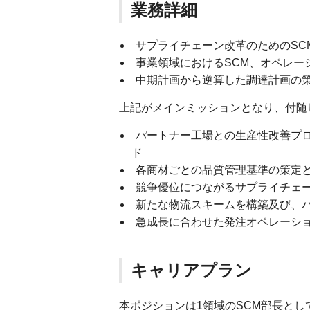
業務詳細
サプライチェーン改革のためのSC
事業領域におけるSCM、オペレー
中期計画から逆算した調達計画の
上記がメインミッションとなり、付随
パートナー工場との生産性改善プ
ド
各商材ごとの品質管理基準の策定
競争優位につながるサプライチェ
新たな物流スキームを構築及び、
急成長に合わせた発注オペレーショ
キャリアプラン
本ポジションは1領域のSCM部長と