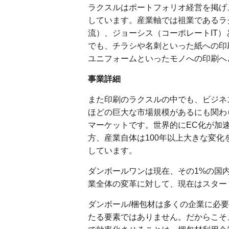
ラクスルはポートフォリオ経営を掲げ
しています。産業軸では祖業であるラ
流）、ジョーシス（コーポレートIT
でも、チラシや名刺といった紙への印
ユニフォームといったモノへの印刷へ
事業詳細
また印刷のラクスルの中でも、ビジネ
ほどの巨大な市場規模があるにも関わ
マーケットです。世界的にEC化が加
方、産業自体は100年以上大きな変
しています。
ダンボールワンは現在、その1%の国
業全体の変革に対して、現在はスター
ダンボール/梱包材は多くの企業に必
たる要素ではありません。だからこそ