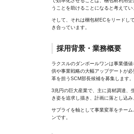
で効率化させることは、梱包材利用企
うことを助けることになると考えてい
そして、それは梱包材ECをリードし
き合っています。
採用背景・業務概要
ラクスルのダンボールワンは事業価値
供や事業戦略の大幅アップデートが必
革を担うSCM部長候補を募集します。
3兆円の巨大産業で、主に資材調達、
き姿を追求し描き、計画に落とし込み
サプライを軸として事業変革をチーム
ンです。