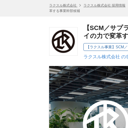
ラクスル株式会社
ラクスル株式会社 採用情報
革する事業幹部候補
【SCM／サプ
イの力で変革
ラクスル株式会社 の