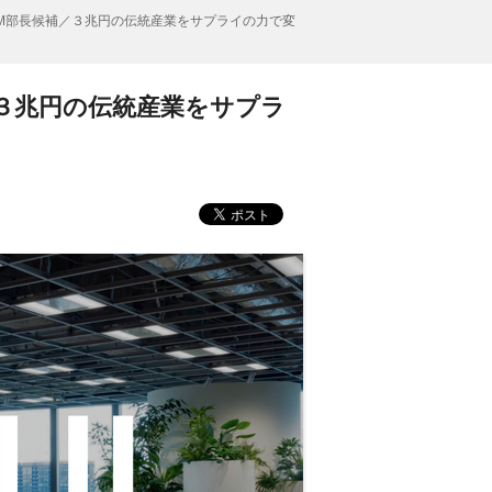
CM部長候補／３兆円の伝統産業をサプライの力で変
／３兆円の伝統産業をサプラ