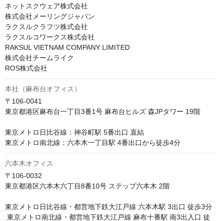
ネットスクウェア株式会社

株式会社メーリングジャパン

ラクスルクラフツ株式会社

ラクスルコワークス株式会社

RAKSUL VIETNAM COMPANY LIMITED

株式会社チームライク

ROS株式会社
本社（麻布台オフィス）
〒106-0041　

東京都港区麻布台一丁目3番1号 麻布台ヒルズ 森JPタワー 19階

東京メトロ日比谷線：神谷町駅 5番出口 直結 

東京メトロ南北線：六本木一丁目駅 4番出口から徒歩4分
六本木オフィス
〒106-0032

東京都港区六本木六丁目8番10号 ステップ六本木 2階

東京メトロ日比谷線・都営地下鉄大江戸線 六本木駅 3出口 徒歩3分

 東京メトロ南北線・都営地下鉄大江戸線 麻布十番駅 南3出入口 徒