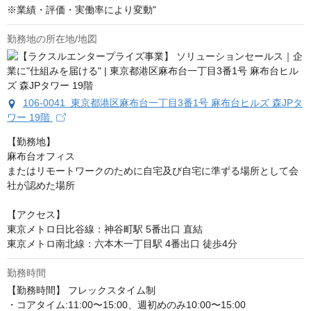
※業績・評価・実働率により変動"
勤務地の所在地/地図
106-0041 東京都港区麻布台一丁目3番1号 麻布台ヒルズ 森JPタ
ワー 19階
【勤務地】

麻布台オフィス

またはリモートワークのために自宅及び自宅に準ずる場所として会
社が認めた場所

【アクセス】

東京メトロ日比谷線：神谷町駅 5番出口 直結

東京メトロ南北線：六本木一丁目駅 4番出口 徒歩4分
勤務時間
【勤務時間】 フレックスタイム制 

・コアタイム:11:00〜15:00、週初めのみ10:00〜15:00 
