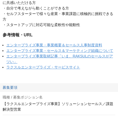
に共感いただける方
・自分で考えながら動くことができる方
・セルフスターターで様々な産業・事業課題に積極的に挑戦できる
方
・スタートアップに対応可能な柔軟性や能動性
参考情報・URL
エンタープライズ事業・事業概要＆セールス人事制度資料
エンタープライズ事業・セールス＆マーケティング組織について
エンタープライズ事業取材記事「いま、RAKSULのセールスがア
ツい」
ラクスルエンタープライズ・サービスサイト
募集要項
職種 / 募集ポジション名
【ラクスルエンタープライズ事業】ソリューションセールス／課題
解決型営業