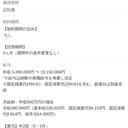
雇用形態
正社員
契約期間
【契約期間の定め】

 なし

【試用期間】 

3ヵ月（期間中の条件変更なし）
給与
年収
5,690,000円 〜 10,150,004円
"※給与は経験や前職給与を考慮し決定

※固定残業代(45h分)・固定深夜代(20h分)を含む。超過分は別途支
給

月給例：年収600万円の場合

月給390,000円（基本給228,033円、固定残業代99,153円、固定深夜
代8,814円、他手当54,000円）

【賞与】年2回（9・3月）
