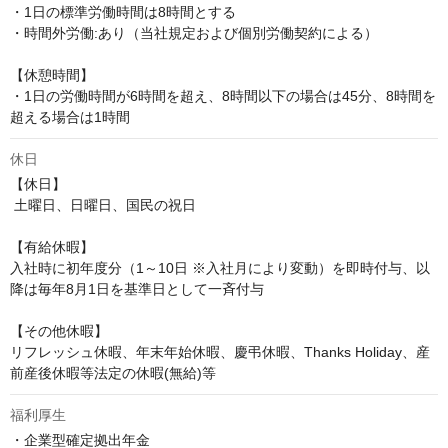
・1日の標準労働時間は8時間とする 

・時間外労働:あり（当社規定および個別労働契約による）

【休憩時間】

・1日の労働時間が6時間を超え、8時間以下の場合は45分、8時間を
超える場合は1時間
休日
【休日】

 土曜日、日曜日、国民の祝日

【有給休暇】

入社時に初年度分（1～10日 ※入社月により変動）を即時付与、以
降は毎年8月1日を基準日として一斉付与

【その他休暇】 

リフレッシュ休暇、年末年始休暇、慶弔休暇、Thanks Holiday、産
前産後休暇等法定の休暇(無給)等
福利厚生
・企業型確定拠出年金
