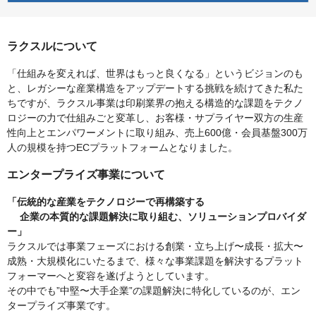
ラクスルについて
「仕組みを変えれば、世界はもっと良くなる」というビジョンのも
と、レガシーな産業構造をアップデートする挑戦を続けてきた私た
ちですが、ラクスル事業は印刷業界の抱える構造的な課題をテクノ
ロジーの力で仕組みごと変革し、お客様・サプライヤー双方の生産
性向上とエンパワーメントに取り組み、売上600億・会員基盤300万
人の規模を持つECプラットフォームとなりました。
エンタープライズ事業について
「伝統的な産業をテクノロジーで再構築する
企業の本質的な課題解決に取り組む、ソリューションプロバイダ
ー」
ラクスルでは事業フェーズにおける創業・立ち上げ〜成長・拡大〜
成熟・大規模化にいたるまで、様々な事業課題を解決するプラット
フォーマーへと変容を遂げようとしています。
その中でも”中堅〜大手企業”の課題解決に特化しているのが、エン
タープライズ事業です。