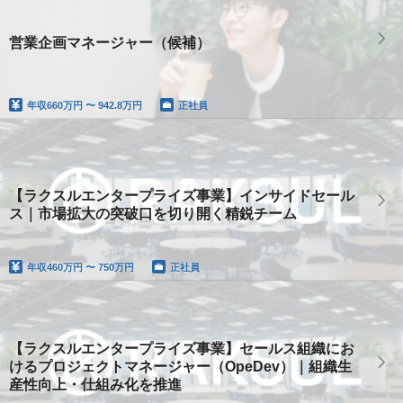
営業企画マネージャー（候補）
年収
660万円 〜 942.8万円
正社員
【ラクスルエンタープライズ事業】インサイドセール
ス｜市場拡大の突破口を切り開く精鋭チーム
年収
460万円 〜 750万円
正社員
【ラクスルエンタープライズ事業】セールス組織にお
けるプロジェクトマネージャー（OpeDev）｜組織生
産性向上・仕組み化を推進