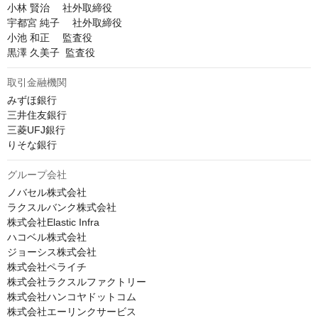
小林 賢治 　社外取締役

宇都宮 純子 　社外取締役

小池 和正 　監査役

黒澤 久美子  監査役
取引金融機関
みずほ銀行

三井住友銀行

三菱UFJ銀行

りそな銀行
グループ会社
ノバセル株式会社

ラクスルバンク株式会社

株式会社Elastic Infra

ハコベル株式会社

ジョーシス株式会社

株式会社ペライチ

株式会社ラクスルファクトリー

株式会社ハンコヤドットコム

株式会社エーリンクサービス
