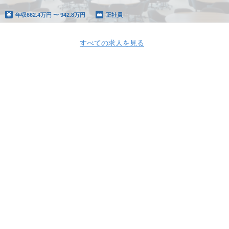
年収
662.4万円 〜 942.8万円
正社員
すべての求人を見る
Apply Now