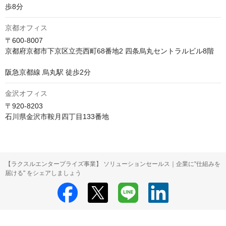
歩8分
京都オフィス
〒600-8007

京都府京都市下京区立売西町68番地2 四条烏丸セントラルビル8階

阪急京都線 烏丸駅 徒歩2分
金沢オフィス
〒920-8203

石川県金沢市鞍月四丁目133番地
【ラクスルエンタープライズ事業】 ソリューションセールス｜企業に"仕組みを
届ける" をシェアしましょう