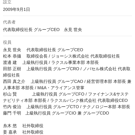
設立
2009年9月1日
代表者
代表取締役社長 グループCEO　永見 世央
役員
永見 世央 　代表取締役社長 グループCEO

松本 恭攝 　取締役会長 / ジョーシス株式会社 代表取締役社長

渡邊 建 　上級執行役員 / ラクスル事業本部 本部長

田部 正樹 　上級執行役員 グループCRO / ノバセル株式会社 代表取
締役社長

西田 真之介 　上級執行役員 グループCAO / 経営管理本部 本部長 兼 
人事本部 本部長 / M&A・アライアンス管掌

杉山 賢 　        上級執行役員 グループCFO / ファイナンス&サステ
ナビリティ本部 本部長 / ラクスルバンク株式会社 代表取締役CEO

竹内 俊治 　上級執行役員 グループCTO / テクノロジー本部 本部長

藤門 千明　上級執行役員 グループCIO 兼 グループCDO

糸木 悠 　社外取締役

姜 嘉承 　社外取締役
