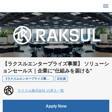
【ラクスルエンタープライズ事業】 ソリューシ
ョンセールス｜企業に"仕組みを届ける"
【ラクスルエンタープライズ事業】ソリューションセールス／課題解決型営業
正社員
ラクスル株式会社 の求人一覧
Apply Now