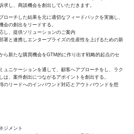
訴求し、商談機会を創出していただきます。
プローチした結果を元に適切なフィードバックを実施し、
機会の創出をリードする。
応し、提供ソリューションのご案内
部署と連携しエンタープライズの生産性を上げるための新
から新たな購買機会をGTM的に作り出す戦略的起点のセ
ミュニケーションを通して、顧客へアプローチをし、ラク
しは、案件創出につながるアポイントを創出する。
得のリードへのインバウンド対応とアウトバウンドを想
ネジメント