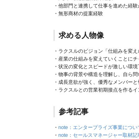
・他部門と連携して仕事を進めた経験
・無形商材の提案経験
求める人物像
・ラクスルのビジョン「仕組みを変え
・産業の仕組みを変えていくことにチ
・状況の変化とスピードが激しい環境
・物事の背景や構造を理解し、自ら問
・成長意欲が強く、優秀なメンバーと
・ラクスルとの営業初期接点を作るイ
参考記事
・
note：エンタープライズ事業につい
・
note：セールスマネージャー取材記