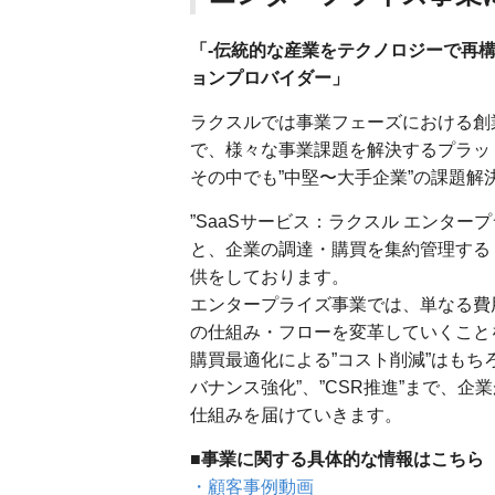
「-伝統的な産業をテクノロジーで再構
ョンプロバイダー」
ラクスルでは事業フェーズにおける創
で、様々な事業課題を解決するプラッ
その中でも”中堅〜大手企業”の課題
”SaaSサービス：ラクスル エンタープ
と、企業の調達・購買を集約管理する “
供をしております。
エンタープライズ事業では、単なる費
の仕組み・フローを変革していくこと
購買最適化による”コスト削減”はもちろ
バナンス強化”、”CSR推進”まで、
仕組みを届けていきます。
■事業に関する具体的な情報はこちら
・顧客事例動画