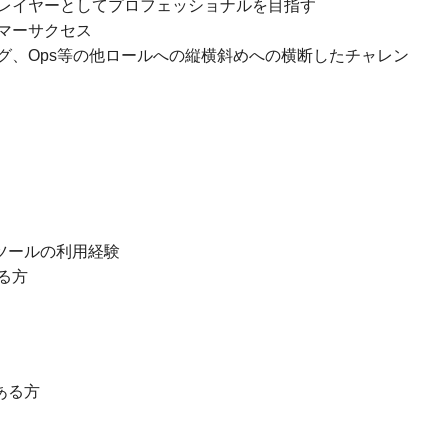
レイヤーとしてプロフェッショナルを目指す
マーサクセス
グ、Ops等の他ロールへの縦横斜めへの横断したチャレン
管理ツールの利用経験
る方
のある方