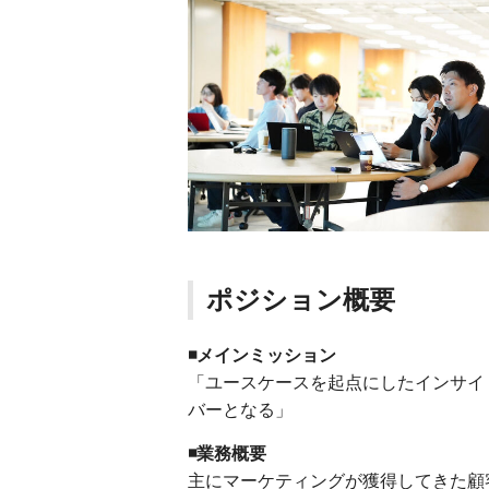
ポジション概要
◾️メインミッション
「ユースケースを起点にしたインサイ
バーとなる」
◾️業務概要
主にマーケティングが獲得してきた顧