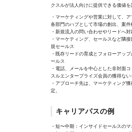
クスルが法人向けに提供できる価値を
・マーケティングや営業に対して、ア
各部門のハブとして市場の創出、案件
・新規流入の問い合わせやリードへ対
・マーケティング、セールスなど隣接
規セールス
・既存リードの育成とフォローアップ
ールス
・電話、メールを中心とした非対面コ
スルエンタープライズ会員の獲得ない
・アプローチ先は、マーケティング獲
定。
キャリアパスの例
・短〜中期：インサイドセールスのマ