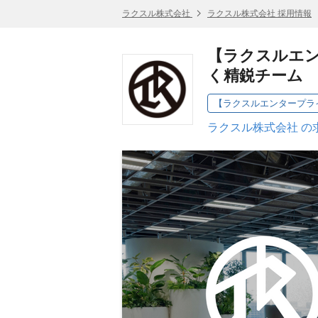
ラクスル株式会社
ラクスル株式会社 採用情報
【ラクスルエ
く精鋭チーム
【ラクスルエンタープラ
ラクスル株式会社 の