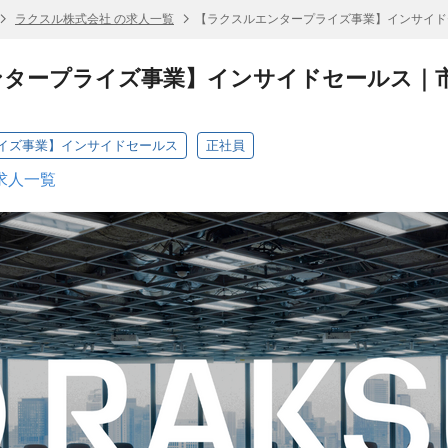
ラクスル株式会社 の求人一覧
【ラクスルエンタープライズ事業】インサイド
ンタープライズ事業】インサイドセールス｜
イズ事業】インサイドセールス
正社員
求人一覧