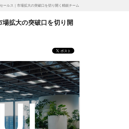
セールス｜市場拡大の突破口を切り開く精鋭チーム
市場拡大の突破口を切り開