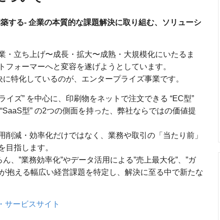
築する- 企業の本質的な課題解決に取り組む、ソリューシ
業・立ち上げ〜成長・拡大〜成熟・大規模化にいたるま
トフォーマーへと変容を遂げようとしています。
解決に特化しているのが、エンタープライズ事業です。
ライズ” を中心に、印刷物をネットで注文できる “EC型”
SaaS型” の2つの側面を持った、弊社ならではの価値提
用削減・効率化だけではなく、業務や取引の「当たり前」
を目指します。
ん、”業務効率化”やデータ活用による”売上最大化”、”ガ
企業が抱える幅広い経営課題を特定し、解決に至る中で新たな
・サービスサイト