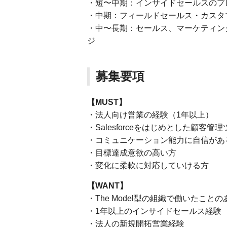
・短〜中期：インサイドセールスのプ
・中期：フィールドセールス・カスタ
・中〜長期：セールス、マーケティン
ジ
募集要項
【MUST】
・法人向け営業の経験（1年以上）
・Salesforceをはじめとした顧客
・コミュニケーション能力に自信があ
・目標達成意欲の高い方
・変化に柔軟に対応していける方
【WANT】
・The Model型の組織で働いたこと
・1年以上のインサイドセールス経験
・法人の新規開拓営業経験