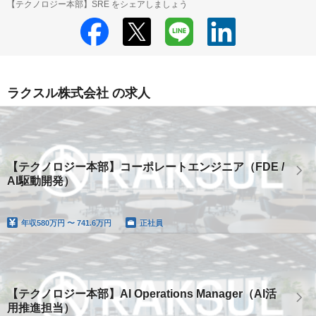
【テクノロジー本部】SRE をシェアしましょう
ラクスル株式会社 の求人
【テクノロジー本部】コーポレートエンジニア（FDE /
AI駆動開発）
年収
580万円 〜 741.6万円
正社員
【テクノロジー本部】AI Operations Manager（AI活
用推進担当）