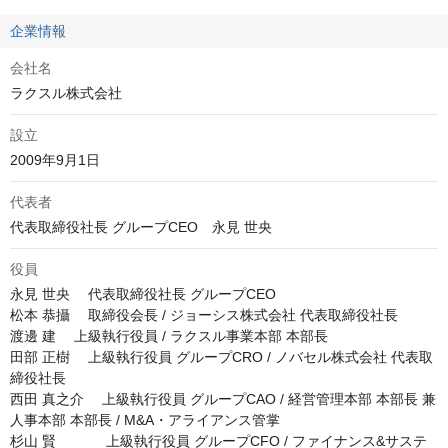
企業情報
会社名
ラクスル株式会社
設立
2009年9月1日
代表者
代表取締役社長 グループCEO　永見 世央
役員
永見 世央 　代表取締役社長 グループCEO

松本 恭攝 　取締役会長 / ジョーシス株式会社 代表取締役社長

渡邊 建 　上級執行役員 / ラクスル事業本部 本部長

田部 正樹 　上級執行役員 グループCRO / ノバセル株式会社 代表取
締役社長

西田 真之介 　上級執行役員 グループCAO / 経営管理本部 本部長 兼 
人事本部 本部長 / M&A・アライアンス管掌

杉山 賢 　        上級執行役員 グループCFO / ファイナンス&サステ