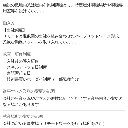
施設の敷地内又は屋内を原則禁煙とし、特定屋外喫煙場所や喫煙専
用室等を設けています。
働き方
【出社頻度】

リモートと週数回の出社を組み合わせたハイブリットワーク形式。
柔軟な勤務スタイルを取り入れています。
教育・研修制度
・入社後の導入研修

・スキルアップ支援制度

・言語習得支援

・技術書買いホーダイ制度（一部職種向け）
従事すべき業務の変更の範囲
会社の事業状況やご本人の適性に応じて担当する業務内容が変更と
なる場合があります
就業場所の変更の範囲
会社の定める事業場（リモートワークを行う場所を含む）