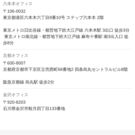
六本木オフィス
〒106-0032

東京都港区六本木六丁目8番10号 ステップ六本木 2階

東京メトロ日比谷線・都営地下鉄大江戸線 六本木駅 3出口 徒歩3分

 東京メトロ南北線・都営地下鉄大江戸線 麻布十番駅 南3出入口 徒
歩8分
京都オフィス
〒600-8007

京都府京都市下京区立売西町68番地2 四条烏丸セントラルビル8階

阪急京都線 烏丸駅 徒歩2分
金沢オフィス
〒920-8203

石川県金沢市鞍月四丁目133番地