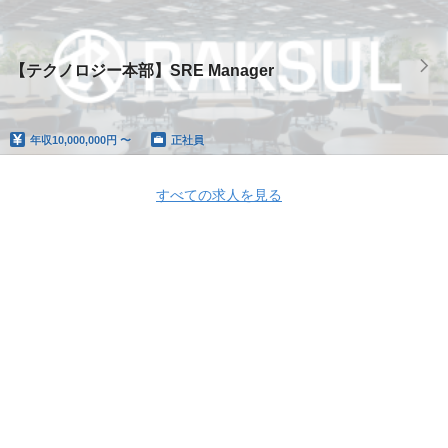
【テクノロジー本部】SRE Manager
年収
10,000,000円 〜
正社員
すべての求人を見る