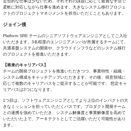
定型的な仕事は少ないため、それぞれの課題に応じて最適な手法で
柔軟に対応しながら仕事を進めます。大きなシステム移行プロジェ
クトのプロジェクトマネジメントを担当いただくこともあります。
ジョイン後
Platform SRE チームのシニアソフトウェアエンジニアとしてご入社
いただきます。3名程度のエンジニアメンバが所属するチームにて、
共通基盤システムの開発や、クラウドインフラなどのシステム移行
のプロジェクトを推進いただきます。
【将来のキャリアパス】
チームの開発プロジェクトを推進いただきつつ、事業特性・組織・
システム構成をキャッチアップいただきます。その後、得意領域に
応じて複数のキャリアパスをご提示することが可能です。 想定キャ
リアパスは2つになります。
1つ目は、ソフトウェアエンジニアとしてより上位のインパクトの大
きなミッションを担っていただくパスです。プロダクト開発チーム
との連携を強めていただき、システム解像度と事業解像度を高めて
いただいた上で、アーキテクトとしてご活躍いただく可能性があり
ます。