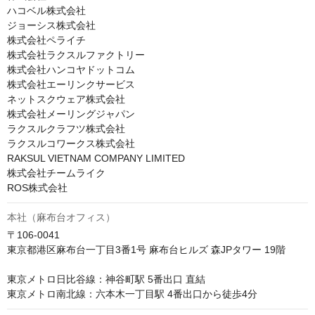
ハコベル株式会社

ジョーシス株式会社

株式会社ペライチ

株式会社ラクスルファクトリー

株式会社ハンコヤドットコム

株式会社エーリンクサービス

ネットスクウェア株式会社

株式会社メーリングジャパン

ラクスルクラフツ株式会社

ラクスルコワークス株式会社

RAKSUL VIETNAM COMPANY LIMITED

株式会社チームライク

ROS株式会社
本社（麻布台オフィス）
〒106-0041　

東京都港区麻布台一丁目3番1号 麻布台ヒルズ 森JPタワー 19階

東京メトロ日比谷線：神谷町駅 5番出口 直結 

東京メトロ南北線：六本木一丁目駅 4番出口から徒歩4分