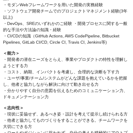
・モダンWebフレームワークを用いた開発の実務経験
・ソフトウェア開発チームでのプロジェクトマネジメント経験(3年
以上)
・DevOps、SREのいずれかのご経験 ・開発プロセスに関する一般
的な手法や方法論の知識・経験
・CI/CDの知識（GitHub Actions, AWS CodePipeline, Bitbucket
Pipelines, GitLab CI/CD, Circle CI, Travis CI, Jenkins等)
＜能力＞
・開発者の潜在ニーズをとらえ、事業やプロダクトの特性を理解し
ようとする力
・コスト、納期、インパクトを考慮し、合理的な決断を下す力
・ユーザ/事業/チーム/システムがどんな課題を抱えているかを把握
し、他者と協力しながら解決に向けて動き出せる力
・分かりやすく自分の意図を伝えるためのコミュニケーション力、
ドキュメンテーション力
＜志向性＞
・現状に妥協せず、あるべき姿・設計を考えて提示し続けられる方
・他者と協力してものづくりをすることができる。チームワークを
大切にできる方
・ロールやポジションに捉われず、自分の考えを積極的にアウトプ