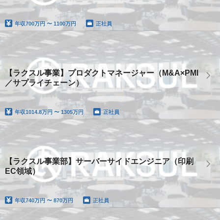
年収
700万円 〜 1100万円
正社員
【ラクスル事業】プロダクトマネージャー（M&A×PMI
／サプライチェーン）
年収
1014.8万円 〜 1305万円
正社員
【ラクスル事業部】サーバーサイドエンジニア（印刷
EC領域）
年収
740万円 〜 870万円
正社員