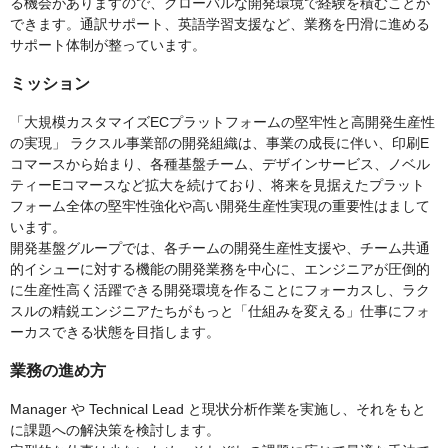
る機会がありますので、グローバルな開発環境で経験を積むことが
できます。通訳サポート、英語学習支援など、業務を円滑に進める
サポート体制が整っています。
ミッション
「大規模カスタマイズECプラットフォームの堅牢性と高開発生産性
の実現」 ラクスル事業部の開発組織は、事業の成⻑に伴い、印刷E
コマースから始まり、各種基盤チーム、デザインサービス、ノベル
ティーEコマースなど拡大を続けており、将来を見据えたプラット
フォーム全体の堅牢性強化や高い開発生産性実現の重要性はまして
います。
開発基盤グループでは、各チームの開発生産性支援や、チーム共通
的イシューに対する機能の開発業務を中心に、エンジニアが圧倒的
に生産性高く活躍できる開発環境を作ることにフォーカスし、ラク
スルの精鋭エンジニアたちがもっと「仕組みを変える」仕事にフォ
ーカスできる状態を目指します。
業務の進め方
Manager や Technical Lead と現状分析作業を実施し、それをもと
に課題への解決策を検討します。