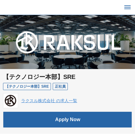
【テクノロジー本部】SRE
【テクノロジー本部】SRE
正社員
ラクスル株式会社 の求人一覧
Apply Now