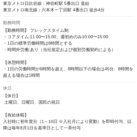
東京メトロ日比谷線：神谷町駅 5番出口 直結

東京メトロ南北線：六本木一丁目駅 4番出口 徒歩4分
勤務時間
【勤務時間】 フレックスタイム制 

・コアタイム:11:00〜15:00、週初めのみ10:00〜15:00 

・1日の標準労働時間は8時間とする 

・時間外労働:あり（当社規定および個別労働契約による）

【休憩時間】

・1日の労働時間が6時間を超え、8時間以下の場合は45分、8時間を
超える場合は1時間
休日
【休日】

 土曜日、日曜日、国民の祝日

【有給休暇】

入社時に初年度分（1～10日 ※入社月により変動）を即時付与、以
降は毎年8月1日を基準日として一斉付与
