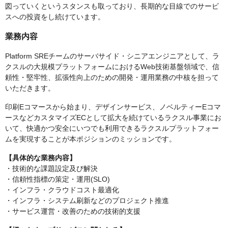
図っていくというスタンスも取っており、長期的な目線でのサービ
スへの投資をし続けています。
業務内容
Platform SREチームのサーバサイド・シニアエンジニアとして、ラ
クスルの大規模プラットフォームにおけるWeb技術基盤領域で、信
頼性・堅牢性、拡張性向上のための開発・運用業務の中核を担って
いただきます。
印刷Eコマースから始まり、デザインサービス、ノベルティーEコマ
ースなどカスタマイズECとして拡大を続けているラクスル事業にお
いて、快適かつ安全にいつでも利用できるラクスルプラットフォー
ムを実現することが本ポジションのミッションです。
【具体的な業務内容】
・技術的な課題設定及び解決
・信頼性指標の策定・運用(SLO)
・インフラ・クラウドコスト最適化
・インフラ・システム刷新などのプロジェクト推進
・サービス運営・改善のための技術的支援