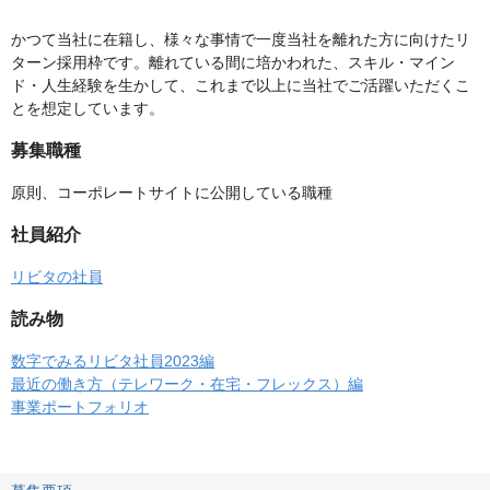
かつて当社に在籍し、様々な事情で一度当社を離れた方に向けたリ
ターン採用枠です。離れている間に培かわれた、スキル・マイン
ド・人生経験を生かして、これまで以上に当社でご活躍いただくこ
とを想定しています。
募集職種
原則、コーポレートサイトに公開している職種
社員紹介
リビタの社員
読み物
数字でみるリビタ社員2023編
最近の働き方（テレワーク・在宅・フレックス）編
事業ポートフォリオ