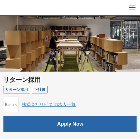
リターン採用
リターン採用
正社員
株式会社リビタ の求人一覧
Apply Now