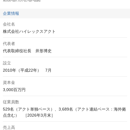
企業情報
会社名
株式会社ハイレックスアクト
代表者
代表取締役社長　井形博史
設立
2010年（平成22年）　7月
資本金
3,000百万円
従業員数
529名（アクト単独ベース）、3,689名（アクト連結ベース：海外拠
点含む）　［2026年3月末］
売上高