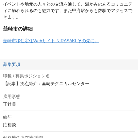
イベントや地元の人々との交流を通じて、温かみのあるコミュニテ
ィに触れられるのも魅力です。また甲府駅からも数駅でアクセスで
きます。
韮崎市の詳細
韮崎市移住定住Webサイト NIRASAKI その先に。
募集要項
職種 / 募集ポジション名
【記事】拠点紹介：韮崎テクニカルセンター
雇用形態
正社員
給与
応相談
勤務地の所在地/地図