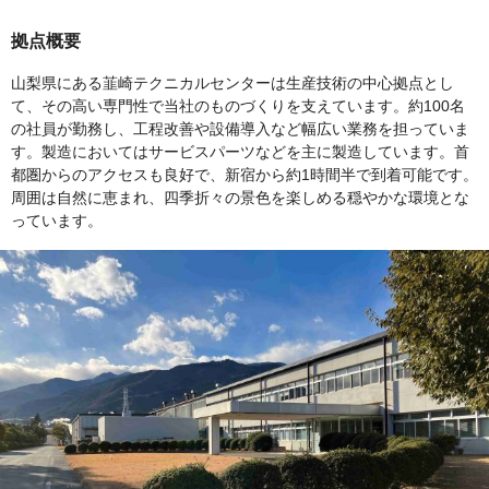
拠点概要
山梨県にある韮崎テクニカルセンターは生産技術の中心拠点とし
て、その高い専門性で当社のものづくりを支えています。約100名
の社員が勤務し、工程改善や設備導入など幅広い業務を担っていま
す。製造においてはサービスパーツなどを主に製造しています。首
都圏からのアクセスも良好で、新宿から約1時間半で到着可能です。
周囲は自然に恵まれ、四季折々の景色を楽しめる穏やかな環境とな
っています。