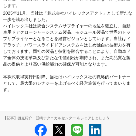
します。
2025年11月、当社は「株式会社ハイレックスアクト」として新たな
一歩を踏み出しました。

ハイレックス社は統合システムサプライヤーの地位を確立し、自動
車用ドアクロージャーシステム製品、モジュール製品で世界のトッ
プサプライヤーとなることを経営ビジョンとしています。当社はド
アラッチ、パワースライドドアシステムをはじめ独⾃の技術⼒を有
しております。両社の製品と技術を融合することにより、自動車ド
ア全体の技術革新及び新たな価値創出が期待され、また高品質な製
品の提供とより高い供給能力の確保が可能となります。

本株式取得実行日以降、当社はハイレックス社の戦略的パートナー
として、最大限のシナジーを上げるべく経営施策を行ってまいりま
す。
【記事】拠点紹介：韮崎テクニカルセンター をシェアしましょう