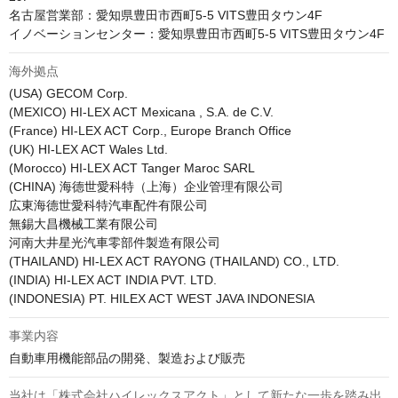
名古屋営業部：愛知県豊田市西町5-5 VITS豊田タウン4F

イノベーションセンター：愛知県豊田市西町5-5 VITS豊田タウン4F
海外拠点
(USA) GECOM Corp.

(MEXICO) HI-LEX ACT Mexicana , S.A. de C.V.

(France) HI-LEX ACT Corp., Europe Branch Office

(UK) HI-LEX ACT Wales Ltd.

(Morocco) HI-LEX ACT Tanger Maroc SARL

(CHINA) 海德世愛科特（上海）企业管理有限公司

広東海德世愛科特汽車配件有限公司

無錫大昌機械工業有限公司

河南大井星光汽車零部件製造有限公司

(THAILAND) HI-LEX ACT RAYONG (THAILAND) CO., LTD.

(INDIA) HI-LEX ACT INDIA PVT. LTD.

(INDONESIA) PT. HILEX ACT WEST JAVA INDONESIA
事業内容
自動車用機能部品の開発、製造および販売
当社は「株式会社ハイレックスアクト」として新たな一歩を踏み出