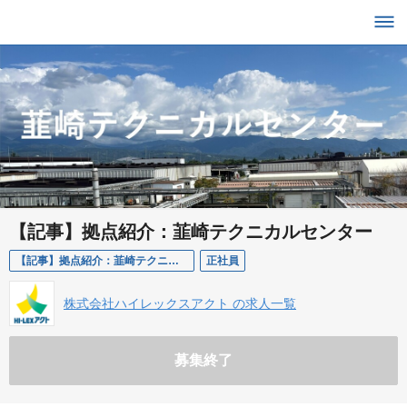
【記事】拠点紹介：韮崎テクニカルセンター
【記事】拠点紹介：韮崎テクニカルセンター
正社員
株式会社ハイレックスアクト の求人一覧
募集終了