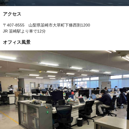
アクセス
〒407-8555 山梨県韮崎市大草町下條西割1200
JR 韮崎駅より車で12分
オフィス風景