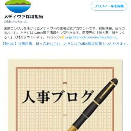
【Twitter】採用情報、日々のあれこれ、ときにはTwitter限定情報もつぶやきます。