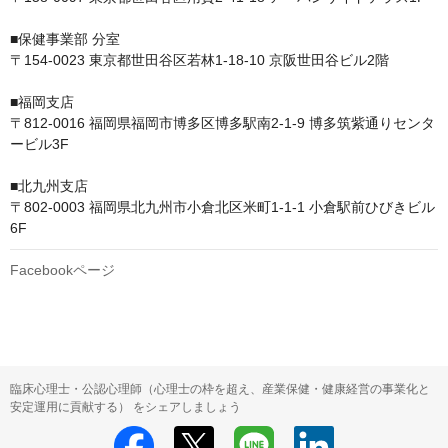
■保健事業部 分室　

〒154-0023 東京都世田谷区若林1-18-10 京阪世田谷ビル2階

■福岡支店

〒812-0016 福岡県福岡市博多区博多駅南2-1-9 博多筑紫通りセンタ
ービル3F

■北九州支店

〒802-0003 福岡県北九州市小倉北区米町1-1-1 小倉駅前ひびきビル 
6F
Facebookページ
臨床心理士・公認心理師（心理士の枠を超え、産業保健・健康経営の事業化と
安定運用に貢献する） をシェアしましょう