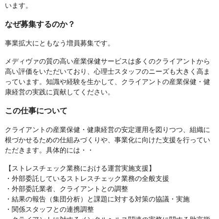
います。
なぜ募集するのか？
事業拡大にともなう増員募集です。
メディヴァの質の高い産業保健サービスは多くのクライアントから
高い評価をいただいており、心理士スタッフのニーズも大きく高ま
っています。知識や経験を生かして、クライアントの産業保健・健
康経営の実践に貢献してください。
この仕事について
クライアントの産業保健・健康経営の安定運用を図りつつ、組織に
根づかせるための仕組みづくりや、事業化に向けた支援を行ってい
ただきます。具体的には・・
【ストレスチェック業務における運営実施支援】
・外部委託しているストレスチェック業務の全般支援
・外部委託業者、クライアントとの調整
・結果の報告（集団分析）と課題に対する対策の協議・実施
・関係スタッフとの連携調整