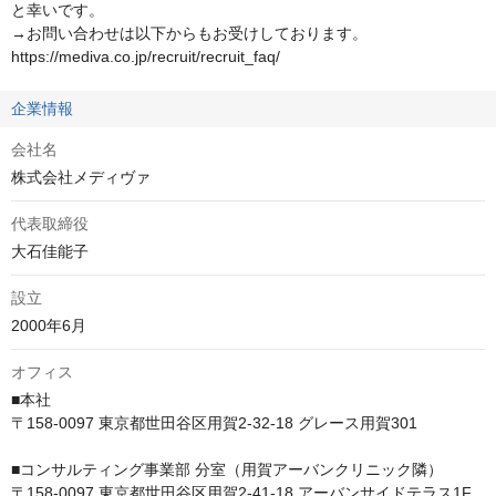
と幸いです。

→お問い合わせは以下からもお受けしております。

https://mediva.co.jp/recruit/recruit_faq/
企業情報
会社名
株式会社メディヴァ
代表取締役
大石佳能子
設立
2000年6月
オフィス
■本社　

〒158-0097 東京都世田谷区用賀2-32-18 グレース用賀301

■コンサルティング事業部 分室（用賀アーバンクリニック隣）　

〒158-0097 東京都世田谷区用賀2-41-18 アーバンサイドテラス1F
