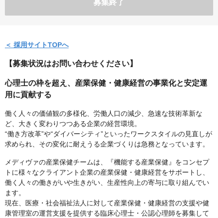
募集終了
＜ 採用サイトTOPへ
【募集状況はお問い合わせください】
心理士の枠を超え、産業保健・健康経営の事業化と安定運
用に貢献する
働く人々の価値観の多様化、労働人口の減少、急速な技術革新な
ど、大きく変わりつつある企業の経営環境。
“働き方改革”や“ダイバーシティ”といったワークスタイルの見直しが
求められ、その変化に耐えうる企業づくりは急務となっています。
メディヴァの産業保健チームは、『機能する産業保健』をコンセプ
トに様々なクライアント企業の産業保健・健康経営をサポートし、
働く人々の働きがいや生きがい、生産性向上の寄与に取り組んでい
ます。
現在、医療・社会福祉法人に対して産業保健・健康経営の支援や健
康管理室の運営支援を提供する臨床心理士・公認心理師を募集して