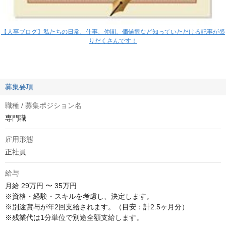
【人事ブログ】私たちの日常、仕事、仲間、価値観など知っていただける記事が盛
りだくさんです！
募集要項
職種 / 募集ポジション名
専門職
雇用形態
正社員
給与
月給
29万円 〜 35万円
※資格・経験・スキルを考慮し、決定します。

※別途賞与が年2回支給されます。（目安：計2.5ヶ月分）

※残業代は1分単位で別途全額支給します。