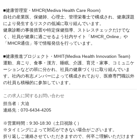
■健康管理室・MHCR(Mediva Health Care Room)

自社の産業医、保健師、心理士、管理栄養士で構成され、健康課題
により発生するリスクの低減に取り組んでいます。

健康診断の事後措置や特定保健指導、ストレスチェックだけでな
く、社員が健康に過ごせるよう社内サイト「MHCR_Online」や
「MHCR通信」等で情報発信を行っています。

■健康推進プロジェクト・MHIT(Mediva Health Innovation Team)

運動、肩こり、食事・漢方、睡眠、介護、育児・家事、コミュニケ
ーションなどの班に分かれ、社員の健康づくりに取り組んでいま
す。社内の有志メンバーによって構成されており、医療専門職以外
の社員も積極的に参加しています。
この求人に関するお問い合わせ
担当者：大迫

連絡先：070-6434-4205

※営業時間：9:30-18:30（土日祝除く）

※タイミングによって対応ができない場合がございます。

折り返しご連絡させていただきますので、何卒ご理解いただけます