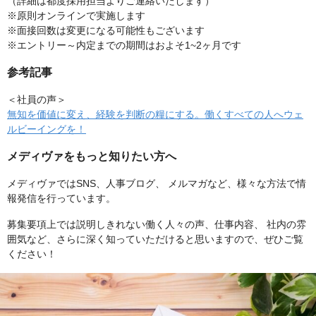
（詳細は都度採用担当よりご連絡いたします）
※原則オンラインで実施します
※面接回数は変更になる可能性もございます
※エントリー～内定までの期間はおよそ1~2ヶ月です
参考記事
＜社員の声＞
無知を価値に変え、経験を判断の糧にする。働くすべての人へウェ
ルビーイングを！
メディヴァをもっと知りたい方へ
メディヴァではSNS、人事ブログ、 メルマガなど、様々な方法で情
報発信を行っています。
募集要項上では説明しきれない働く人々の声、仕事内容、 社内の雰
囲気など、さらに深く知っていただけると思いますので、ぜひご覧
ください！